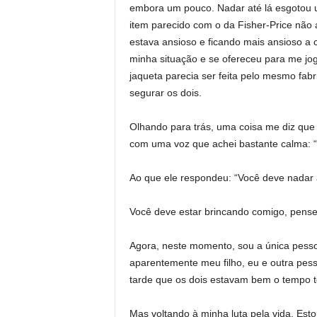
embora um pouco. Nadar até lá esgotou u
item parecido com o da Fisher-Price não
estava ansioso e ficando mais ansioso 
minha situação e se ofereceu para me joga
jaqueta parecia ser feita pelo mesmo fabr
segurar os dois.
Olhando para trás, uma coisa me diz que 
com uma voz que achei bastante calma: “I
Ao que ele respondeu: “Você deve nadar a
Você deve estar brincando comigo, pense
Agora, neste momento, sou a única pesso
aparentemente meu filho, eu e outra pes
tarde que os dois estavam bem o tempo t
Mas voltando à minha luta pela vida. Est