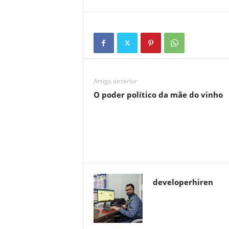
Artigo anterior
O poder político da mãe do vinho
developerhiren