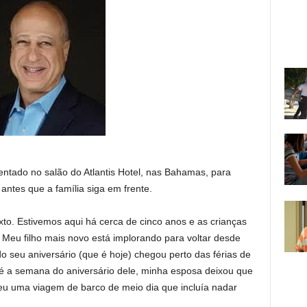
ntado no salão do Atlantis Hotel, nas Bahamas, para
antes que a família siga em frente.
o. Estivemos aqui há cerca de cinco anos e as crianças
. Meu filho mais novo está implorando para voltar desde
o seu aniversário (que é hoje) chegou perto das férias de
 é a semana do aniversário dele, minha esposa deixou que
eu uma viagem de barco de meio dia que incluía nadar