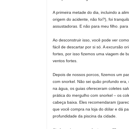
A primeira metade do dia, incluindo a al
origem do acidente, não foi?), foi tranqu
assustadoras. E não para meu filho. par
Ao desconstruir isso, você pode ver como
fácil de descartar por si só. A excursão or
fortes, por isso fizemos uma viagem de 
ventos fortes.
Depois de nossos porcos, fizemos um pas
com snorkel. Não sei quão profundo era, 
na água, os guias ofereceram coletes sal
prática do mergulho com snorkel – os co
cabeça baixa. Eles recomendaram (parece
que você compra na loja do dólar e dá pa
profundidade da piscina da cidade.