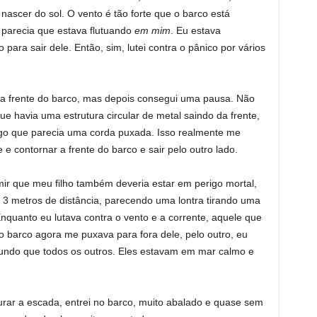
 nascer do sol. O vento é tão forte que o barco está
 parecia que estava flutuando
em mim
. Eu estava
 para sair dele. Então, sim, lutei contra o pânico por vários
 a frente do barco, mas depois consegui uma pausa. Não
e havia uma estrutura circular de metal saindo da frente,
lgo que parecia uma corda puxada. Isso realmente me
 e contornar a frente do barco e sair pelo outro lado.
ir que meu filho também deveria estar em perigo mortal,
e 3 metros de distância, parecendo uma lontra tirando uma
quanto eu lutava contra o vento e a corrente, aquele que
 barco agora me puxava para fora dele, pelo outro, eu
ndo que todos os outros. Eles estavam em mar calmo e
urar a escada, entrei no barco, muito abalado e quase sem