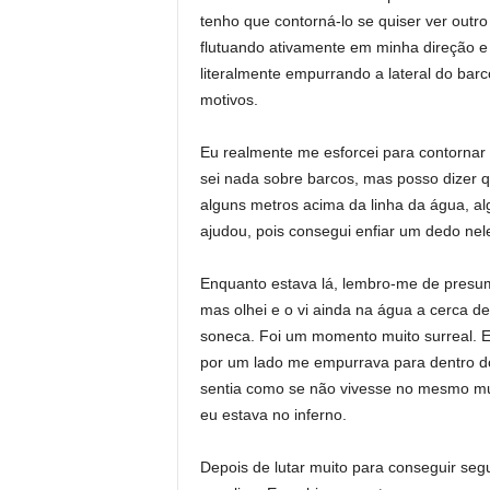
tenho que contorná-lo se quiser ver outro
flutuando ativamente em minha direção e
literalmente empurrando a lateral do barco
motivos.
Eu realmente me esforcei para contornar
sei nada sobre barcos, mas posso dizer qu
alguns metros acima da linha da água, a
ajudou, pois consegui enfiar um dedo nele
Enquanto estava lá, lembro-me de presum
mas olhei e o vi ainda na água a cerca d
soneca. Foi um momento muito surreal. En
por um lado me empurrava para dentro do
sentia como se não vivesse no mesmo mu
eu estava no inferno.
Depois de lutar muito para conseguir seg