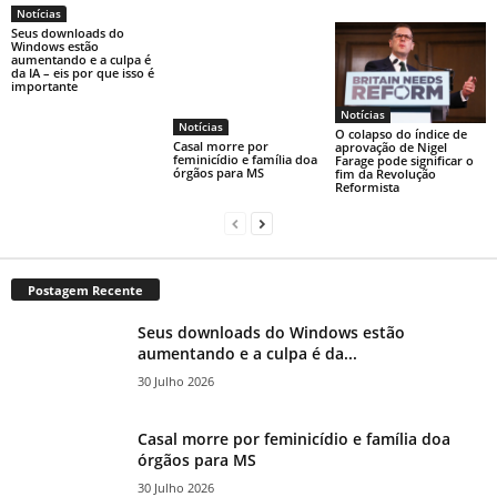
Notícias
Seus downloads do
Windows estão
aumentando e a culpa é
da IA ​​– eis por que isso é
importante
Notícias
Notícias
O colapso do índice de
Casal morre por
aprovação de Nigel
feminicídio e família doa
Farage pode significar o
órgãos para MS
fim da Revolução
Reformista
Postagem Recente
Seus downloads do Windows estão
aumentando e a culpa é da...
30 Julho 2026
Casal morre por feminicídio e família doa
órgãos para MS
30 Julho 2026