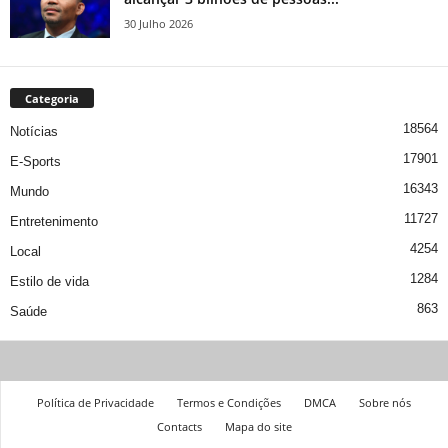
30 Julho 2026
Categoria
18564
Notícias
17901
E-Sports
16343
Mundo
11727
Entretenimento
4254
Local
1284
Estilo de vida
863
Saúde
Política de Privacidade
Termos e Condições
DMCA
Sobre nós
Contacts
Mapa do site