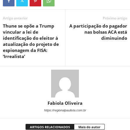
Artigo anterior
Próximo artigo
Thune se opõe a Trump
A participação do pagador
vincular a lei de
nas bolsas ACA está
identificação do eleitor à
diminuindo
atualização do projeto de
espionagem da FISA:
‘Irrealista’
Fabiola Oliveira
https://regionalpaulista.com.br
ARTIGOS RELACIONADOS
Mais do autor