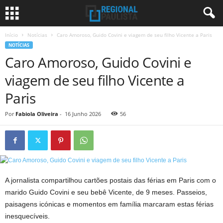
Início
Notícias
Caro Amoroso, Guido Covini e viagem de seu filho Vicente a Paris
NOTÍCIAS
Caro Amoroso, Guido Covini e
viagem de seu filho Vicente a
Paris
Por
Fabiola Oliveira
-
16 Junho 2026
56
A jornalista compartilhou cartões postais das férias em Paris com o
marido Guido Covini e seu bebê Vicente, de 9 meses. Passeios,
paisagens icónicas e momentos em família marcaram estas férias
inesquecíveis.