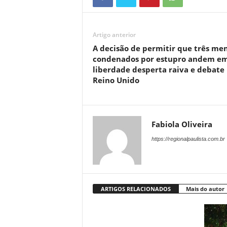
Artigo anterior
A decisão de permitir que três me
condenados por estupro andem e
liberdade desperta raiva e debate
Reino Unido
Fabiola Oliveira
https://regionalpaulista.com.br
ARTIGOS RELACIONADOS
Mais do autor