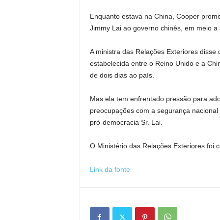
Enquanto estava na China, Cooper promete
Jimmy Lai ao governo chinês, em meio a 
A ministra das Relações Exteriores disse 
estabelecida entre o Reino Unido e a Chi
de dois dias ao país.
Mas ela tem enfrentado pressão para ad
preocupações com a segurança nacional e
pró-democracia Sr. Lai.
O Ministério das Relações Exteriores foi 
Link da fonte