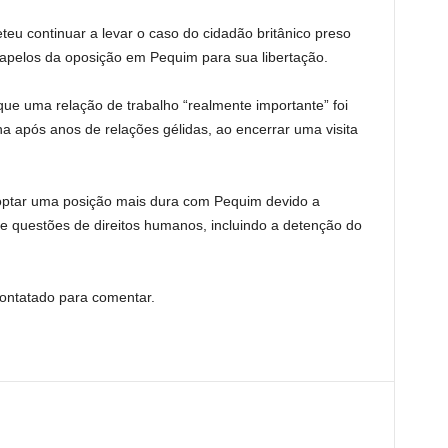
u continuar a levar o caso do cidadão britânico preso
apelos da oposição em Pequim para sua libertação.
que uma relação de trabalho “realmente importante” foi
na após anos de relações gélidas, ao encerrar uma visita
optar uma posição mais dura com Pequim devido a
 questões de direitos humanos, incluindo a detenção do
contatado para comentar.