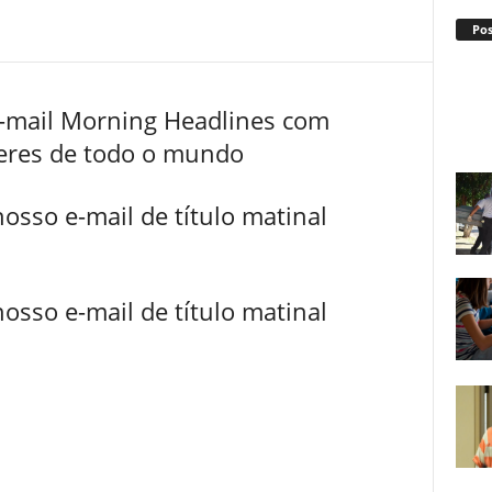
Po
e-mail Morning Headlines com
teres de todo o mundo
nosso e-mail de título matinal
nosso e-mail de título matinal