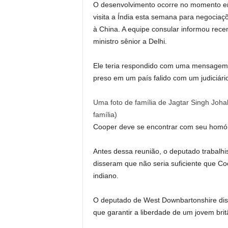
O desenvolvimento ocorre no momento em 
visita a Índia esta semana para negocia
à China. A equipe consular informou rece
ministro sênior a Delhi.
Ele teria respondido com uma mensagem a
preso em um país falido com um judiciário 
Uma foto de família de Jagtar Singh Jo
família
)
Cooper deve se encontrar com seu homólo
Antes dessa reunião, o deputado trabalhis
disseram que não seria suficiente que C
indiano.
O deputado de West Downbartonshire diss
que garantir a liberdade de um jovem bri