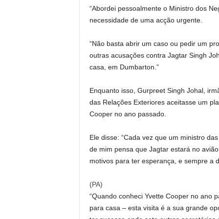
“Abordei pessoalmente o Ministro dos Neg
necessidade de uma acção urgente.
“Não basta abrir um caso ou pedir um pro
outras acusações contra Jagtar Singh Joh
casa, em Dumbarton.”
Enquanto isso, Gurpreet Singh Johal, irmã
das Relações Exteriores aceitasse um plan
Cooper no ano passado.
Ele disse: “Cada vez que um ministro das 
de mim pensa que Jagtar estará no avião
motivos para ter esperança, e sempre a 
(
PA
)
“Quando conheci Yvette Cooper no ano pa
para casa – esta visita é a sua grande op