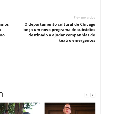
Próximo artigo
ninos
O departamento cultural de Chicago
m
lança um novo programa de subsídios
 no
destinado a ajudar companhias de
teatro emergentes