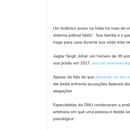
Um britânico preso na Índia há mais de o
sistema judicial falido”. Sua família e o
traga para casa durante sua visita esta 
Jagtar Singh Johal, um homem de 39 anos
sua prisão em 2017.
poucas semanas dep
Apesar do fato de que
absolvido no ano 
ele ainda enfrenta acusações federais d
alegações.
Especialistas da ONU condenaram a pris
arbitrária em que uma pessoa é detida se
psicológica”.