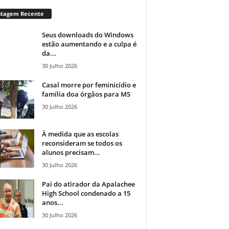
stagem Recente
Seus downloads do Windows
estão aumentando e a culpa é
da...
30 Julho 2026
Casal morre por feminicídio e
família doa órgãos para MS
30 Julho 2026
À medida que as escolas
reconsideram se todos os
alunos precisam...
30 Julho 2026
Pai do atirador da Apalachee
High School condenado a 15
anos...
30 Julho 2026