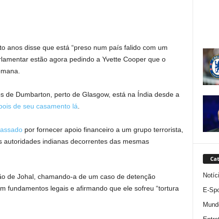
ito anos disse que está “preso num país falido com um
 parlamentar estão agora pedindo a Yvette Cooper que o
semana.
 de Dumbarton, perto de Glasgow, está na Índia desde a
ois de seu casamento lá
.
passado
por fornecer apoio financeiro a um grupo terrorista,
as autoridades indianas decorrentes das mesmas
Cat
Notíc
ão de Johal, chamando-a de um caso de detenção
m fundamentos legais e afirmando que ele sofreu “tortura
E-Spo
Mund