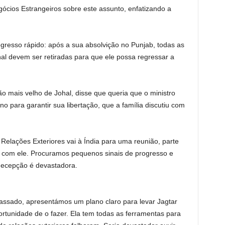
ócios Estrangeiros sobre este assunto, enfatizando a
gresso rápido: após a sua absolvição no Punjab, todas as
al devem ser retiradas para que ele possa regressar a
o mais velho de Johal, disse que queria que o ministro
o para garantir sua libertação, que a família discutiu com
Relações Exteriores vai à Índia para uma reunião, parte
 com ele. Procuramos pequenos sinais de progresso e
decepção é devastadora.
ssado, apresentámos um plano claro para levar Jagtar
ortunidade de o fazer. Ela tem todas as ferramentas para