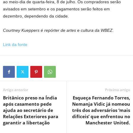
ao meio-dia de quarta-feira, 8 de julho. Os compradores serão
avisados ​​em setembro e os pagamentos serão feitos em
dezembro, dependendo da cidade.
Courtney Kueppers é repórter de artes e cultura da WBEZ.
Link da fonte
Artigo anterior
Próximo artigo
Britânico preso na Índia
Esqueça Fernando Torres,
após casamento pede
Nemanja Vidic já nomeou
ajuda ao secretário de
três dos adversários ‘mais
Relações Exteriores para
difíceis’ que enfrentou no
garantir a libertação
Manchester United.