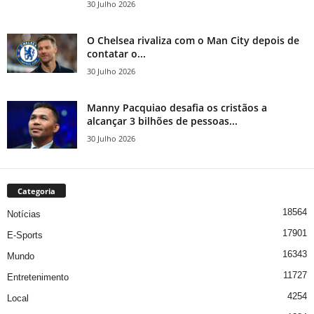
30 Julho 2026
O Chelsea rivaliza com o Man City depois de
contatar o...
30 Julho 2026
Manny Pacquiao desafia os cristãos a
alcançar 3 bilhões de pessoas...
30 Julho 2026
Categoria
18564
Notícias
17901
E-Sports
16343
Mundo
11727
Entretenimento
4254
Local