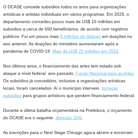
O DCASE concede subsídios todos os anos para organizações
artísticas e artistas individuais em vários programas. Em 2025, o
departamento concedeu pouco mais de US$ 10 milhões em
subsídios a cerca de 650 beneficiários, de acordo com registros
públicos. Foi um pouco mais
8 milhões de dólares
em doações no
ano anterior. As doações do ministério aumentaram após a
pandemia de COVID-19.
Mais de US$ 22 milhões em 2023
.
Nos últimos anos, o financiamento das artes tem estado sob
ataque a nível federal. ano passado,
Fundo Nacional para as Artes
Os subsídios já concedidos, inclusive a organizações artísticas
locais, foram cancelados. Aí o município interveio.
fornecer
subsídios
para grupos artísticos que perdem financiamento federal.
Durante a última batalha orçamentária na Prefeitura, o orçamento
do DCASE era o seguinte:
diminuiu 15%
.
As inscrições para o Next Stage Chicago agora abrem e encerram