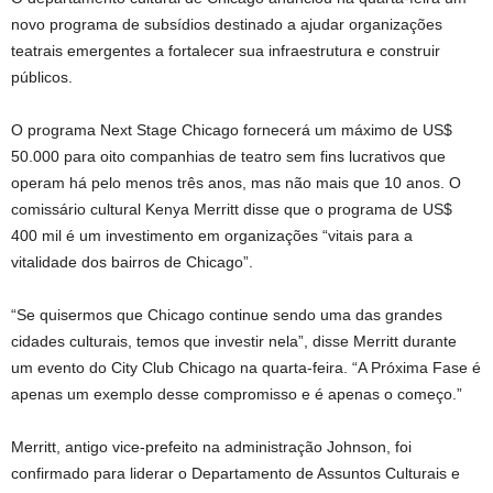
novo programa de subsídios destinado a ajudar organizações
teatrais emergentes a fortalecer sua infraestrutura e construir
públicos.
O programa Next Stage Chicago fornecerá um máximo de US$
50.000 para oito companhias de teatro sem fins lucrativos que
operam há pelo menos três anos, mas não mais que 10 anos. O
comissário cultural Kenya Merritt disse que o programa de US$
400 mil é um investimento em organizações “vitais para a
vitalidade dos bairros de Chicago”.
“Se quisermos que Chicago continue sendo uma das grandes
cidades culturais, temos que investir nela”, disse Merritt durante
um evento do City Club Chicago na quarta-feira. “A Próxima Fase é
apenas um exemplo desse compromisso e é apenas o começo.”
Merritt, antigo vice-prefeito na administração Johnson, foi
confirmado para liderar o Departamento de Assuntos Culturais e