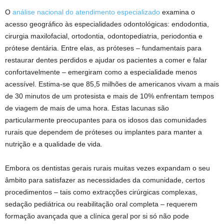
O
análise nacional do atendimento especializado
examina o
acesso geográfico às especialidades odontológicas: endodontia,
cirurgia maxilofacial, ortodontia, odontopediatria, periodontia e
prótese dentária. Entre elas, as próteses – fundamentais para
restaurar dentes perdidos e ajudar os pacientes a comer e falar
confortavelmente – emergiram como a especialidade menos
acessível. Estima-se que 85,5 milhões de americanos vivam a mais
de 30 minutos de um protesista e mais de 10% enfrentam tempos
de viagem de mais de uma hora. Estas lacunas são
particularmente preocupantes para os idosos das comunidades
rurais que dependem de próteses ou implantes para manter a
nutrição e a qualidade de vida.
Embora os dentistas gerais rurais muitas vezes expandam o seu
âmbito para satisfazer as necessidades da comunidade, certos
procedimentos – tais como extracções cirúrgicas complexas,
sedação pediátrica ou reabilitação oral completa – requerem
formação avançada que a clínica geral por si só não pode