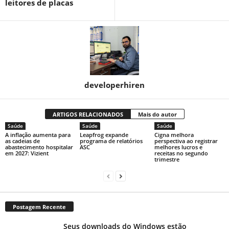
leitores de placas
developerhiren
ARTIGOS RELACIONADOS
Mais do autor
Saúde
Saúde
Saúde
A inflação aumenta para
Leapfrog expande
Cigna melhora
as cadeias de
programa de relatórios
perspectiva ao registrar
abastecimento hospitalar
ASC
melhores lucros e
em 2027: Vizient
receitas no segundo
trimestre
Postagem Recente
Seus downloads do Windows estão