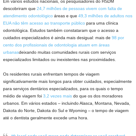
Em vários estudos nacionais, os pesquisadores do HSDM
descobriram que
24,7 milhões de pessoas vivem com falta de
atendimento odontológico
áreas e que
49,3 milhões de adultos nos
EUA não têm acesso ao transporte público
para uma clínica
odontológica. Estudos também constataram que o acesso a
cuidados especializados é ainda mais desigual: mais de
98 por
cento dos profissionais de odontologia atuam em áreas
urbanas
deixando muitas comunidades rurais com serviços
especializados limitados ou inexistentes nas proximidades.
Os residentes rurais enfrentam tempos de viagem
significativamente mais longos para obter cuidados, especialmente
para serviços dentários especializados, para os quais o tempo
médio de viagem foi
3,2 vezes mais
do que os dos moradores
urbanos. Em vários estados – incluindo Alasca, Montana, Nevada,
Dakota do Norte, Dakota do Sul e Wyoming – o tempo de viagem
até o dentista geralmente excede uma hora.