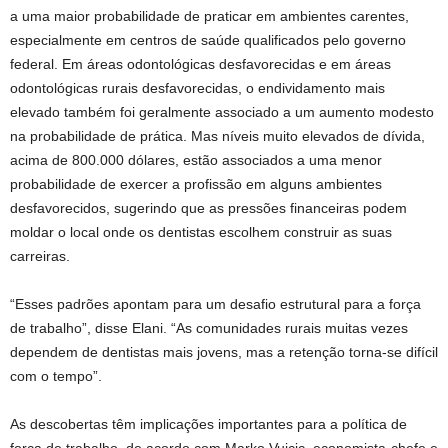
a uma maior probabilidade de praticar em ambientes carentes,
especialmente em centros de saúde qualificados pelo governo
federal. Em áreas odontológicas desfavorecidas e em áreas
odontológicas rurais desfavorecidas, o endividamento mais
elevado também foi geralmente associado a um aumento modesto
na probabilidade de prática. Mas níveis muito elevados de dívida,
acima de 800.000 dólares, estão associados a uma menor
probabilidade de exercer a profissão em alguns ambientes
desfavorecidos, sugerindo que as pressões financeiras podem
moldar o local onde os dentistas escolhem construir as suas
carreiras.
“Esses padrões apontam para um desafio estrutural para a força
de trabalho”, disse Elani. “As comunidades rurais muitas vezes
dependem de dentistas mais jovens, mas a retenção torna-se difícil
com o tempo”.
As descobertas têm implicações importantes para a política de
força de trabalho, de acordo com Marko Vujcic, economista-chefe e