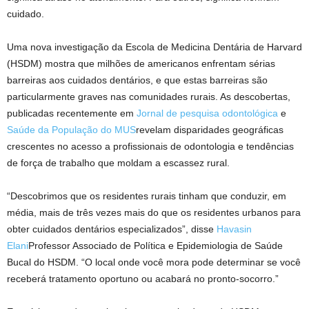
cuidado.
Uma nova investigação da Escola de Medicina Dentária de Harvard
(HSDM) mostra que milhões de americanos enfrentam sérias
barreiras aos cuidados dentários, e que estas barreiras são
particularmente graves nas comunidades rurais. As descobertas,
publicadas recentemente em
Jornal de pesquisa odontológica
e
Saúde da População do MUS
revelam disparidades geográficas
crescentes no acesso a profissionais de odontologia e tendências
de força de trabalho que moldam a escassez rural.
“Descobrimos que os residentes rurais tinham que conduzir, em
média, mais de três vezes mais do que os residentes urbanos para
obter cuidados dentários especializados”, disse
Havasin
Elani
Professor Associado de Política e Epidemiologia de Saúde
Bucal do HSDM. “O local onde você mora pode determinar se você
receberá tratamento oportuno ou acabará no pronto-socorro.”