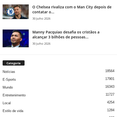
O Chelsea rivaliza com o Man City depois de
contatar o...
30 Julho 2026
Manny Pacquiao desafia os cristãos a
alcançar 3 bilhões de pessoas...
30 Julho 2026
Categoria
18564
Notícias
17901
E-Sports
16343
Mundo
11727
Entretenimento
4254
Local
1284
Estilo de vida