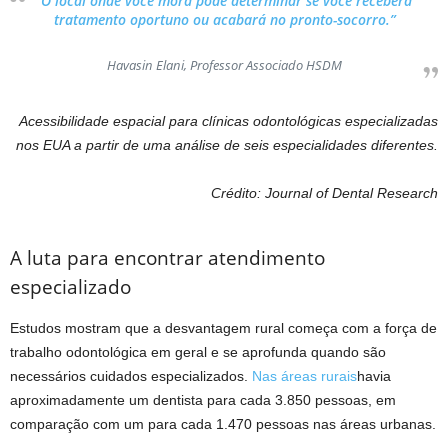
“O local onde você mora pode determinar se você receberá
tratamento oportuno ou acabará no pronto-socorro.”
Havasin Elani, Professor Associado HSDM
Acessibilidade espacial para clínicas odontológicas especializadas
nos EUA a partir de uma análise de seis especialidades diferentes.
Crédito: Journal of Dental Research
A luta para encontrar atendimento
especializado
Estudos mostram que a desvantagem rural começa com a força de
trabalho odontológica em geral e se aprofunda quando são
necessários cuidados especializados.
Nas áreas rurais
havia
aproximadamente um dentista para cada 3.850 pessoas, em
comparação com um para cada 1.470 pessoas nas áreas urbanas.