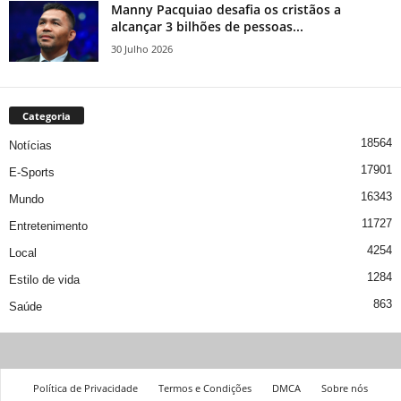
Manny Pacquiao desafia os cristãos a
alcançar 3 bilhões de pessoas...
30 Julho 2026
Categoria
18564
Notícias
17901
E-Sports
16343
Mundo
11727
Entretenimento
4254
Local
1284
Estilo de vida
863
Saúde
Política de Privacidade
Termos e Condições
DMCA
Sobre nós