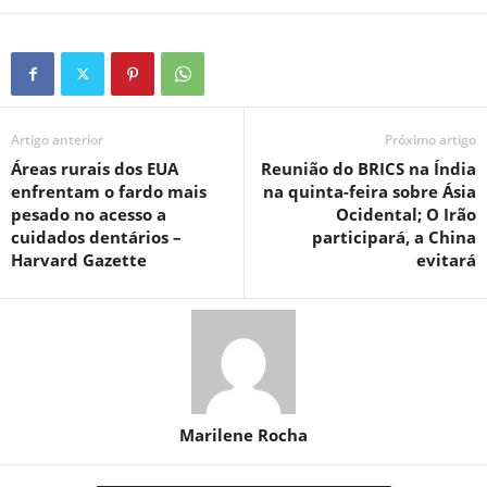
Artigo anterior
Próximo artigo
Áreas rurais dos EUA
Reunião do BRICS na Índia
enfrentam o fardo mais
na quinta-feira sobre Ásia
pesado no acesso a
Ocidental; O Irão
cuidados dentários –
participará, a China
Harvard Gazette
evitará
Marilene Rocha