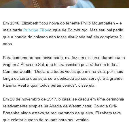
Em 1946, Elizabeth ficou noiva do tenente Philip Mountbatten – e
mais tarde
Príncipe Filipe
duque de Edimburgo. Mas seu pai pediu
que a notícia do noivado não fosse divulgada até ela completar 21
anos.
Para comemorar seu aniversário, ela fez um discurso durante uma
viagem à África do Sul, que foi transmitido pela rádio em toda a
Commonwealth. “Declaro a todos vocês que minha vida, por mais
longa ou curta que seja, será dedicada ao seu serviço e à grande
Família Real à qual todos pertencemos”, disse ela.
Em 20 de novembro de 1947, o casal se casou em uma cerimônia
relativamente simples na Abadia de Westminster. Como a Grã-
Bretanha ainda estava se recuperando da guerra, Elizabeth teve
que coletar cupons de roupas para seu vestido.