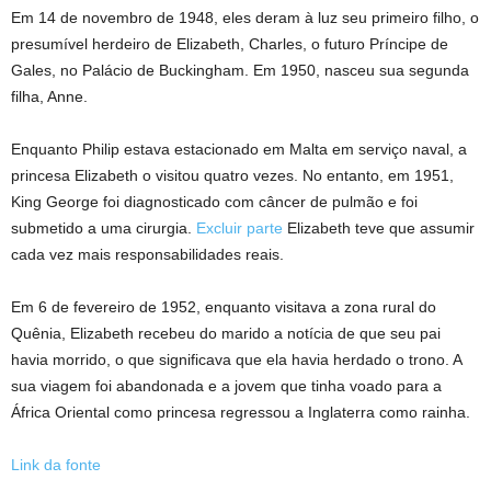
Em 14 de novembro de 1948, eles deram à luz seu primeiro filho, o
presumível herdeiro de Elizabeth, Charles, o futuro Príncipe de
Gales, no Palácio de Buckingham. Em 1950, nasceu sua segunda
filha, Anne.
Enquanto Philip estava estacionado em Malta em serviço naval, a
princesa Elizabeth o visitou quatro vezes. No entanto, em 1951,
King George foi diagnosticado com câncer de pulmão e foi
submetido a uma cirurgia.
Excluir parte
Elizabeth teve que assumir
cada vez mais responsabilidades reais.
Em 6 de fevereiro de 1952, enquanto visitava a zona rural do
Quênia, Elizabeth recebeu do marido a notícia de que seu pai
havia morrido, o que significava que ela havia herdado o trono. A
sua viagem foi abandonada e a jovem que tinha voado para a
África Oriental como princesa regressou a Inglaterra como rainha.
Link da fonte