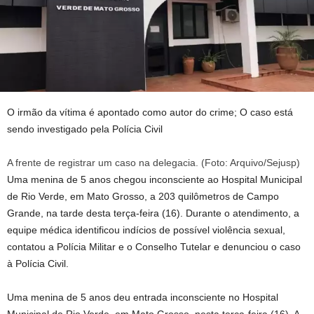
O irmão da vítima é apontado como autor do crime; O caso está
sendo investigado pela Polícia Civil
A frente de registrar um caso na delegacia. (Foto: Arquivo/Sejusp)
Uma menina de 5 anos chegou inconsciente ao Hospital Municipal
de Rio Verde, em Mato Grosso, a 203 quilômetros de Campo
Grande, na tarde desta terça-feira (16). Durante o atendimento, a
equipe médica identificou indícios de possível violência sexual,
contatou a Polícia Militar e o Conselho Tutelar e denunciou o caso
à Polícia Civil.
Uma menina de 5 anos deu entrada inconsciente no Hospital