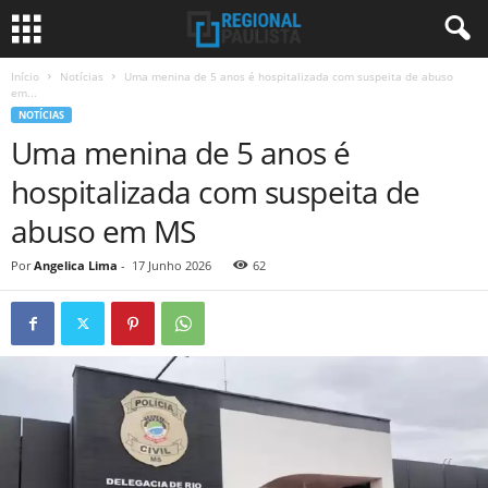
Início
Notícias
Uma menina de 5 anos é hospitalizada com suspeita de abuso
em...
NOTÍCIAS
Uma menina de 5 anos é
hospitalizada com suspeita de
abuso em MS
Por
Angelica Lima
-
17 Junho 2026
62