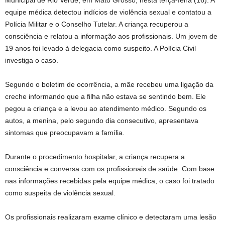
Municipal de Rio Verde, em Mato Grosso, nesta terça-feira (16). A
equipe médica detectou indícios de violência sexual e contatou a
Polícia Militar e o Conselho Tutelar. A criança recuperou a
consciência e relatou a informação aos profissionais. Um jovem de
19 anos foi levado à delegacia como suspeito. A Polícia Civil
investiga o caso.
Segundo o boletim de ocorrência, a mãe recebeu uma ligação da
creche informando que a filha não estava se sentindo bem. Ele
pegou a criança e a levou ao atendimento médico. Segundo os
autos, a menina, pelo segundo dia consecutivo, apresentava
sintomas que preocupavam a família.
Durante o procedimento hospitalar, a criança recupera a
consciência e conversa com os profissionais de saúde. Com base
nas informações recebidas pela equipe médica, o caso foi tratado
como suspeita de violência sexual.
Os profissionais realizaram exame clínico e detectaram uma lesão