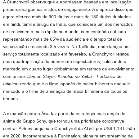
A Crunchyroll observa que a abordagem baseada em localização
proporciona ganhos nítidos de engajamento. A empresa disse que
agora oferece mais de 900 títulos e mais de 180 títulos dublados
em hindi, tâmil e telugu na Índia, que considera um dos mercados
de crescimento mais rápido no mundo, com conteúdo dublado
representando mais de 65% da audiência e o tempo total de
visualização crescendo 3,5 vezes. Na Tailândia, onde lançou um
serviço totalmente localizado em fevereiro, a Crunchyroll relatou
uma quadruplicação do número de espectadores, colocando o
mercado em quarto lugar globalmente em termos de envolvimento
com anime.
Demon Slayer: Kimetsu no Yaiba – Fortaleza do
Infinito
dizendo que é o filme japonês de maior bilheteria naquele
mercado e o filme de animação de maior bilheteria de todos os
tempos.
A expansão para a Ásia faz parte da estratégia mais ampla de
anime do Grupo Sony, que tornou uma prioridade corporativa
central. A Sony adquiriu a Crunchyroll da AT&T por US$ 1,18 bilhão
em 2020, incorporando-a à Funimation, pioneira em streaming de