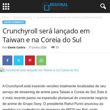
Início
Entretenimento
Crunchyroll será lançado em Taiwan e na Coreia do Sul
ENTRETENIMENTO
Crunchyroll será lançado em
Taiwan e na Coreia do Sul
Por
Gisele Castro
-
17 Junho 2026
53
A Crunchyroll está trazendo versões totalmente localizadas de seu
serviço de streaming de anime para Taiwan e Coreia do Sul; Este é
o mais recente passo na expansão plurianual do crescente negócio
de anime do Grupo Sony. O presidente Rahul Purini anunciou as
medidas na conferência de imprensa da APOS em Bali, onde