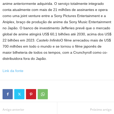
anime anteriormente adquirida. O serviço totalmente integrado
conta atualmente com mais de 21 milhões de assinantes e opera
como uma joint venture entre a Sony Pictures Entertainment e a
Aniplex, braço de produção de anime da Sony Music Entertainment
no Japão. O banco de investimento Jefferies prevê que o mercado
global de anime atingirá US$ 60,1 bilhões até 2030, acima dos US$
22 bilhões em 2023.
Castelo Infinito
O filme arrecadou mais de US$
700 milhões em todo o mundo e se tornou o filme japonês de
maior bilheteria de todos os tempos, com a Crunchyroll como co-
distribuidora fora do Japão.
Link da fonte
Artigo anterior
Próximo artigo