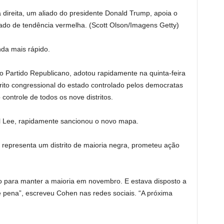
 direita, um aliado do presidente Donald Trump, apoia o
ado de tendência vermelha.
(Scott Olson/Imagens Getty)
da mais rápido.
o Partido Republicano, adotou rapidamente na quinta-feira
rito congressional do estado controlado pelos democratas
controle de todos os nove distritos.
ll Lee, rapidamente sancionou o novo mapa.
epresenta um distrito de maioria negra, prometeu ação
o para manter a maioria em novembro. E estava disposto a
 pena”, escreveu Cohen nas redes sociais. “A próxima