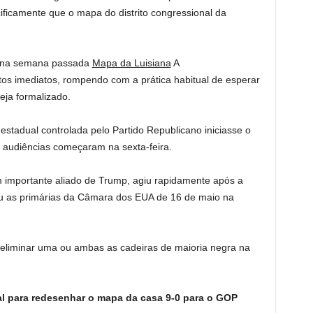
cificamente que o mapa do distrito congressional da
o na semana passada
Mapa da Luisiana
A
itos imediatos, rompendo com a prática habitual de esperar
eja formalizado.
 estadual controlada pelo Partido Republicano iniciasse o
audiências começaram na sexta-feira.
m importante aliado de Trump, agiu rapidamente após a
iou as primárias da Câmara dos EUA de 16 de maio na
eliminar uma ou ambas as cadeiras de maioria negra na
 para redesenhar o mapa da casa 9-0 para o GOP