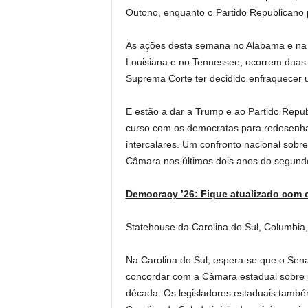
Outono, enquanto o Partido Republicano 
As ações desta semana no Alabama e na 
Louisiana e no Tennessee, ocorrem duas
Suprema Corte ter decidido enfraquecer u
E estão a dar a Trump e ao Partido Repub
curso com os democratas para redesenhar 
intercalares. Um confronto nacional sobre 
Câmara nos últimos dois anos do segun
Democracy ’26: Fique atualizado com 
Statehouse da Carolina do Sul, Columbia
Na Carolina do Sul, espera-se que o Senad
concordar com a Câmara estadual sobre u
década. Os legisladores estaduais també