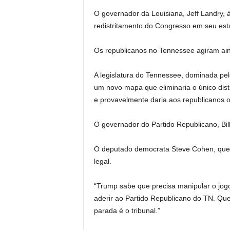
O governador da Louisiana, Jeff Landry, à
redistritamento do Congresso em seu est
Os republicanos no Tennessee agiram ain
A legislatura do Tennessee, dominada pel
um novo mapa que eliminaria o único dist
e provavelmente daria aos republicanos o 
O governador do Partido Republicano, Bi
O deputado democrata Steve Cohen, que r
legal.
“Trump sabe que precisa manipular o jog
aderir ao Partido Republicano do TN. Que
parada é o tribunal.”