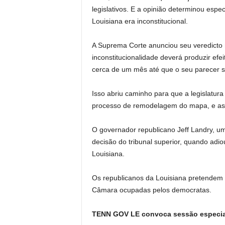
legislativos. E a opinião determinou espe
Louisiana era inconstitucional.
A Suprema Corte anunciou seu veredict
inconstitucionalidade deverá produzir efe
cerca de um mês até que o seu parecer s
Isso abriu caminho para que a legislatura
processo de remodelagem do mapa, e as 
O governador republicano Jeff Landry, u
decisão do tribunal superior, quando ad
Louisiana.
Os republicanos da Louisiana pretendem 
Câmara ocupadas pelos democratas.
TENN GOV LE convoca sessão especial