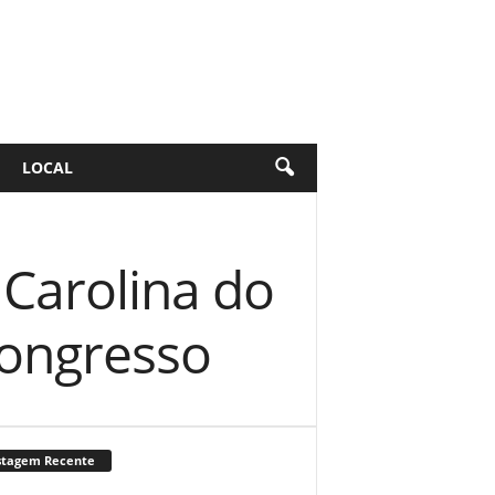
LOCAL
Carolina do
ongresso
stagem Recente