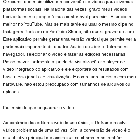
O recurso que mais utilizo é a conversão de vídeos para diversas
plataformas sociais. Na maioria das vezes, gravo meus vídeos
horizontalmente porque é mais confortável para mim. E funciona
melhor no YouTube. Mas se mais tarde eu usar o mesmo clipe no
Instagram Reels ou no YouTube Shorts, não quero gravar do zero.
Este aplicativo permite gerar uma versão vertical que permite ver a
parte mais importante do quadro. Acabei de abrir o Reframe no
navegador, selecionar o vídeo e fazer as edições necessárias.
Posso mover facilmente a janela de visualização no player de
vídeo integrado do aplicativo e ele exportará os resultados com
base nessa janela de visualização. E como tudo funciona com meu
hardware, não estou preocupado com tamanhos de arquivos ou
uploads.
Faz mais do que enquadrar o vídeo
Ao contrário dos editores web de uso único, o Reframe resolve
vários problemas de uma só vez. Sim, a conversão de vídeo é o
seu objetivo principal e é assim que se chama, mas também