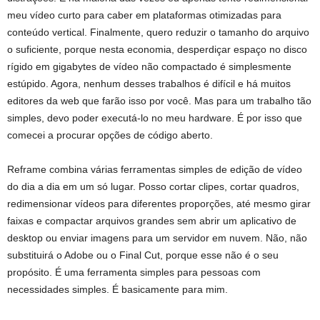
meu vídeo curto para caber em plataformas otimizadas para
conteúdo vertical. Finalmente, quero reduzir o tamanho do arquivo
o suficiente, porque nesta economia, desperdiçar espaço no disco
rígido em gigabytes de vídeo não compactado é simplesmente
estúpido. Agora, nenhum desses trabalhos é difícil e há muitos
editores da web que farão isso por você. Mas para um trabalho tão
simples, devo poder executá-lo no meu hardware. É por isso que
comecei a procurar opções de código aberto.
Reframe combina várias ferramentas simples de edição de vídeo
do dia a dia em um só lugar. Posso cortar clipes, cortar quadros,
redimensionar vídeos para diferentes proporções, até mesmo girar
faixas e compactar arquivos grandes sem abrir um aplicativo de
desktop ou enviar imagens para um servidor em nuvem. Não, não
substituirá o Adobe ou o Final Cut, porque esse não é o seu
propósito. É uma ferramenta simples para pessoas com
necessidades simples. É basicamente para mim.