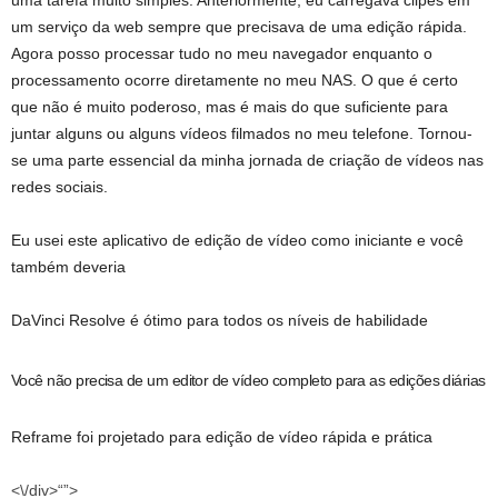
uma tarefa muito simples. Anteriormente, eu carregava clipes em
um serviço da web sempre que precisava de uma edição rápida.
Agora posso processar tudo no meu navegador enquanto o
processamento ocorre diretamente no meu NAS. O que é certo
que não é muito poderoso, mas é mais do que suficiente para
juntar alguns ou alguns vídeos filmados no meu telefone. Tornou-
se uma parte essencial da minha jornada de criação de vídeos nas
redes sociais.
Eu usei este aplicativo de edição de vídeo como iniciante e você
também deveria
DaVinci Resolve é ótimo para todos os níveis de habilidade
Você não precisa de um editor de vídeo completo para as edições diárias
Reframe foi projetado para edição de vídeo rápida e prática
<\/div>“”>