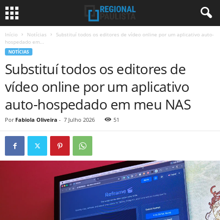
Início
Notícias
Substituí todos os editores de vídeo online por um aplicativo auto-
hospedado em...
NOTÍCIAS
Substituí todos os editores de
vídeo online por um aplicativo
auto-hospedado em meu NAS
Por
Fabiola Oliveira
-
7 Julho 2026
51