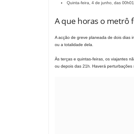
Quinta-feira, 4 de junho, das 00h0
A que horas o metrô f
A acção de greve planeada de dois dias ir
ou a totalidade dela.
Às terças e quintas-feiras, os viajantes
ou depois das 21h. Haverá perturbações si