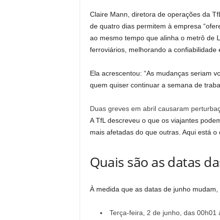
Claire Mann, diretora de operações da T
de quatro dias permitem à empresa “ofere
ao mesmo tempo que alinha o metrô de L
ferroviários, melhorando a confiabilidade e
Ela acrescentou: “As mudanças seriam vol
quem quiser continuar a semana de trabal
Duas greves em abril causaram perturbaç
A TfL descreveu o que os viajantes pode
mais afetadas do que outras. Aqui está o
Quais são as datas da
À medida que as datas de junho mudam, a
Terça-feira, 2 de junho, das 00h01