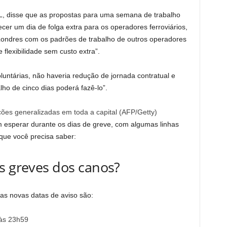
fL, disse que as propostas para uma semana de trabalho
cer um dia de folga extra para os operadores ferroviários,
ondres com os padrões de trabalho de outros operadores
 flexibilidade sem custo extra”.
untárias, não haveria redução de jornada contratual e
ho de cinco dias poderá fazê-lo”.
ões generalizadas em toda a capital
(
AFP/Getty
)
m esperar durante os dias de greve, com algumas linhas
 que você precisa saber:
s greves dos canos?
s novas datas de aviso são:
 às 23h59