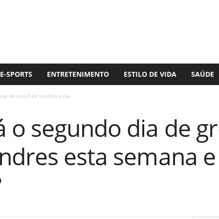
E-SPORTS
ENTRETENIMENTO
ESTILO DE VIDA
SAÚDE
ve do metrô de Londres esta...
 o segundo dia de g
ndres esta semana e 
?