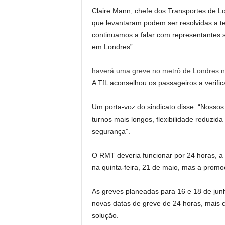
Claire Mann, chefe dos Transportes de Lo
que levantaram podem ser resolvidas a t
continuamos a falar com representantes s
em Londres”.
haverá uma greve no metrô de Londres na 
A TfL aconselhou os passageiros a verific
Um porta-voz do sindicato disse: “Nosso
turnos mais longos, flexibilidade reduzid
segurança”.
O RMT deveria funcionar por 24 horas, a 
na quinta-feira, 21 de maio, mas a promo
As greves planeadas para 16 e 18 de jun
novas datas de greve de 24 horas, mais c
solução.