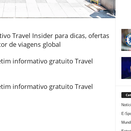
vo Travel Insider para dicas, ofertas
tor de viagens global
tim informativo gratuito Travel
tim informativo gratuito Travel
Cat
Notíc
E-Spo
Mund