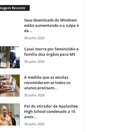
stagem Recente
Seus downloads do Windows
estão aumentando e a culpa é
da...
30 Julho 2026
Casal morre por feminicídio e
família doa órgãos para MS
30 Julho 2026
À medida que as escolas
reconsideram se todos os
alunos precisam...
30 Julho 2026
Pai do atirador da Apalachee
High School condenado a 15
anos...
30 Julho 2026