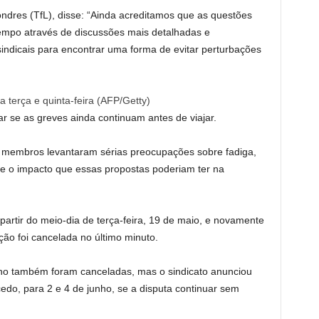
ndres (TfL), disse: “Ainda acreditamos que as questões
empo através de discussões mais detalhadas e
indicais para encontrar uma forma de evitar perturbações
terça e quinta-feira
(
AFP/Getty
)
ar se as greves ainda continuam antes de viajar.
s membros levantaram sérias preocupações sobre fadiga,
a e o impacto que essas propostas poderiam ter na
partir do meio-dia de terça-feira, 19 de maio, e novamente
ção foi cancelada no último minuto.
ho também foram canceladas, mas o sindicato anunciou
edo, para 2 e 4 de junho, se a disputa continuar sem