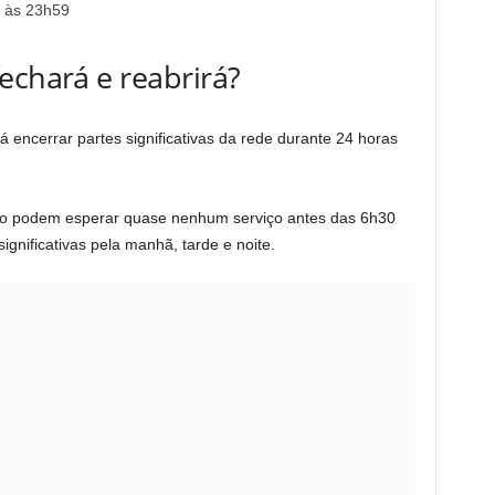
1 às 23h59
echará e reabrirá?
á encerrar partes significativas da rede durante 24 horas
 não podem esperar quase nenhum serviço antes das 6h30
gnificativas pela manhã, tarde e noite.