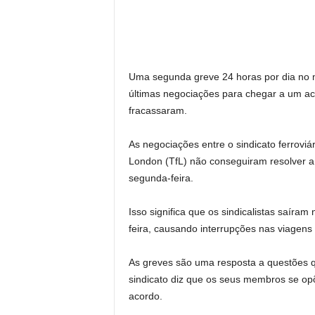
Uma segunda greve 24 horas por dia no m
últimas negociações para chegar a um aco
fracassaram.
As negociações entre o sindicato ferroviá
London (TfL) não conseguiram resolver a 
segunda-feira.
Isso significa que os sindicalistas saíram
feira, causando interrupções nas viagens 
As greves são uma resposta a questões q
sindicato diz que os seus membros se opõ
acordo.