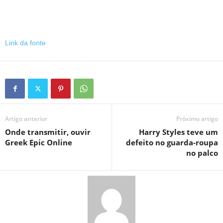
Link da fonte
Artigo anterior
Próximo artigo
Onde transmitir, ouvir
Harry Styles teve um
Greek Epic Online
defeito no guarda-roupa
no palco