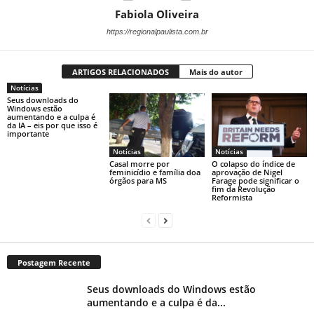
Fabiola Oliveira
https://regionalpaulista.com.br
ARTIGOS RELACIONADOS
Mais do autor
Notícias
Seus downloads do
Windows estão
aumentando e a culpa é
da IA ​​– eis por que isso é
importante
Notícias
Notícias
Casal morre por
O colapso do índice de
feminicídio e família doa
aprovação de Nigel
órgãos para MS
Farage pode significar o
fim da Revolução
Reformista
Postagem Recente
Seus downloads do Windows estão
aumentando e a culpa é da...