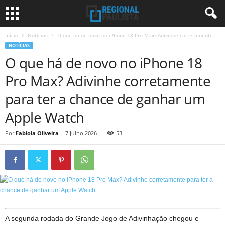
Início
Notícias
O que há de novo no iPhone 18 Pro Max? Adivinhe corretamente...
NOTÍCIAS
O que há de novo no iPhone 18
Pro Max? Adivinhe corretamente
para ter a chance de ganhar um
Apple Watch
Por
Fabiola Oliveira
-
7 Julho 2026
53
A segunda rodada do Grande Jogo de Adivinhação chegou e