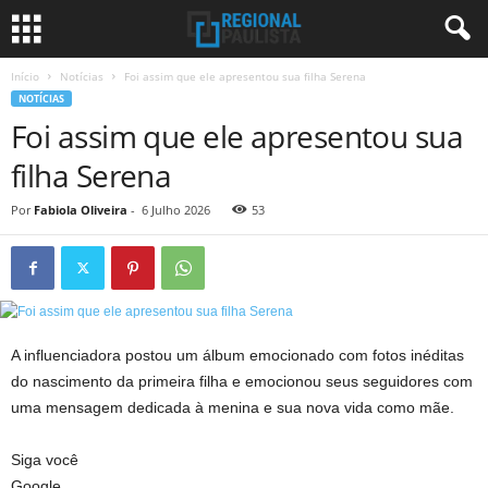
Início
Notícias
Foi assim que ele apresentou sua filha Serena
NOTÍCIAS
Foi assim que ele apresentou sua
filha Serena
Por
Fabiola Oliveira
-
6 Julho 2026
53
A influenciadora postou um álbum emocionado com fotos inéditas
do nascimento da primeira filha e emocionou seus seguidores com
uma mensagem dedicada à menina e sua nova vida como mãe.
Siga você
Google