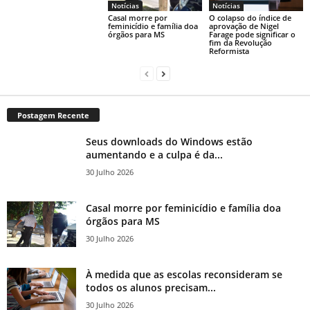
Notícias
Notícias
Casal morre por
O colapso do índice de
feminicídio e família doa
aprovação de Nigel
órgãos para MS
Farage pode significar o
fim da Revolução
Reformista
Postagem Recente
Seus downloads do Windows estão
aumentando e a culpa é da...
30 Julho 2026
Casal morre por feminicídio e família doa
órgãos para MS
30 Julho 2026
À medida que as escolas reconsideram se
todos os alunos precisam...
30 Julho 2026