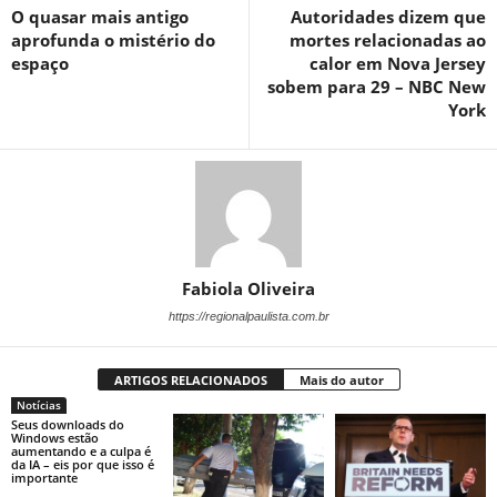
O quasar mais antigo
Autoridades dizem que
aprofunda o mistério do
mortes relacionadas ao
espaço
calor em Nova Jersey
sobem para 29 – NBC New
York
Fabiola Oliveira
https://regionalpaulista.com.br
ARTIGOS RELACIONADOS
Mais do autor
Notícias
Seus downloads do
Windows estão
aumentando e a culpa é
da IA ​​– eis por que isso é
importante