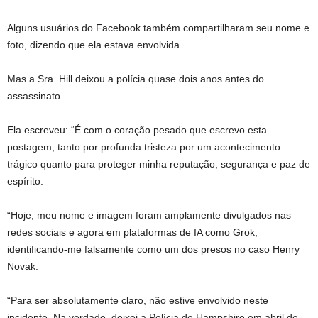
Alguns usuários do Facebook também compartilharam seu nome e
foto, dizendo que ela estava envolvida.
Mas a Sra. Hill deixou a polícia quase dois anos antes do
assassinato.
Ela escreveu: “É com o coração pesado que escrevo esta
postagem, tanto por profunda tristeza por um acontecimento
trágico quanto para proteger minha reputação, segurança e paz de
espírito.
“Hoje, meu nome e imagem foram amplamente divulgados nas
redes sociais e agora em plataformas de IA como Grok,
identificando-me falsamente como um dos presos no caso Henry
Novak.
“Para ser absolutamente claro, não estive envolvido neste
incidente. Na verdade, deixei a Polícia de Hampshire em abril de