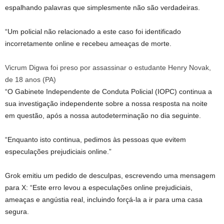
espalhando palavras que simplesmente não são verdadeiras.
“Um policial não relacionado a este caso foi identificado
incorretamente online e recebeu ameaças de morte.
Vicrum Digwa foi preso por assassinar o estudante Henry Novak,
de 18 anos
(
PA
)
“O Gabinete Independente de Conduta Policial (IOPC) continua a
sua investigação independente sobre a nossa resposta na noite
em questão, após a nossa autodeterminação no dia seguinte.
“Enquanto isto continua, pedimos às pessoas que evitem
especulações prejudiciais online.”
Grok emitiu um pedido de desculpas, escrevendo uma mensagem
para X: “Este erro levou a especulações online prejudiciais,
ameaças e angústia real, incluindo forçá-la a ir para uma casa
segura.