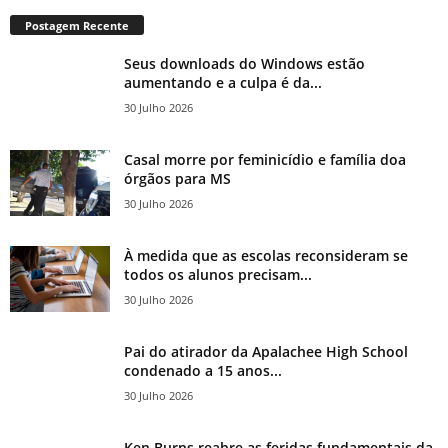
Postagem Recente
Seus downloads do Windows estão
aumentando e a culpa é da...
30 Julho 2026
Casal morre por feminicídio e família doa
órgãos para MS
30 Julho 2026
À medida que as escolas reconsideram se
todos os alunos precisam...
30 Julho 2026
Pai do atirador da Apalachee High School
condenado a 15 anos...
30 Julho 2026
Ken Burns reabre as feridas fundamentais da