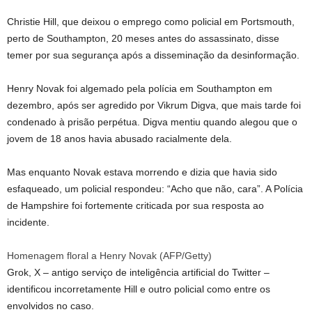
Christie Hill, que deixou o emprego como policial em Portsmouth,
perto de Southampton, 20 meses antes do assassinato, disse
temer por sua segurança após a disseminação da desinformação.
Henry Novak foi algemado pela polícia em Southampton em
dezembro, após ser agredido por Vikrum Digva, que mais tarde foi
condenado à prisão perpétua. Digva mentiu quando alegou que o
jovem de 18 anos havia abusado racialmente dela.
Mas enquanto Novak estava morrendo e dizia que havia sido
esfaqueado, um policial respondeu: “Acho que não, cara”. A Polícia
de Hampshire foi fortemente criticada por sua resposta ao
incidente.
Homenagem floral a Henry Novak
(
AFP/Getty
)
Grok, X – antigo serviço de inteligência artificial do Twitter –
identificou incorretamente Hill e outro policial como entre os
envolvidos no caso.