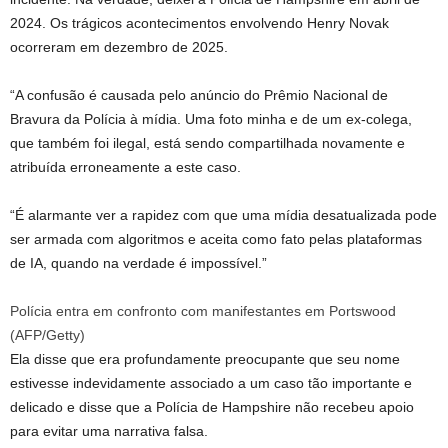
2024. Os trágicos acontecimentos envolvendo Henry Novak
ocorreram em dezembro de 2025.
“A confusão é causada pelo anúncio do Prêmio Nacional de
Bravura da Polícia à mídia. Uma foto minha e de um ex-colega,
que também foi ilegal, está sendo compartilhada novamente e
atribuída erroneamente a este caso.
“É alarmante ver a rapidez com que uma mídia desatualizada pode
ser armada com algoritmos e aceita como fato pelas plataformas
de IA, quando na verdade é impossível.”
Polícia entra em confronto com manifestantes em Portswood
(
AFP/Getty
)
Ela disse que era profundamente preocupante que seu nome
estivesse indevidamente associado a um caso tão importante e
delicado e disse que a Polícia de Hampshire não recebeu apoio
para evitar uma narrativa falsa.