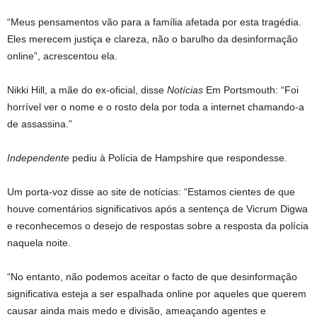
“Meus pensamentos vão para a família afetada por esta tragédia.
Eles merecem justiça e clareza, não o barulho da desinformação
online”, acrescentou ela.
Nikki Hill, a mãe do ex-oficial, disse
Notícias
Em Portsmouth: “Foi
horrível ver o nome e o rosto dela por toda a internet chamando-a
de assassina.”
Independente
pediu à Polícia de Hampshire que respondesse.
Um porta-voz disse ao site de notícias: “Estamos cientes de que
houve comentários significativos após a sentença de Vicrum Digwa
e reconhecemos o desejo de respostas sobre a resposta da polícia
naquela noite.
“No entanto, não podemos aceitar o facto de que desinformação
significativa esteja a ser espalhada online por aqueles que querem
causar ainda mais medo e divisão, ameaçando agentes e