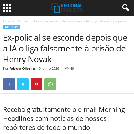
Início
Notícias
Ex-policial se esconde depois que a IA o liga falsamente à prisão...
NOTÍCIAS
Ex-policial se esconde depois que
a IA o liga falsamente à prisão de
Henry Novak
Por
Fabiola Oliveira
-
3 Junho 2026
49
Receba gratuitamente o e-mail Morning
Headlines com notícias de nossos
repórteres de todo o mundo