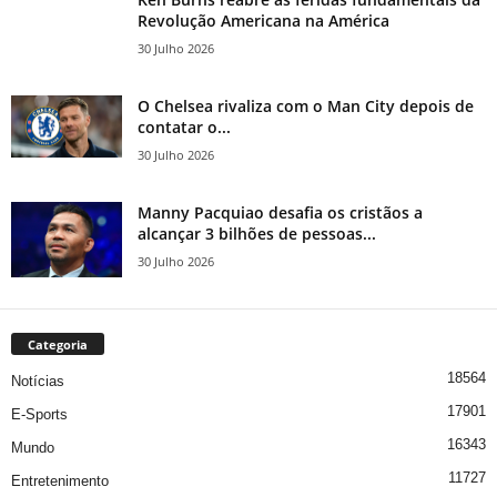
Revolução Americana na América
30 Julho 2026
O Chelsea rivaliza com o Man City depois de
contatar o...
30 Julho 2026
Manny Pacquiao desafia os cristãos a
alcançar 3 bilhões de pessoas...
30 Julho 2026
Categoria
18564
Notícias
17901
E-Sports
16343
Mundo
11727
Entretenimento