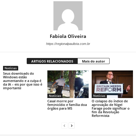
Fabiola Oliveira
https://regionalpaulista.com.br
ARTIGOS RELACIONADOS
Mais do autor
Notícias
Seus downloads do
Windows estão
aumentando e a culpa é
da IA ​​– eis por que isso é
importante
Notícias
Notícias
Casal morre por
O colapso do índice de
feminicídio e família doa
aprovação de Nigel
órgãos para MS
Farage pode significar o
fim da Revolução
Reformista