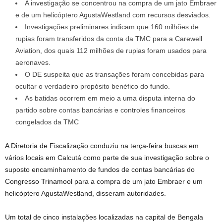
A investigação se concentrou na compra de um jato Embraer
e de um helicóptero AgustaWestland com recursos desviados.
Investigações preliminares indicam que 160 milhões de
rupias foram transferidos da conta da TMC para a Carewell
Aviation, dos quais 112 milhões de rupias foram usados ​​para
aeronaves.
O DE suspeita que as transações foram concebidas para
ocultar o verdadeiro propósito benéfico do fundo.
As batidas ocorrem em meio a uma disputa interna do
partido sobre contas bancárias e controles financeiros
congelados da TMC
A Diretoria de Fiscalização conduziu na terça-feira buscas em
vários locais em Calcutá como parte de sua investigação sobre o
suposto encaminhamento de fundos de contas bancárias do
Congresso Trinamool para a compra de um jato Embraer e um
helicóptero AgustaWestland, disseram autoridades.
Um total de cinco instalações localizadas na capital de Bengala