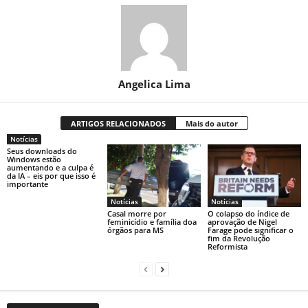
Angelica Lima
ARTIGOS RELACIONADOS
Mais do autor
Notícias
Seus downloads do
Windows estão
aumentando e a culpa é
da IA ​​– eis por que isso é
importante
Notícias
Notícias
Casal morre por
O colapso do índice de
feminicídio e família doa
aprovação de Nigel
órgãos para MS
Farage pode significar o
fim da Revolução
Reformista