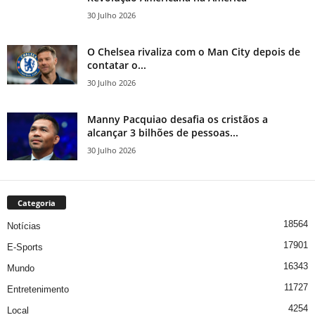
30 Julho 2026
O Chelsea rivaliza com o Man City depois de
contatar o...
30 Julho 2026
Manny Pacquiao desafia os cristãos a
alcançar 3 bilhões de pessoas...
30 Julho 2026
Categoria
18564
Notícias
17901
E-Sports
16343
Mundo
11727
Entretenimento
4254
Local