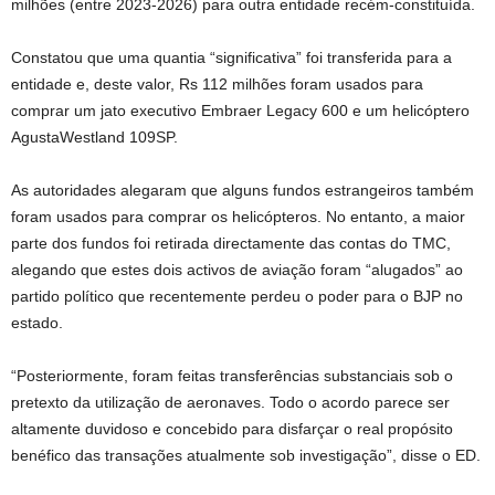
milhões (entre 2023-2026) para outra entidade recém-constituída.
Constatou que uma quantia “significativa” foi transferida para a
entidade e, deste valor, Rs 112 milhões foram usados ​​para
comprar um jato executivo Embraer Legacy 600 e um helicóptero
AgustaWestland 109SP.
As autoridades alegaram que alguns fundos estrangeiros também
foram usados ​​para comprar os helicópteros. No entanto, a maior
parte dos fundos foi retirada directamente das contas do TMC,
alegando que estes dois activos de aviação foram “alugados” ao
partido político que recentemente perdeu o poder para o BJP no
estado.
“Posteriormente, foram feitas transferências substanciais sob o
pretexto da utilização de aeronaves. Todo o acordo parece ser
altamente duvidoso e concebido para disfarçar o real propósito
benéfico das transações atualmente sob investigação”, disse o ED.