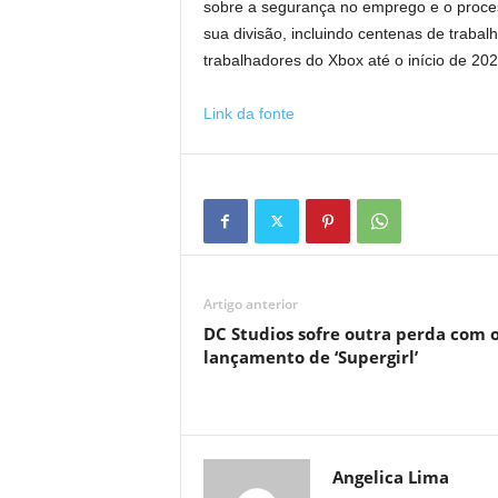
sobre a segurança no emprego e o proces
sua divisão, incluindo centenas de trabal
trabalhadores do Xbox até o início de 202
Link da fonte
Artigo anterior
DC Studios sofre outra perda com 
lançamento de ‘Supergirl’
Angelica Lima