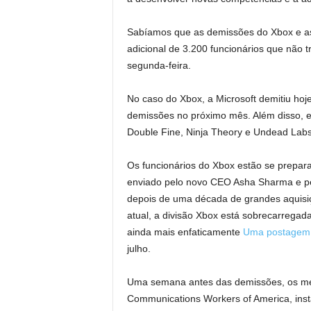
Sabíamos que as demissões do Xbox e a
adicional de 3.200 funcionários que não
segunda-feira.
No caso do Xbox, a Microsoft demitiu hoj
demissões no próximo mês. Além disso, 
Double Fine, Ninja Theory e Undead Labs
Os funcionários do Xbox estão se prep
enviado pelo novo CEO Asha Sharma e pe
depois de uma década de grandes aquisi
atual, a divisão Xbox está sobrecarregad
ainda mais enfaticamente
Uma postagem 
julho.
Uma semana antes das demissões, os me
Communications Workers of America, inst