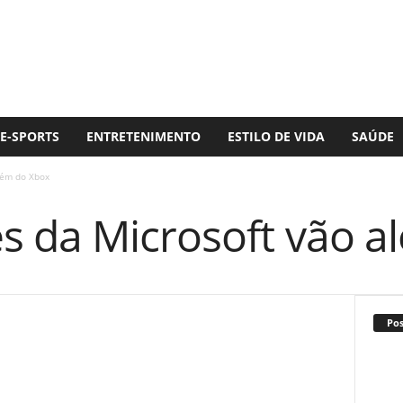
E-SPORTS
ENTRETENIMENTO
ESTILO DE VIDA
SAÚDE
lém do Xbox
s da Microsoft vão a
Po