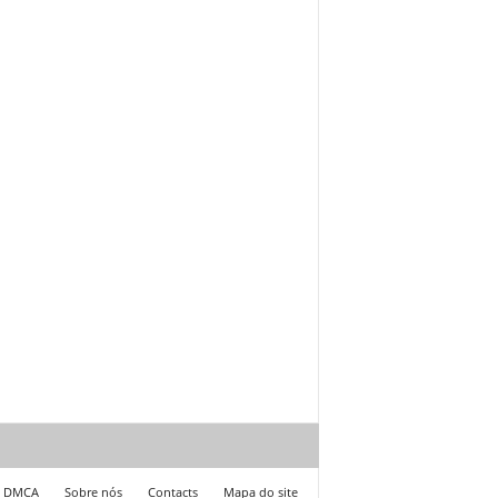
DMCA
Sobre nós
Contacts
Mapa do site