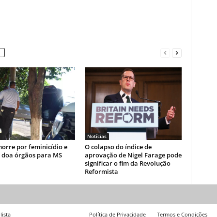
Notícias
orre por feminicídio e
O colapso do índice de
a doa órgãos para MS
aprovação de Nigel Farage pode
significar o fim da Revolução
Reformista
lista
Política de Privacidade
Termos e Condições