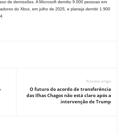
so de demissões. A Microsoft demitiu 9.000 pessoas em
hadores do Xbox, em julho de 2025, e planeja demitir 1.900
4.
Próximo artigo
o
O futuro do acordo de transferência
das Ilhas Chagos não está claro após a
intervenção de Trump