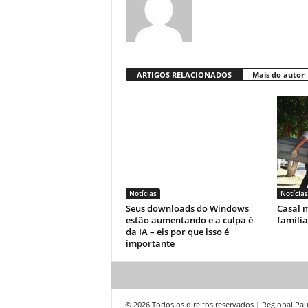
ARTIGOS RELACIONADOS
Mais do autor
Notícias
Notícias
Seus downloads do Windows
Casal m
estão aumentando e a culpa é
famíli
da IA ​​– eis por que isso é
importante
© 2026 Todos os direitos reservados | Regional Pau