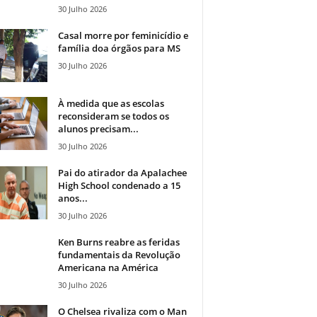
30 Julho 2026
Casal morre por feminicídio e
família doa órgãos para MS
30 Julho 2026
À medida que as escolas
reconsideram se todos os
alunos precisam...
30 Julho 2026
Pai do atirador da Apalachee
High School condenado a 15
anos...
30 Julho 2026
Ken Burns reabre as feridas
fundamentais da Revolução
Americana na América
30 Julho 2026
O Chelsea rivaliza com o Man