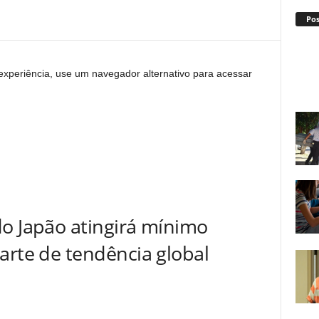
Po
experiência, use um navegador alternativo para acessar
do Japão atingirá mínimo
parte de tendência global