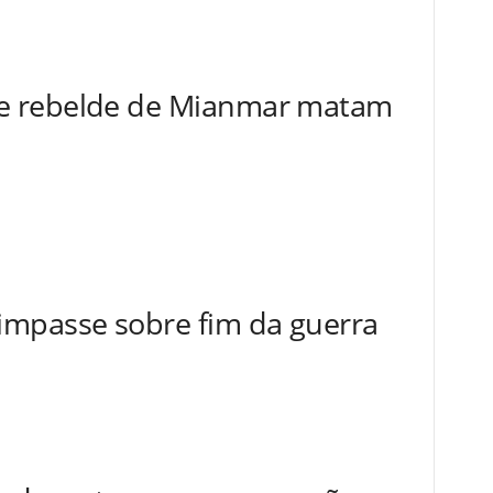
de rebelde de Mianmar matam
impasse sobre fim da guerra