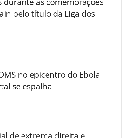
s durante as comemorações
in pelo título da Liga dos
 OMS no epicentro do Ebola
tal se espalha
al de extrema direita e