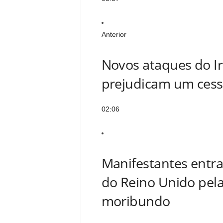
Anterior
Novos ataques do Ir
prejudicam um cessa
02:06
Manifestantes entr
do Reino Unido pela
moribundo