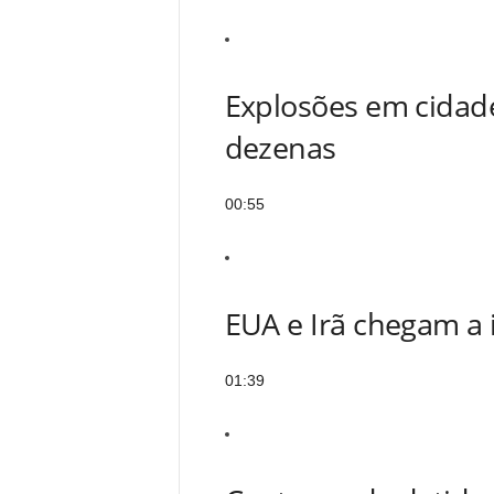
Explosões em cida
dezenas
00:55
EUA e Irã chegam a 
01:39