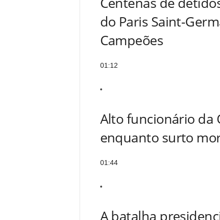
Centenas de detido
do Paris Saint-Germa
Campeões
01:12
Alto funcionário da
enquanto surto mor
01:44
A batalha presidenci