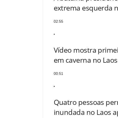
extrema esquerda 
02:55
Vídeo mostra prime
em caverna no Laos
00:51
Quatro pessoas pe
inundada no Laos a