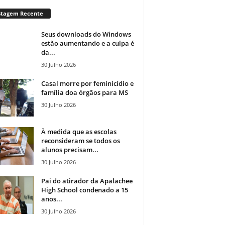
stagem Recente
Seus downloads do Windows
estão aumentando e a culpa é
da...
30 Julho 2026
Casal morre por feminicídio e
família doa órgãos para MS
30 Julho 2026
À medida que as escolas
reconsideram se todos os
alunos precisam...
30 Julho 2026
Pai do atirador da Apalachee
High School condenado a 15
anos...
30 Julho 2026