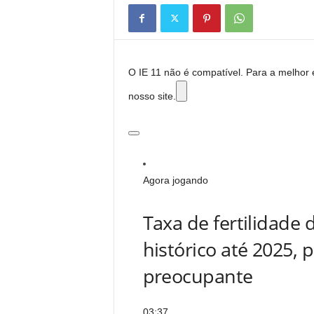
O IE 11 não é compatível. Para a melhor 
nosso site.
Agora jogando
Taxa de fertilidade 
histórico até 2025, 
preocupante
03:37