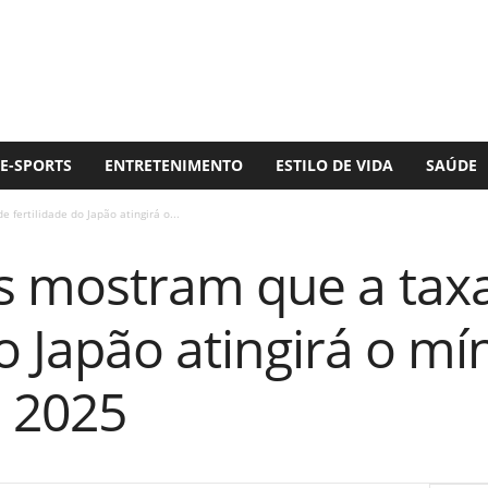
E-SPORTS
ENTRETENIMENTO
ESTILO DE VIDA
SAÚDE
fertilidade do Japão atingirá o...
 mostram que a tax
do Japão atingirá o m
m 2025