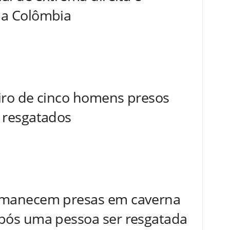
na Colômbia
iro de cinco homens presos
 resgatados
rmanecem presas em caverna
pós uma pessoa ser resgatada