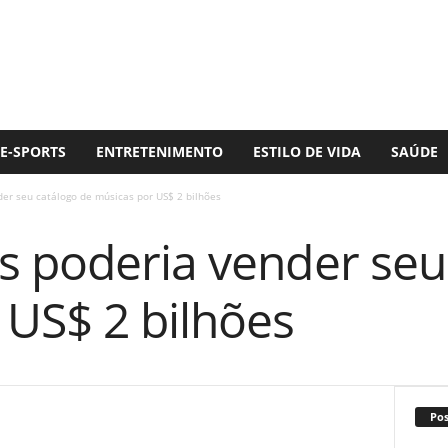
E-SPORTS
ENTRETENIMENTO
ESTILO DE VIDA
SAÚDE
er seu catálogo de músicas por US$ 2 bilhões
s poderia vender seu
 US$ 2 bilhões
Po