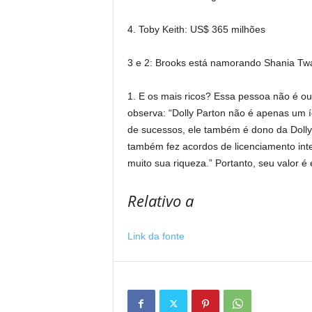
4. Toby Keith: US$ 365 milhões
3 e 2: Brooks está namorando Shania Twa
1. E os mais ricos? Essa pessoa não é ou
observa: “Dolly Parton não é apenas um 
de sucessos, ele também é dono da Dollywo
também fez acordos de licenciamento inte
muito sua riqueza.” Portanto, seu valor 
Relativo a
Link da fonte