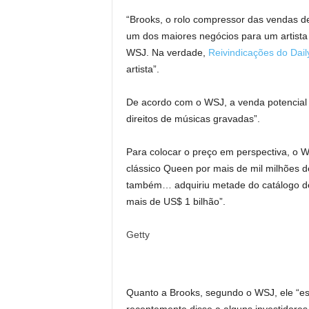
“Brooks, o rolo compressor das vendas d
um dos maiores negócios para um artista 
WSJ. Na verdade,
Reivindicações do Dail
artista”.
De acordo com o WSJ, a venda potencial i
direitos de músicas gravadas”.
Para colocar o preço em perspectiva, o W
clássico Queen por mais de mil milhões 
também… adquiriu metade do catálogo de
mais de US$ 1 bilhão”.
Getty
Quanto a Brooks, segundo o WSJ, ele “es