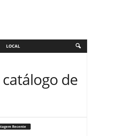
LOCAL
 catálogo de
stagem Recente