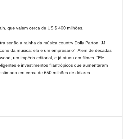
in, que valem cerca de US $ 400 milhões.
tra senão a rainha da música country Dolly Parton. JJ
ícone da música: ela é um empresário”. Além de décadas
od, um império editorial, e já atuou em filmes. “Ele
ligentes e investimentos filantrópicos que aumentaram
é estimado em cerca de 650 milhões de dólares.