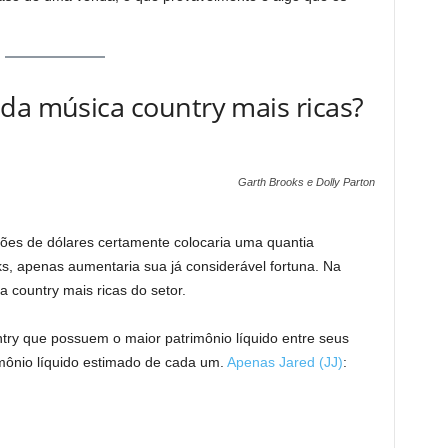
da música country mais ricas?
Garth Brooks e Dolly Parton
hões de dólares certamente colocaria uma quantia
oks, apenas aumentaria sua já considerável fortuna. Na
 country mais ricas do setor.
try que possuem o maior patrimônio líquido entre seus
imônio líquido estimado de cada um.
Apenas Jared (JJ)
: