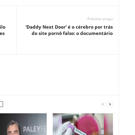
Próximo artigo
ilo
‘Daddy Next Door’ é o cérebro por trás
es
do site pornô falso: o documentário