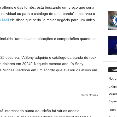
e álbuns e das turnês, está buscando um preço que seria
individual ou para o catálogo de uma banda”, observou o
y Mail
ele disse que seria “o maior negócio para um único
ncluiria “tanto suas publicações e composições quanto os
SJ observa: “A Sony adquiriu o catálogo da banda de rock
de dólares em 2024”. Naquele mesmo ano, “a Sony
Cat
 Michael Jackson em um acordo que avaliou os ativos em
Notíc
E-Spo
Mund
Garth Brooks
Entre
Local
tá interessado numa aquisição há vários anos e