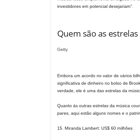
investidores em potencial desejariam”.
Quem são as estrelas 
Getty
Embora um acordo no valor de vários bil
significativa de dinheiro no bolso de Bro
verdade, ele é uma das estrelas da música
Quanto às outras estrelas da música coun
pares, aqui estão alguns nomes e o patr
15. Miranda Lambert: US$ 60 milhões