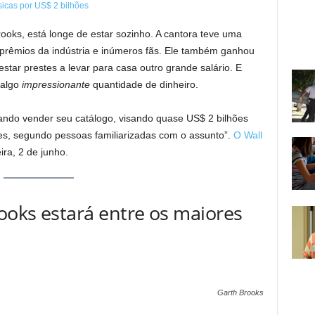
ooks, está longe de estar sozinho. A cantora teve uma
 prêmios da indústria e inúmeros fãs. Ele também ganhou
star prestes a levar para casa outro grande salário. E
 algo
impressionante
quantidade de dinheiro.
rando vender seu catálogo, visando quase US$ 2 bilhões
es, segundo pessoas familiarizadas com o assunto”.
O Wall
ira, 2 de junho.
ooks estará entre os maiores
Garth Brooks