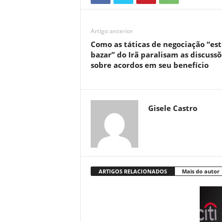
Artigo anterior
Como as táticas de negociação “est
bazar” do Irã paralisam as discussõ
sobre acordos em seu benefício
Gisele Castro
ARTIGOS RELACIONADOS
Mais do autor