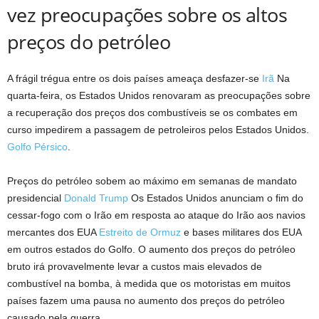
vez preocupações sobre os altos
preços do petróleo
A frágil trégua entre os dois países ameaça desfazer-se
Irã
Na
quarta-feira, os Estados Unidos renovaram as preocupações sobre
a recuperação dos preços dos combustíveis se os combates em
curso impedirem a passagem de petroleiros pelos Estados Unidos.
Golfo Pérsico
.
Preços do petróleo sobem ao máximo em semanas de mandato
presidencial
Donald Trump
Os Estados Unidos anunciam o fim do
cessar-fogo com o Irão em resposta ao ataque do Irão aos navios
mercantes dos EUA
Estreito de Ormuz
e bases militares dos EUA
em outros estados do Golfo. O aumento dos preços do petróleo
bruto irá provavelmente levar a custos mais elevados de
combustível na bomba, à medida que os motoristas em muitos
países fazem uma pausa no aumento dos preços do petróleo
causado pela guerra.