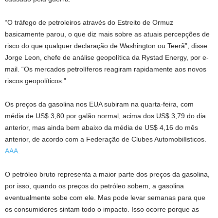
“O tráfego de petroleiros através do Estreito de Ormuz
basicamente parou, o que diz mais sobre as atuais percepções de
risco do que qualquer declaração de Washington ou Teerã”, disse
Jorge Leon, chefe de análise geopolítica da Rystad Energy, por e-
mail. “Os mercados petrolíferos reagiram rapidamente aos novos
riscos geopolíticos.”
Os preços da gasolina nos EUA subiram na quarta-feira, com
média de US$ 3,80 por galão normal, acima dos US$ 3,79 do dia
anterior, mas ainda bem abaixo da média de US$ 4,16 do mês
anterior, de acordo com a Federação de Clubes Automobilísticos.
AAA
.
O petróleo bruto representa a maior parte dos preços da gasolina,
por isso, quando os preços do petróleo sobem, a gasolina
eventualmente sobe com ele. Mas pode levar semanas para que
os consumidores sintam todo o impacto. Isso ocorre porque as