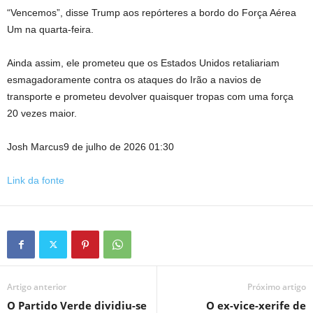
“Vencemos”, disse Trump aos repórteres a bordo do Força Aérea
Um na quarta-feira.
Ainda assim, ele prometeu que os Estados Unidos retaliariam
esmagadoramente contra os ataques do Irão a navios de
transporte e prometeu devolver quaisquer tropas com uma força
20 vezes maior.
Josh Marcus
9 de julho de 2026 01:30
Link da fonte
Artigo anterior
Próximo artigo
O Partido Verde dividiu-se
O ex-vice-xerife de