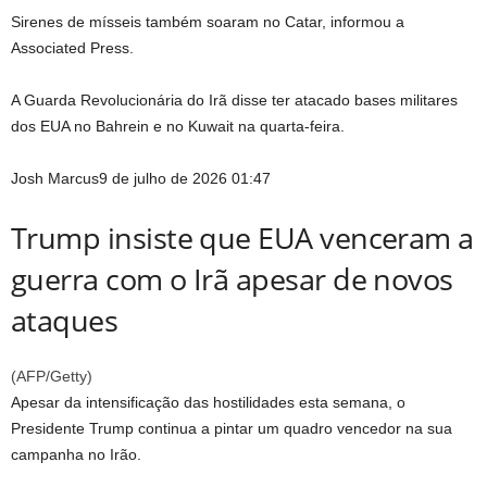
Sirenes de mísseis também soaram no Catar, informou a
Associated Press.
A Guarda Revolucionária do Irã disse ter atacado bases militares
dos EUA no Bahrein e no Kuwait na quarta-feira.
Josh Marcus
9 de julho de 2026 01:47
Trump insiste que EUA venceram a
guerra com o Irã apesar de novos
ataques
(
AFP/Getty
)
Apesar da intensificação das hostilidades esta semana, o
Presidente Trump continua a pintar um quadro vencedor na sua
campanha no Irão.