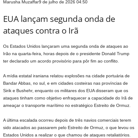
Marusha Muzaffar
9 de julho de 2026 04:50
EUA lançam segunda onda de
ataques contra o Irã
Os Estados Unidos lançaram uma segunda onda de ataques ao
Irão na quarta-feira, horas depois de o presidente Donald Trump
ter declarado um acordo provisório para pôr fim ao conflito.
A mídia estatal iraniana relatou explosões na cidade portuária de
Bandar Abbas, no sul, e em cidades costeiras nas províncias de
Sirik e Bushehr, enquanto os militares dos EUA disseram que os
ataques tinham como objetivo enfraquecer a capacidade do Irã de
ameaçar o transporte marítimo no estratégico Estreito de Ormuz.
A última escalada ocorreu depois de três navios comerciais terem
sido atacados ao passarem pelo Estreito de Ormuz, o que levou os
Estados Unidos a realizar o que chamou de ataques retaliatórios.