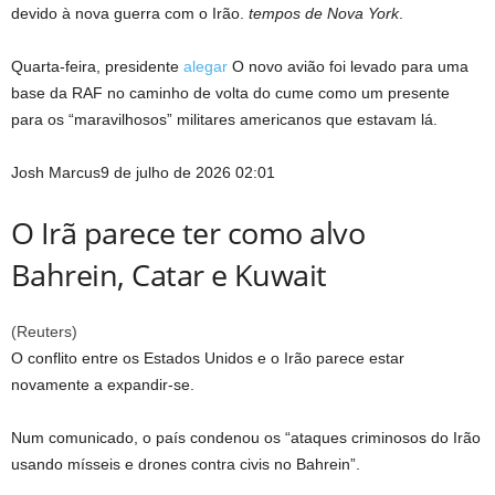
devido à nova guerra com o Irão.
tempos de Nova York
.
Quarta-feira, presidente
alegar
O novo avião foi levado para uma
base da RAF no caminho de volta do cume como um presente
para os “maravilhosos” militares americanos que estavam lá.
Josh Marcus
9 de julho de 2026 02:01
O Irã parece ter como alvo
Bahrein, Catar e Kuwait
(
Reuters
)
O conflito entre os Estados Unidos e o Irão parece estar
novamente a expandir-se.
Num comunicado, o país condenou os “ataques criminosos do Irão
usando mísseis e drones contra civis no Bahrein”.