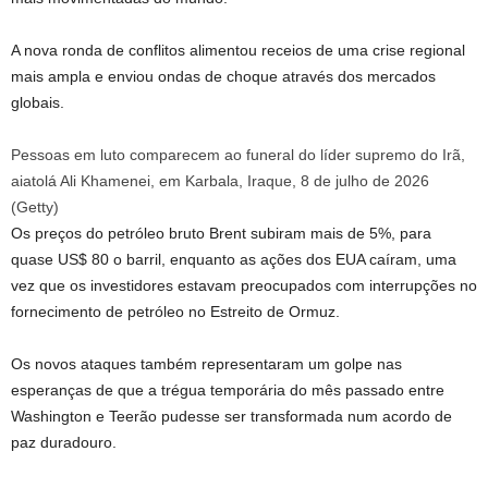
A nova ronda de conflitos alimentou receios de uma crise regional
mais ampla e enviou ondas de choque através dos mercados
globais.
Pessoas em luto comparecem ao funeral do líder supremo do Irã,
aiatolá Ali Khamenei, em Karbala, Iraque, 8 de julho de 2026
(
Getty
)
Os preços do petróleo bruto Brent subiram mais de 5%, para
quase US$ 80 o barril, enquanto as ações dos EUA caíram, uma
vez que os investidores estavam preocupados com interrupções no
fornecimento de petróleo no Estreito de Ormuz.
Os novos ataques também representaram um golpe nas
esperanças de que a trégua temporária do mês passado entre
Washington e Teerão pudesse ser transformada num acordo de
paz duradouro.