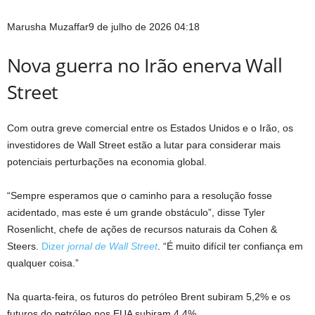
Marusha Muzaffar
9 de julho de 2026 04:18
Nova guerra no Irão enerva Wall
Street
Com outra greve comercial entre os Estados Unidos e o Irão, os
investidores de Wall Street estão a lutar para considerar mais
potenciais perturbações na economia global.
“Sempre esperamos que o caminho para a resolução fosse
acidentado, mas este é um grande obstáculo”, disse Tyler
Rosenlicht, chefe de ações de recursos naturais da Cohen &
Steers.
Dizer
jornal de Wall Street
. “É muito difícil ter confiança em
qualquer coisa.”
Na quarta-feira, os futuros do petróleo Brent subiram 5,2% e os
futuros do petróleo nos EUA subiram 4,4%.