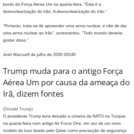
bordo do Força Aérea Um na quarta-feira. “Esta é a
desnuclearização do Irão. A desnuclearização do Irão.”
“Portanto, trata-se de apreender uma arma nuclear, e não de dar
uma arma nuclear ao Irão”, acrescentou. “Todo mundo deveria
gostar disso.”
Josh Marcus
9 de julho de 2026 02h30
Trump muda para o antigo Força
Aérea Um por causa da ameaça do
Irã, dizem fontes
(
Donald Trump
)
O presidente Trump teria deixado a cimeira da NATO na Turquia
na quarta-feira num antigo Air Force One, em vez de um novo
modelo de luxo doado pelo Qatar como precaução de segurança