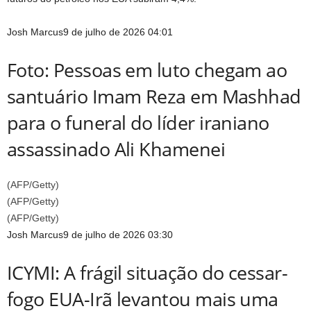
Josh Marcus
9 de julho de 2026 04:01
Foto: Pessoas em luto chegam ao
santuário Imam Reza em Mashhad
para o funeral do líder iraniano
assassinado Ali Khamenei
(
AFP/Getty
)
(
AFP/Getty
)
(
AFP/Getty
)
Josh Marcus
9 de julho de 2026 03:30
ICYMI: A frágil situação do cessar-
fogo EUA-Irã levantou mais uma