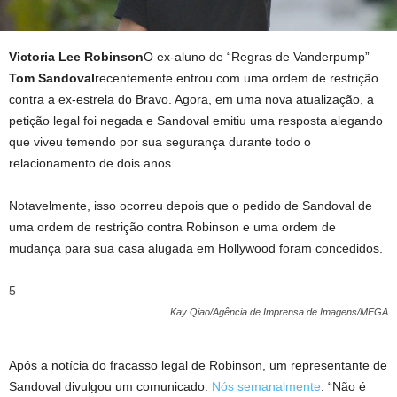
Victoria Lee Robinson
O ex-aluno de “Regras de Vanderpump”
Tom Sandoval
recentemente entrou com uma ordem de restrição
contra a ex-estrela do Bravo. Agora, em uma nova atualização, a
petição legal foi negada e Sandoval emitiu uma resposta alegando
que viveu temendo por sua segurança durante todo o
relacionamento de dois anos.
Notavelmente, isso ocorreu depois que o pedido de Sandoval de
uma ordem de restrição contra Robinson e uma ordem de
mudança para sua casa alugada em Hollywood foram concedidos.
5
Kay Qiao/Agência de Imprensa de Imagens/MEGA
Após a notícia do fracasso legal de Robinson, um representante de
Sandoval divulgou um comunicado.
Nós semanalmente
. “Não é