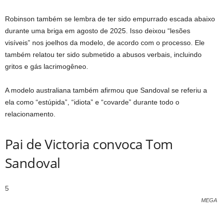
Robinson também se lembra de ter sido empurrado escada abaixo
durante uma briga em agosto de 2025. Isso deixou “lesões
visíveis” nos joelhos da modelo, de acordo com o processo. Ele
também relatou ter sido submetido a abusos verbais, incluindo
gritos e gás lacrimogêneo.
A modelo australiana também afirmou que Sandoval se referiu a
ela como “estúpida”, “idiota” e “covarde” durante todo o
relacionamento.
Pai de Victoria convoca Tom
Sandoval
5
MEGA