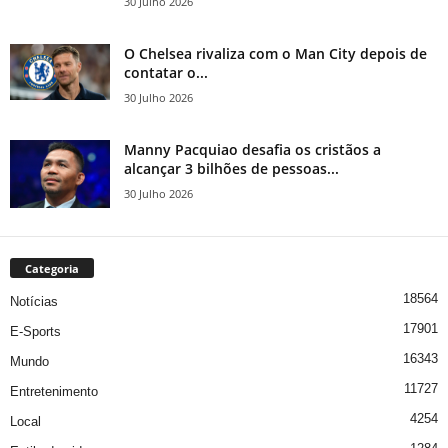
30 Julho 2026
O Chelsea rivaliza com o Man City depois de
contatar o...
30 Julho 2026
Manny Pacquiao desafia os cristãos a
alcançar 3 bilhões de pessoas...
30 Julho 2026
Categoria
18564
Notícias
17901
E-Sports
16343
Mundo
11727
Entretenimento
4254
Local