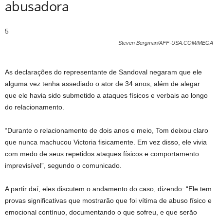
abusadora
5
Steven Bergman/AFF-USA.COM/MEGA
As declarações do representante de Sandoval negaram que ele
alguma vez tenha assediado o ator de 34 anos, além de alegar
que ele havia sido submetido a ataques físicos e verbais ao longo
do relacionamento.
“Durante o relacionamento de dois anos e meio, Tom deixou claro
que nunca machucou Victoria fisicamente. Em vez disso, ele vivia
com medo de seus repetidos ataques físicos e comportamento
imprevisível”, segundo o comunicado.
A partir daí, eles discutem o andamento do caso, dizendo: “Ele tem
provas significativas que mostrarão que foi vítima de abuso físico e
emocional contínuo, documentando o que sofreu, e que serão