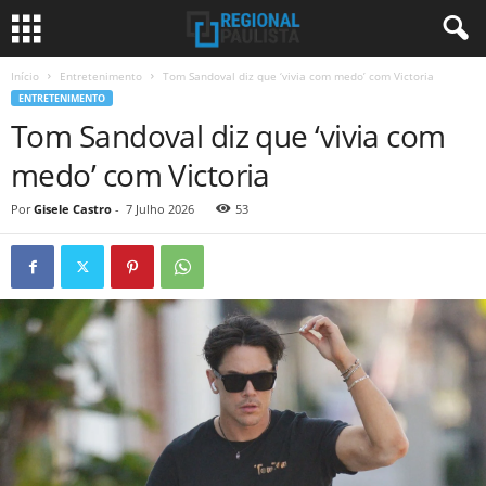
Início
Entretenimento
Tom Sandoval diz que ‘vivia com medo’ com Victoria
ENTRETENIMENTO
Tom Sandoval diz que ‘vivia com
medo’ com Victoria
Por
Gisele Castro
-
7 Julho 2026
53