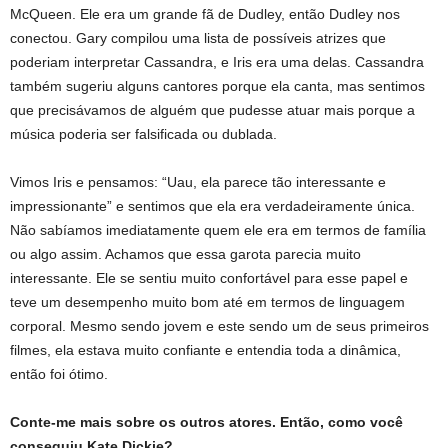
McQueen. Ele era um grande fã de Dudley, então Dudley nos
conectou. Gary compilou uma lista de possíveis atrizes que
poderiam interpretar Cassandra, e Iris era uma delas. Cassandra
também sugeriu alguns cantores porque ela canta, mas sentimos
que precisávamos de alguém que pudesse atuar mais porque a
música poderia ser falsificada ou dublada.
Vimos Iris e pensamos: “Uau, ela parece tão interessante e
impressionante” e sentimos que ela era verdadeiramente única.
Não sabíamos imediatamente quem ele era em termos de família
ou algo assim. Achamos que essa garota parecia muito
interessante. Ele se sentiu muito confortável para esse papel e
teve um desempenho muito bom até em termos de linguagem
corporal. Mesmo sendo jovem e este sendo um de seus primeiros
filmes, ela estava muito confiante e entendia toda a dinâmica,
então foi ótimo.
Conte-me mais sobre os outros atores. Então, como você
conseguiu Kate Dickie?