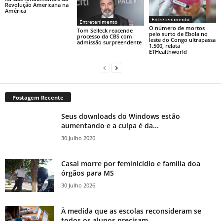
Revolução Americana na
América
Entretenimento
Entretenimento
O número de mortos
Tom Selleck reacende
pelo surto de Ebola no
processo da CBS com
leste do Congo ultrapassa
admissão surpreendente
1.500, relata
ETHealthworld
Postagem Recente
Seus downloads do Windows estão
aumentando e a culpa é da...
30 Julho 2026
Casal morre por feminicídio e família doa
órgãos para MS
30 Julho 2026
À medida que as escolas reconsideram se
todos os alunos precisam...