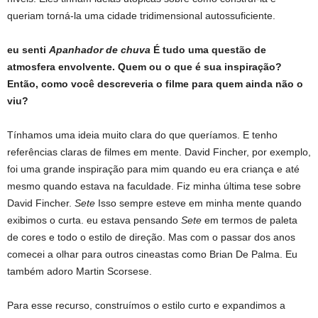
queriam torná-la uma cidade tridimensional autossuficiente.
eu senti
Apanhador de chuva
É tudo uma questão de
atmosfera envolvente. Quem ou o que é sua inspiração?
Então, como você descreveria o filme para quem ainda não o
viu?
Tínhamos uma ideia muito clara do que queríamos. E tenho
referências claras de filmes em mente. David Fincher, por exemplo,
foi uma grande inspiração para mim quando eu era criança e até
mesmo quando estava na faculdade. Fiz minha última tese sobre
David Fincher.
Sete
Isso sempre esteve em minha mente quando
exibimos o curta. eu estava pensando
Sete
em termos de paleta
de cores e todo o estilo de direção. Mas com o passar dos anos
comecei a olhar para outros cineastas como Brian De Palma. Eu
também adoro Martin Scorsese.
Para esse recurso, construímos o estilo curto e expandimos a