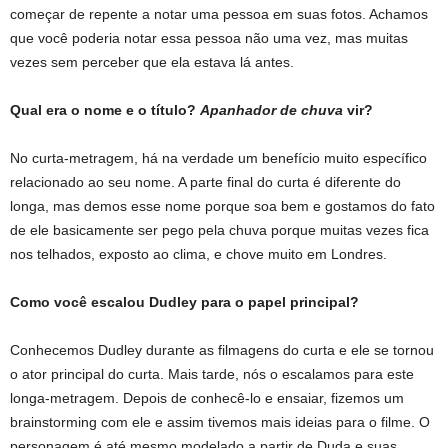
começar de repente a notar uma pessoa em suas fotos. Achamos
que você poderia notar essa pessoa não uma vez, mas muitas
vezes sem perceber que ela estava lá antes.
Qual era o nome e o título?
Apanhador de chuva
vir?
No curta-metragem, há na verdade um benefício muito específico
relacionado ao seu nome. A parte final do curta é diferente do
longa, mas demos esse nome porque soa bem e gostamos do fato
de ele basicamente ser pego pela chuva porque muitas vezes fica
nos telhados, exposto ao clima, e chove muito em Londres.
Como você escalou Dudley para o papel principal?
Conhecemos Dudley durante as filmagens do curta e ele se tornou
o ator principal do curta. Mais tarde, nós o escalamos para este
longa-metragem. Depois de conhecê-lo e ensaiar, fizemos um
brainstorming com ele e assim tivemos mais ideias para o filme. O
personagem é até mesmo modelado a partir de Duda e suas