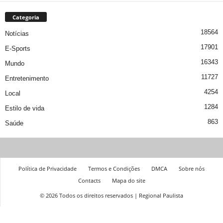
Categoria
18564
Notícias
17901
E-Sports
16343
Mundo
11727
Entretenimento
4254
Local
1284
Estilo de vida
863
Saúde
Política de Privacidade
Termos e Condições
DMCA
Sobre nós
Contacts
Mapa do site
© 2026 Todos os direitos reservados | Regional Paulista