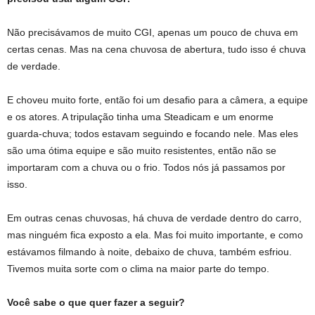
Não precisávamos de muito CGI, apenas um pouco de chuva em
certas cenas. Mas na cena chuvosa de abertura, tudo isso é chuva
de verdade.
E choveu muito forte, então foi um desafio para a câmera, a equipe
e os atores. A tripulação tinha uma Steadicam e um enorme
guarda-chuva; todos estavam seguindo e focando nele. Mas eles
são uma ótima equipe e são muito resistentes, então não se
importaram com a chuva ou o frio. Todos nós já passamos por
isso.
Em outras cenas chuvosas, há chuva de verdade dentro do carro,
mas ninguém fica exposto a ela. Mas foi muito importante, e como
estávamos filmando à noite, debaixo de chuva, também esfriou.
Tivemos muita sorte com o clima na maior parte do tempo.
Você sabe o que quer fazer a seguir?