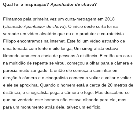
Qual foi a inspiração?
Apanhador de chuva
?
Filmamos pela primeira vez um curta-metragem em 2018
(chamado
Apanhador de chuva
). O início deste curta foi na
verdade um vídeo aleatório que eu e o produtor e co-roteirista
Filippo encontramos na internet. Este foi um vídeo estranho de
uma tomada com lente muito longa; Um cinegrafista estava
filmando uma cena cheia de pessoas à distância. E então um cara
na multidão de repente se virou, começou a olhar para a câmera e
parecia muito zangado. E então ele começa a caminhar em
direção à câmera e o cinegrafista começa a voltar e voltar e voltar
e ele se aproxima. Quando o homem está a cerca de 20 metros de
distância, o cinegrafista pega a câmera e foge. Mas descobriu-se
que na verdade este homem não estava olhando para ela, mas
para um monumento atrás dele, talvez um edifício.