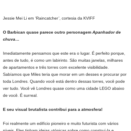
Jessie Mei Li em ‘Raincatcher’, cortesia da KVIFF
O Barbican quase parece outro personagem
Apanhador de
chuva
…
Imediatamente pensamos que este era o lugar. É perfeito porque,
antes de tudo, é como um labirinto. São muitas janelas, milhares
de apartamentos e três torres com excelente visibilidade.
Sabíamos que Miles teria que morar em um desses e procurar por
toda Londres. Quando você está dentro dessas torres, você pode
ver tudo. Você vê Londres quase como uma cidade LEGO abaixo
de você. É surreal.
E seu visual brutalista contribui para a atmosfera!
Foi realmente um edifício pioneiro e muito futurista com vários
níveis. Eles tinham ideias utópicas sobre como construí-la e