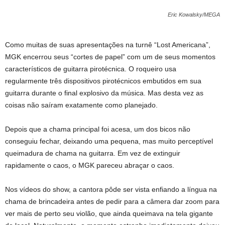
Eric Kowalsky/MEGA
Como muitas de suas apresentações na turnê “Lost Americana”,
MGK encerrou seus “cortes de papel” com um de seus momentos
característicos de guitarra pirotécnica. O roqueiro usa
regularmente três dispositivos pirotécnicos embutidos em sua
guitarra durante o final explosivo da música. Mas desta vez as
coisas não saíram exatamente como planejado.
Depois que a chama principal foi acesa, um dos bicos não
conseguiu fechar, deixando uma pequena, mas muito perceptível
queimadura de chama na guitarra. Em vez de extinguir
rapidamente o caos, o MGK pareceu abraçar o caos.
Nos vídeos do show, a cantora pôde ser vista enfiando a língua na
chama de brincadeira antes de pedir para a câmera dar zoom para
ver mais de perto seu violão, que ainda queimava na tela gigante