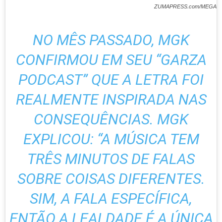
ZUMAPRESS.com/MEGA
NO MÊS PASSADO, MGK
CONFIRMOU EM SEU “GARZA
PODCAST” QUE A LETRA FOI
REALMENTE INSPIRADA NAS
CONSEQUÊNCIAS. MGK
EXPLICOU: “A MÚSICA TEM
TRÊS MINUTOS DE FALAS
SOBRE COISAS DIFERENTES.
SIM, A FALA ESPECÍFICA,
ENTÃO A LEALDADE É A ÚNICA