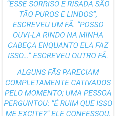
“ESSE SORRISO E RISADA SÃO
TÃO PUROS E LINDOS”,
ESCREVEU UM FÃ. “POSSO
OUVI-LA RINDO NA MINHA
CABEÇA ENQUANTO ELA FAZ
ISSO…” ESCREVEU OUTRO FÃ.
ALGUNS FÃS PARECIAM
COMPLETAMENTE CATIVADOS
PELO MOMENTO; UMA PESSOA
PERGUNTOU: “É RUIM QUE ISSO
ME EXCITE?” ELE CONFESSOU,