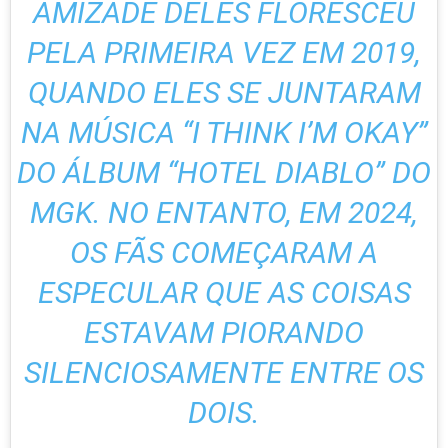
AMIZADE DELES FLORESCEU
PELA PRIMEIRA VEZ EM 2019,
QUANDO ELES SE JUNTARAM
NA MÚSICA “I THINK I’M OKAY”
DO ÁLBUM “HOTEL DIABLO” DO
MGK. NO ENTANTO, EM 2024,
OS FÃS COMEÇARAM A
ESPECULAR QUE AS COISAS
ESTAVAM PIORANDO
SILENCIOSAMENTE ENTRE OS
DOIS.