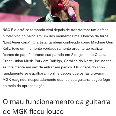
NSC
Ele está se tornando viral depois de transformar um defeito
pirotécnico no palco em um dos momentos mais loucos da turnê
“Lost Americana”. O artista, também conhecido como Machine Gun
Kelly, teve um momento verdadeiramente ardente ao realizar
“cortes de papel” durante sua parada em 2 de junho no Coastal
Credit Union Music Park em Raleigh, Carolina do Norte, inclinando-
se totalmente em vez de entrar em pânico. Os vídeos do show
rapidamente se espalharam online depois que os fãs gravaram
MGK reagindo inesperadamente quando sua guitarra pegou fogo
no meio da apresentação.
O mau funcionamento da guitarra
de MGK ficou louco