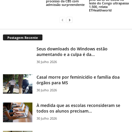
processo da CBS com
leste do Congo ultrapassa
admissão surpreendente
1.500, relata
ETHealthworld
Postagem Recente
Seus downloads do Windows estão
aumentando e a culpa é da...
30 Julho 2026
Casal morre por feminicídio e família doa
órgãos para MS
30 Julho 2026
À medida que as escolas reconsideram se
todos os alunos precisam...
30 Julho 2026