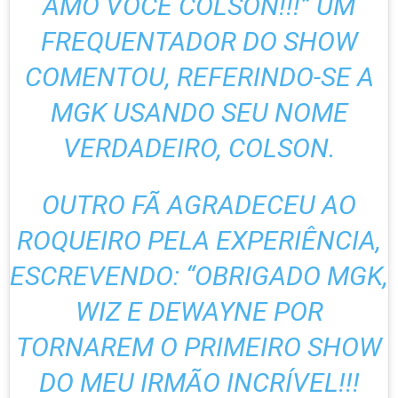
AMO VOCÊ COLSON!!!” UM
FREQUENTADOR DO SHOW
COMENTOU, REFERINDO-SE A
MGK USANDO SEU NOME
VERDADEIRO, COLSON.
OUTRO FÃ AGRADECEU AO
ROQUEIRO PELA EXPERIÊNCIA,
ESCREVENDO: “OBRIGADO MGK,
WIZ E DEWAYNE POR
TORNAREM O PRIMEIRO SHOW
DO MEU IRMÃO INCRÍVEL!!!