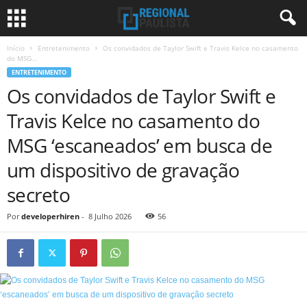
Início
Entretenimento
Os convidados de Taylor Swift e Travis Kelce no casamento
do MSG...
ENTRETENIMENTO
Os convidados de Taylor Swift e
Travis Kelce no casamento do
MSG ‘escaneados’ em busca de
um dispositivo de gravação
secreto
Por
developerhiren
-
8 Julho 2026
56