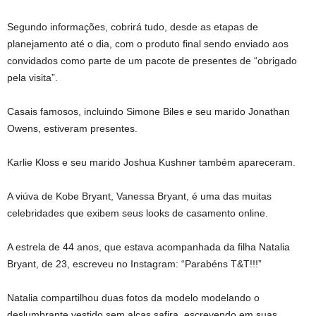
Segundo informações, cobrirá tudo, desde as etapas de
planejamento até o dia, com o produto final sendo enviado aos
convidados como parte de um pacote de presentes de “obrigado
pela visita”.
Casais famosos, incluindo Simone Biles e seu marido Jonathan
Owens, estiveram presentes.
Karlie Kloss e seu marido Joshua Kushner também apareceram.
A viúva de Kobe Bryant, Vanessa Bryant, é uma das muitas
celebridades que exibem seus looks de casamento online.
A estrela de 44 anos, que estava acompanhada da filha Natalia
Bryant, de 23, escreveu no Instagram: “Parabéns T&T!!!”
Natalia compartilhou duas fotos da modelo modelando o
deslumbrante vestido sem alças safira, escrevendo em suas