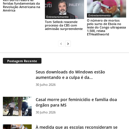
feridas fundamentais da
Revolução Americana na
América
Entretenimento
Entretenimento
O número de mortos
Tom Selleck reacende
pelo surto de Ebola no
processo da CBS com
leste do Congo ultrapassa
admissão surpreendente
1.500, relata
ETHealthworld
Postagem Recente
Seus downloads do Windows estão
aumentando e a culpa é da...
30 Julho 2026
Casal morre por feminicídio e família doa
órgãos para MS
30 Julho 2026
À medida que as escolas reconsideram se