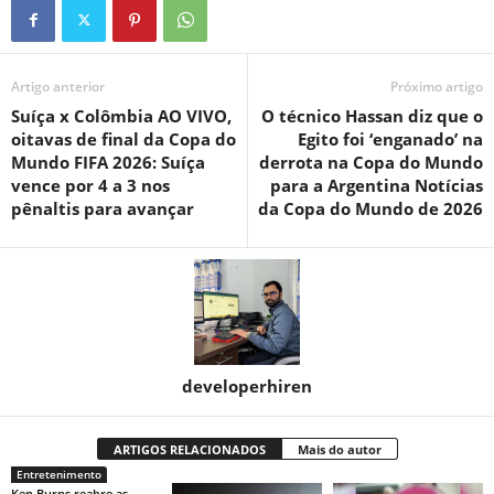
Artigo anterior
Próximo artigo
Suíça x Colômbia AO VIVO,
O técnico Hassan diz que o
oitavas de final da Copa do
Egito foi ‘enganado’ na
Mundo FIFA 2026: Suíça
derrota na Copa do Mundo
vence por 4 a 3 nos
para a Argentina Notícias
pênaltis para avançar
da Copa do Mundo de 2026
developerhiren
ARTIGOS RELACIONADOS
Mais do autor
Entretenimento
Ken Burns reabre as