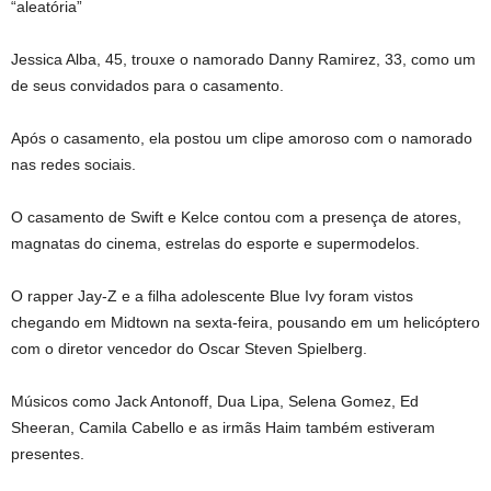
“aleatória”
Jessica Alba, 45, trouxe o namorado Danny Ramirez, 33, como um
de seus convidados para o casamento.
Após o casamento, ela postou um clipe amoroso com o namorado
nas redes sociais.
O casamento de Swift e Kelce contou com a presença de atores,
magnatas do cinema, estrelas do esporte e supermodelos.
O rapper Jay-Z e a filha adolescente Blue Ivy foram vistos
chegando em Midtown na sexta-feira, pousando em um helicóptero
com o diretor vencedor do Oscar Steven Spielberg.
Músicos como Jack Antonoff, Dua Lipa, Selena Gomez, Ed
Sheeran, Camila Cabello e as irmãs Haim também estiveram
presentes.