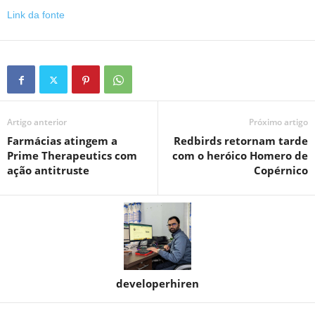
Link da fonte
Artigo anterior
Próximo artigo
Farmácias atingem a
Redbirds retornam tarde
Prime Therapeutics com
com o heróico Homero de
ação antitruste
Copérnico
developerhiren