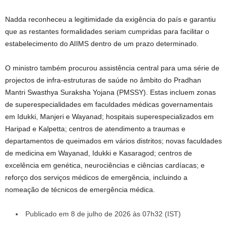
Nadda reconheceu a legitimidade da exigência do país e garantiu
que as restantes formalidades seriam cumpridas para facilitar o
estabelecimento do AIIMS dentro de um prazo determinado.
O ministro também procurou assistência central para uma série de
projectos de infra-estruturas de saúde no âmbito do Pradhan
Mantri Swasthya Suraksha Yojana (PMSSY). Estas incluem zonas
de superespecialidades em faculdades médicas governamentais
em Idukki, Manjeri e Wayanad; hospitais superespecializados em
Haripad e Kalpetta; centros de atendimento a traumas e
departamentos de queimados em vários distritos; novas faculdades
de medicina em Wayanad, Idukki e Kasaragod; centros de
excelência em genética, neurociências e ciências cardíacas; e
reforço dos serviços médicos de emergência, incluindo a
nomeação de técnicos de emergência médica.
Publicado em 8 de julho de 2026 às 07h32 (IST)