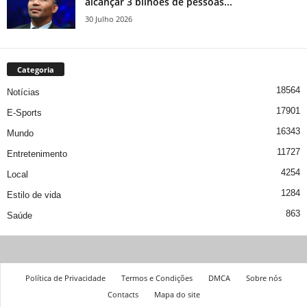
alcançar 3 bilhões de pessoas...
30 Julho 2026
Categoria
18564
Notícias
17901
E-Sports
16343
Mundo
11727
Entretenimento
4254
Local
1284
Estilo de vida
863
Saúde
Política de Privacidade
Termos e Condições
DMCA
Sobre nós
Contacts
Mapa do site