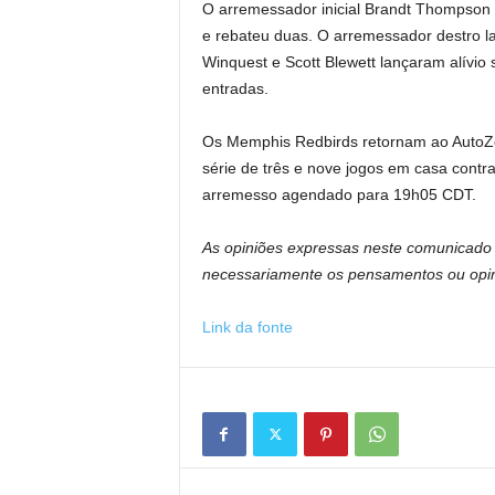
O arremessador inicial Brandt Thompson p
e rebateu duas. O arremessador destro la
Winquest e Scott Blewett lançaram alívio
entradas.
Os Memphis Redbirds retornam ao AutoZon
série de três e nove jogos em casa contr
arremesso agendado para 19h05 CDT.
As opiniões expressas neste comunicado 
necessariamente os pensamentos ou opini
Link da fonte