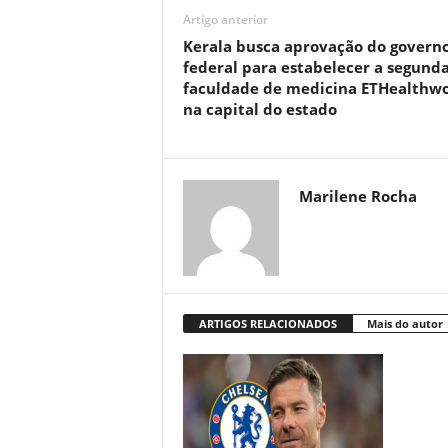
Artigo anterior
Kerala busca aprovação do govern
federal para estabelecer a segund
faculdade de medicina ETHealthwo
na capital do estado
Marilene Rocha
ARTIGOS RELACIONADOS
Mais do autor