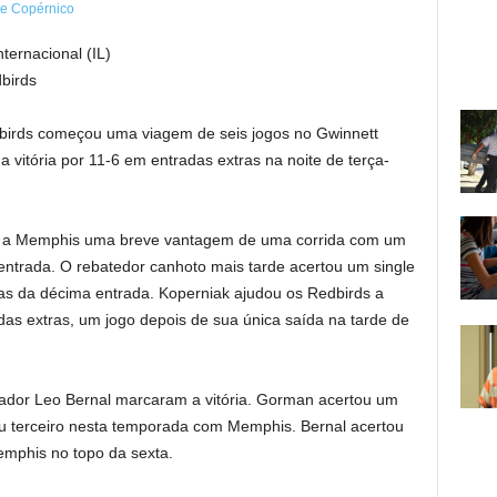
ternacional (IL)
birds
birds começou uma viagem de seis jogos no Gwinnett
a vitória por 11-6 em entradas extras na noite de terça-
u a Memphis uma breve vantagem de uma corrida com um
 entrada. O rebatedor canhoto mais tarde acertou um single
das da décima entrada. Koperniak ajudou os Redbirds a
das extras, um jogo depois de sua única saída na tarde de
ador Leo Bernal marcaram a vitória. Gorman acertou um
seu terceiro nesta temporada com Memphis. Bernal acertou
emphis no topo da sexta.