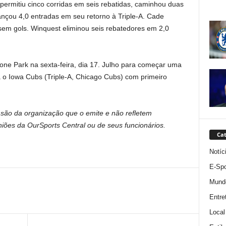
ermitiu cinco corridas em seis rebatidas, caminhou duas
nçou 4,0 entradas em seu retorno à Triple-A. Cade
 sem gols. Winquest eliminou seis rebatedores em 2,0
e Park na sexta-feira, dia 17. Julho para começar uma
a o Iowa Cubs (Triple-A, Chicago Cubs) com primeiro
são da organização que o emite e não refletem
ões da OurSports Central ou de seus funcionários.
Cat
Notíc
E-Spo
Mund
Entre
Local