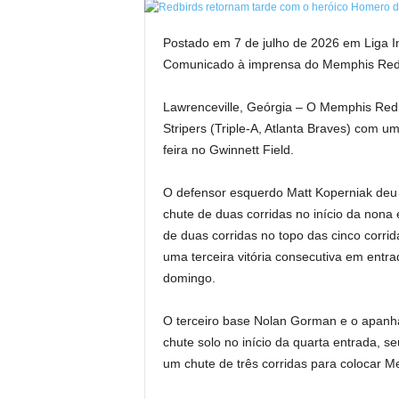
Postado em 7 de julho de 2026 em Liga In
Comunicado à imprensa do Memphis Red
Lawrenceville, Geórgia – O Memphis Red
Stripers (Triple-A, Atlanta Braves) com um
feira no Gwinnett Field.
O defensor esquerdo Matt Koperniak de
chute de duas corridas no início da nona
de duas corridas no topo das cinco corri
uma terceira vitória consecutiva em entra
domingo.
O terceiro base Nolan Gorman e o apanh
chute solo no início da quarta entrada, 
um chute de três corridas para colocar M