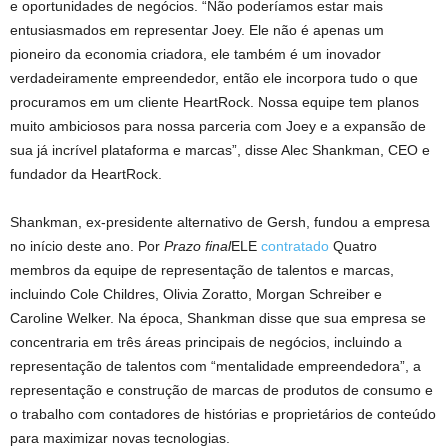
e oportunidades de negócios. “Não poderíamos estar mais
entusiasmados em representar Joey. Ele não é apenas um
pioneiro da economia criadora, ele também é um inovador
verdadeiramente empreendedor, então ele incorpora tudo o que
procuramos em um cliente HeartRock. Nossa equipe tem planos
muito ambiciosos para nossa parceria com Joey e a expansão de
sua já incrível plataforma e marcas”, disse Alec Shankman, CEO e
fundador da HeartRock.
Shankman, ex-presidente alternativo de Gersh, fundou a empresa
no início deste ano. Por
Prazo final
ELE
contratado
Quatro
membros da equipe de representação de talentos e marcas,
incluindo Cole Childres, Olivia Zoratto, Morgan Schreiber e
Caroline Welker. Na época, Shankman disse que sua empresa se
concentraria em três áreas principais de negócios, incluindo a
representação de talentos com “mentalidade empreendedora”, a
representação e construção de marcas de produtos de consumo e
o trabalho com contadores de histórias e proprietários de conteúdo
para maximizar novas tecnologias.