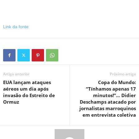
Link da fonte
Artigo anterior
Próximo artigo
EUA lançam ataques
Copa do Mundo:
aéreos um dia após
“Tínhamos apenas 17
invasão do Estreito de
minutos!”… Didier
Ormuz
Deschamps atacado por
jornalistas marroquinos
em entrevista coletiva