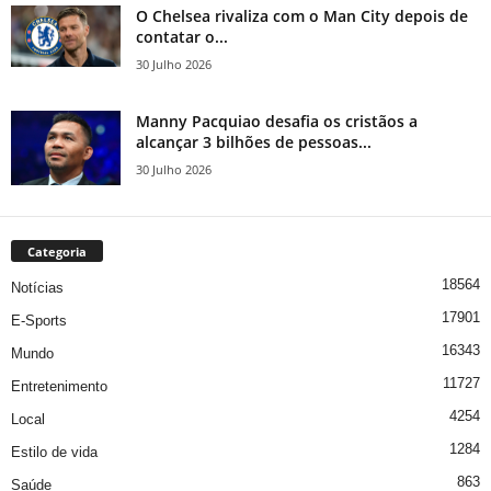
O Chelsea rivaliza com o Man City depois de
contatar o...
30 Julho 2026
Manny Pacquiao desafia os cristãos a
alcançar 3 bilhões de pessoas...
30 Julho 2026
Categoria
18564
Notícias
17901
E-Sports
16343
Mundo
11727
Entretenimento
4254
Local
1284
Estilo de vida
863
Saúde