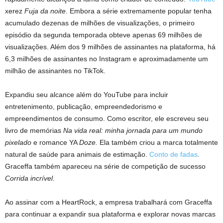
xerez
Fuja da noite
. Embora a série extremamente popular tenha
acumulado dezenas de milhões de visualizações, o primeiro
episódio da segunda temporada obteve apenas 69 milhões de
visualizações. Além dos 9 milhões de assinantes na plataforma, há
6,3 milhões de assinantes no Instagram e aproximadamente um
milhão de assinantes no TikTok.
Expandiu seu alcance além do YouTube para incluir
entretenimento, publicação, empreendedorismo e
empreendimentos de consumo. Como escritor, ele escreveu seu
livro de memórias
Na vida real: minha jornada para um mundo
pixelado
e romance YA
Doze.
Ela também criou a marca totalmente
natural de saúde para animais de estimação.
Conto de fadas
.
Graceffa também apareceu na série de competição de sucesso
Corrida incrível
.
Ao assinar com a HeartRock, a empresa trabalhará com Graceffa
para continuar a expandir sua plataforma e explorar novas marcas