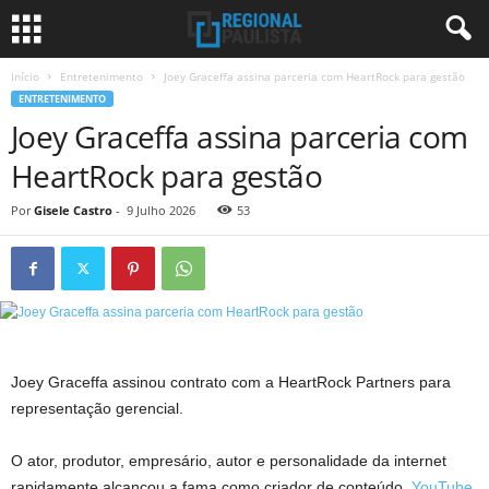
Início
Entretenimento
Joey Graceffa assina parceria com HeartRock para gestão
ENTRETENIMENTO
Joey Graceffa assina parceria com
HeartRock para gestão
Por
Gisele Castro
-
9 Julho 2026
53
Joey Graceffa assinou contrato com a HeartRock Partners para
representação gerencial.
O ator, produtor, empresário, autor e personalidade da internet
rapidamente alcançou a fama como criador de conteúdo.
YouTube