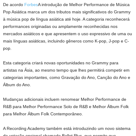
De acordo
Forbes
A introdução de Melhor Performance de Música
Pop Asiática marca um dos tributos mais significativos do Grammy
à música pop de língua asiática até hoje. A categoria reconhecerá
performances originadas ou amplamente reconhecidas nos
mercados asiáticos e que apresentem o uso expressivo de uma ou
mais línguas asiáticas, incluindo gêneros como K-pop, J-pop e C-
pop.
Esta categoria criará novas oportunidades no Grammy para
artistas na Ásia, ao mesmo tempo que lhes permitirá competir em
categorias importantes, como Gravação do Ano, Canção do Ano e
Álbum do Ano.
Mudanças adicionais incluem renomear Melhor Performance de
R&B para Melhor Performance Solo de R&B e Melhor Álbum Folk
para Melhor Álbum Folk Contemporâneo.
A Recording Academy também está introduzindo um novo sistema
de votação opcional chamado Ballot Plus, que permite que