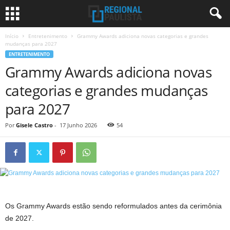
Início
Entretenimento
Grammy Awards adiciona novas categorias e grandes
mudanças para 2027
ENTRETENIMENTO
Grammy Awards adiciona novas
categorias e grandes mudanças
para 2027
Por
Gisele Castro
-
17 Junho 2026
54
Os Grammy Awards estão sendo reformulados antes da cerimônia
de 2027.