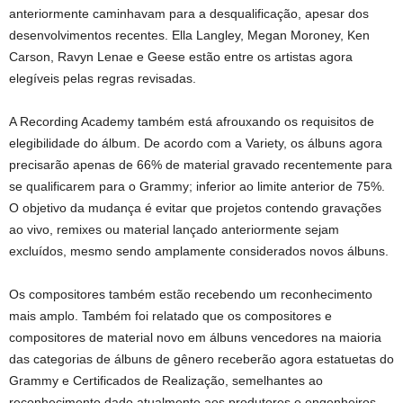
anteriormente caminhavam para a desqualificação, apesar dos
desenvolvimentos recentes. Ella Langley, Megan Moroney, Ken
Carson, Ravyn Lenae e Geese estão entre os artistas agora
elegíveis pelas regras revisadas.
A Recording Academy também está afrouxando os requisitos de
elegibilidade do álbum. De acordo com a Variety, os álbuns agora
precisarão apenas de 66% de material gravado recentemente para
se qualificarem para o Grammy; inferior ao limite anterior de 75%.
O objetivo da mudança é evitar que projetos contendo gravações
ao vivo, remixes ou material lançado anteriormente sejam
excluídos, mesmo sendo amplamente considerados novos álbuns.
Os compositores também estão recebendo um reconhecimento
mais amplo. Também foi relatado que os compositores e
compositores de material novo em álbuns vencedores na maioria
das categorias de álbuns de gênero receberão agora estatuetas do
Grammy e Certificados de Realização, semelhantes ao
reconhecimento dado atualmente aos produtores e engenheiros.