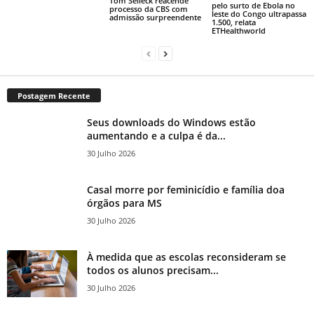
Tom Selleck reacende
pelo surto de Ebola no
processo da CBS com
leste do Congo ultrapassa
admissão surpreendente
1.500, relata
ETHealthworld
Postagem Recente
Seus downloads do Windows estão
aumentando e a culpa é da...
30 Julho 2026
Casal morre por feminicídio e família doa
órgãos para MS
30 Julho 2026
À medida que as escolas reconsideram se
todos os alunos precisam...
30 Julho 2026