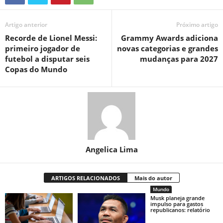
Artigo anterior
Próximo artigo
Recorde de Lionel Messi:
Grammy Awards adiciona
primeiro jogador de
novas categorias e grandes
futebol a disputar seis
mudanças para 2027
Copas do Mundo
Angelica Lima
ARTIGOS RELACIONADOS
Mais do autor
Mundo
Musk planeja grande
impulso para gastos
republicanos: relatório