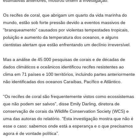
estimativas anteriores, mostrou ontem a investigação.
Os recifes de coral, que abrigam um quarto da vida marinha do
mundo, estão sob forte pressão devido a eventos massivos de
“branqueamento” causados ​​por violentas tempestades tropicais,
poluição e aumento da temperatura dos oceanos, e alguns
cientistas alertam que estão enfrentando um declínio irreversível.
Mas a análise de 45.000 pesquisas de corais e de décadas de
dados climáticos e oceânicos identificou recifes resistentes ao
clima em 71 países e 100 territórios, incluindo partes anteriormente
não identificadas dos oceanos Caraíbas, Pacífico e Atlântico.
“Os recifes de coral são frequentemente vistos como ecossistemas
que não podem ser salvos”, disse Emily Darling, diretora de
conservação de corais da Wildlife Conservation Society (WCS) e
uma das autoras do relatório. “Esta investigação mostra que não é
esse o caso: sabemos onde está a esperança e o que precisamos
agora é de vontade política”.