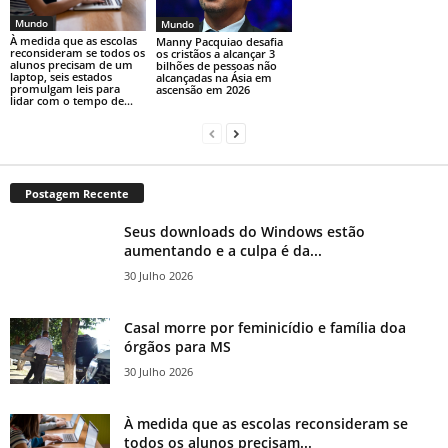
Mundo
Mundo
À medida que as escolas
Manny Pacquiao desafia
reconsideram se todos os
os cristãos a alcançar 3
alunos precisam de um
bilhões de pessoas não
laptop, seis estados
alcançadas na Ásia em
promulgam leis para
ascensão em 2026
lidar com o tempo de...
Postagem Recente
Seus downloads do Windows estão
aumentando e a culpa é da...
30 Julho 2026
Casal morre por feminicídio e família doa
órgãos para MS
30 Julho 2026
À medida que as escolas reconsideram se
todos os alunos precisam...