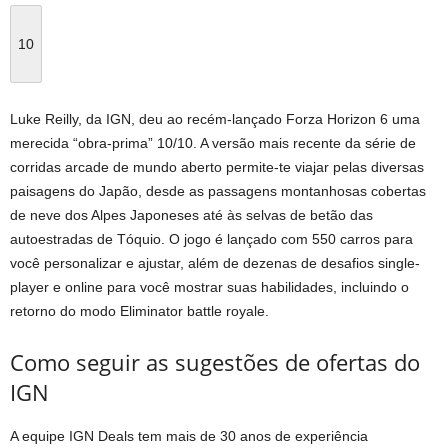
10
Luke Reilly, da IGN, deu ao recém-lançado Forza Horizon 6 uma
merecida “obra-prima” 10/10. A versão mais recente da série de
corridas arcade de mundo aberto permite-te viajar pelas diversas
paisagens do Japão, desde as passagens montanhosas cobertas
de neve dos Alpes Japoneses até às selvas de betão das
autoestradas de Tóquio. O jogo é lançado com 550 carros para
você personalizar e ajustar, além de dezenas de desafios single-
player e online para você mostrar suas habilidades, incluindo o
retorno do modo Eliminator battle royale.
Como seguir as sugestões de ofertas do
IGN
A equipe IGN Deals tem mais de 30 anos de experiência