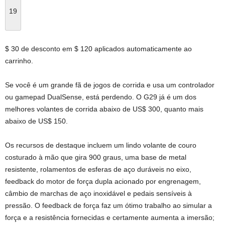
19
$ 30 de desconto em $ 120 aplicados automaticamente ao
carrinho.
Se você é um grande fã de jogos de corrida e usa um controlador
ou gamepad DualSense, está perdendo. O G29 já é um dos
melhores volantes de corrida abaixo de US$ 300, quanto mais
abaixo de US$ 150.
Os recursos de destaque incluem um lindo volante de couro
costurado à mão que gira 900 graus, uma base de metal
resistente, rolamentos de esferas de aço duráveis ​​no eixo,
feedback do motor de força dupla acionado por engrenagem,
câmbio de marchas de aço inoxidável e pedais sensíveis à
pressão. O feedback de força faz um ótimo trabalho ao simular a
força e a resistência fornecidas e certamente aumenta a imersão;