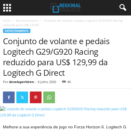
Início
Entretenimento
Conjunto de volante e pedais Logitech G29/G920 Racing
reduzido para US$ 129,99...
ENTRETENIMENTO
Conjunto de volante e pedais
Logitech G29/G920 Racing
reduzido para US$ 129,99 da
Logitech G Direct
Por
developerhiren
-
6 Julho 2026
46
Melhore a sua experiência de jogo no Forza Horizon 6. Logitech G