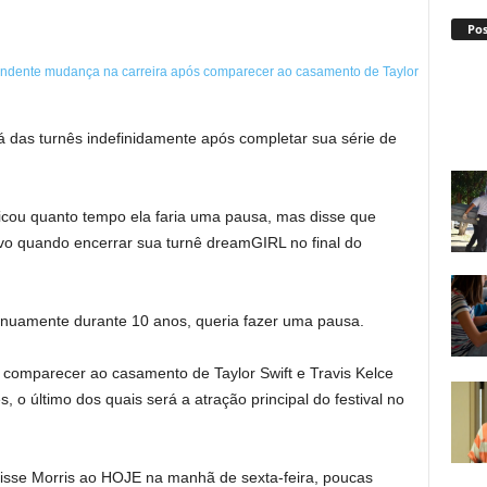
Po
 das turnês indefinidamente após completar sua série de
ficou quanto tempo ela faria uma pausa, mas disse que
vo quando encerrar sua turnê dreamGIRL no final do
tinuamente durante 10 anos, queria fazer uma pausa.
 comparecer ao casamento de Taylor Swift e Travis Kelce
 o último dos quais será a atração principal do festival no
disse Morris ao HOJE na manhã de sexta-feira, poucas