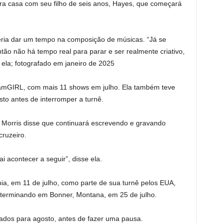
ra casa com seu filho de seis anos, Hayes, que começará
ueria dar um tempo na composição de músicas. “Já se
tão não há tempo real para parar e ser realmente criativo,
ela; fotografado em janeiro de 2025
eamGIRL, com mais 11 shows em julho. Ela também teve
to antes de interromper a turnê.
, Morris disse que continuará escrevendo e gravando
ruzeiro.
ai acontecer a seguir”, disse ela.
ia, em 11 de julho, como parte de sua turnê pelos EUA,
, terminando em Bonner, Montana, em 25 de julho.
ados para agosto, antes de fazer uma pausa.