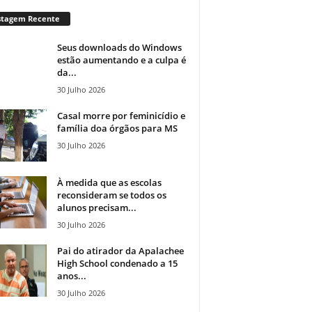
stagem Recente
Seus downloads do Windows
estão aumentando e a culpa é
da...
30 Julho 2026
Casal morre por feminicídio e
família doa órgãos para MS
30 Julho 2026
À medida que as escolas
reconsideram se todos os
alunos precisam...
30 Julho 2026
Pai do atirador da Apalachee
High School condenado a 15
anos...
30 Julho 2026