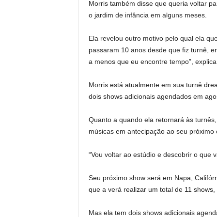
Morris também disse que queria voltar pa
o jardim de infância em alguns meses.
Ela revelou outro motivo pelo qual ela q
passaram 10 anos desde que fiz turnê, en
a menos que eu encontre tempo”, explica 
Morris está atualmente em sua turnê dr
dois shows adicionais agendados em agos
Quanto a quando ela retornará às turnês
músicas em antecipação ao seu próximo c
“Vou voltar ao estúdio e descobrir o que v
Seu próximo show será em Napa, Califórn
que a verá realizar um total de 11 shows
Mas ela tem dois shows adicionais agend