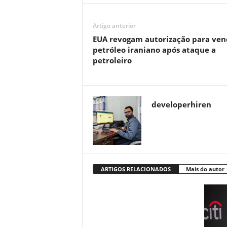
Artigo anterior
EUA revogam autorização para ven
petróleo iraniano após ataque a
petroleiro
developerhiren
ARTIGOS RELACIONADOS
Mais do autor