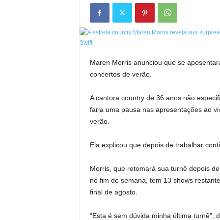
Maren Morris anunciou que se aposentará
concertos de verão.
A cantora country de 36 anos não especi
faria uma pausa nas apresentações ao vi
verão.
Ela explicou que depois de trabalhar con
Morris, que retomará sua turnê depois de
no fim de semana, tem 13 shows restantes,
final de agosto.
“Esta é sem dúvida minha última turnê”, 