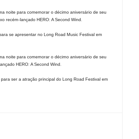
uma noite para comemorar o décimo aniversário de seu
luxo recém-lançado HERO: A Second Wind.
 para se apresentar no Long Road Music Festival em
uma noite para comemorar o décimo aniversário de seu
-lançado HERO: A Second Wind.
o para ser a atração principal do Long Road Festival em