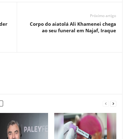
Próximo artigo
der
Corpo do aiatolá Ali Khamenei chega
ao seu funeral em Najaf, Iraque