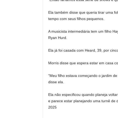
Ela também disse que queria tirar uma fo
tempo com seus filhos pequenos.
A musicista intermediária tem um filho H
Ryan Hurd.
Ela já foi casada com Heard, 39, por cin
Morris disse que espera estar em casa co
“Meu filho estava começando o jardim de 
disse ela.
Ela não especificou quando planeja volta
e parece estar planejando uma turnê de 
2025