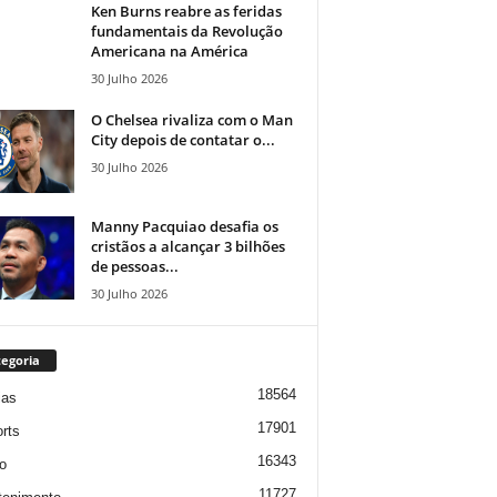
Ken Burns reabre as feridas
fundamentais da Revolução
Americana na América
30 Julho 2026
O Chelsea rivaliza com o Man
City depois de contatar o...
30 Julho 2026
Manny Pacquiao desafia os
cristãos a alcançar 3 bilhões
de pessoas...
30 Julho 2026
egoria
18564
ias
17901
rts
16343
o
11727