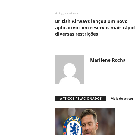
Artigo anterior
British Airways lançou um novo
aplicativo com reservas mais rápid
diversas restrições
Marilene Rocha
ARTIGOS RELACIONADOS
Mais do autor