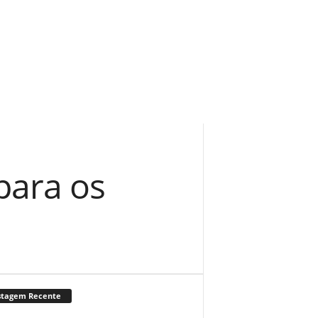
para os
stagem Recente