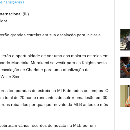
ternacional (IL)
ight
rão grandes estrelas em sua escalação para iniciar a
terão a oportunidade de ver uma das maiores estrelas em
quando Munetaka Murakami se vestir para os Knights nesta
 escalação de Charlotte para uma atualização de
 White Sox.
res temporadas de estreia na MLB de todos os tempos. O
m total de 20 home runs antes de sofrer uma lesão em 30
 runs rebatidos por qualquer novato da MLB antes do mês
ebraram vários recordes de novato na MLB por um