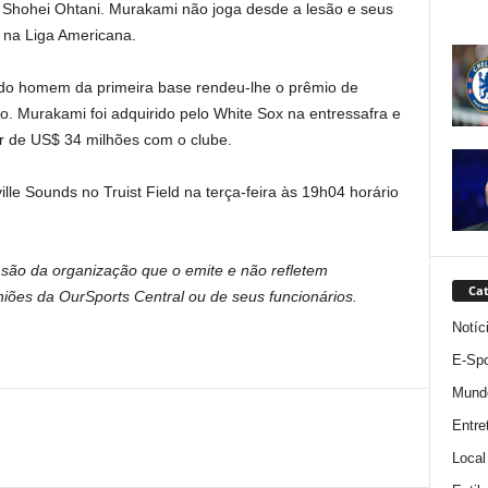
r Shohei Ohtani. Murakami não joga desde a lesão e seus
 na Liga Americana.
B do homem da primeira base rendeu-lhe o prêmio de
 Murakami foi adquirido pelo White Sox na entressafra e
or de US$ 34 milhões com o clube.
le Sounds no Truist Field na terça-feira às 19h04 horário
são da organização que o emite e não refletem
Cat
ões da OurSports Central ou de seus funcionários.
Notíc
E-Spo
Mund
Entre
Local