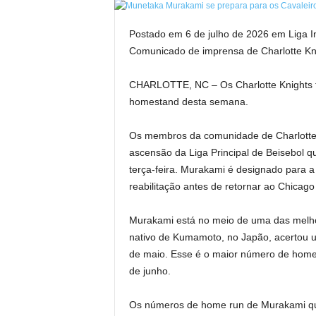
Postado em 6 de julho de 2026 em Liga In
Comunicado de imprensa de Charlotte Kn
CHARLOTTE, NC – Os Charlotte Knights te
homestand desta semana.
Os membros da comunidade de Charlotte 
ascensão da Liga Principal de Beisebol 
terça-feira. Murakami é designado para a
reabilitação antes de retornar ao Chicago
Murakami está no meio de uma das melho
nativo de Kumamoto, no Japão, acertou u
de maio. Esse é o maior número de home
de junho.
Os números de home run de Murakami qu