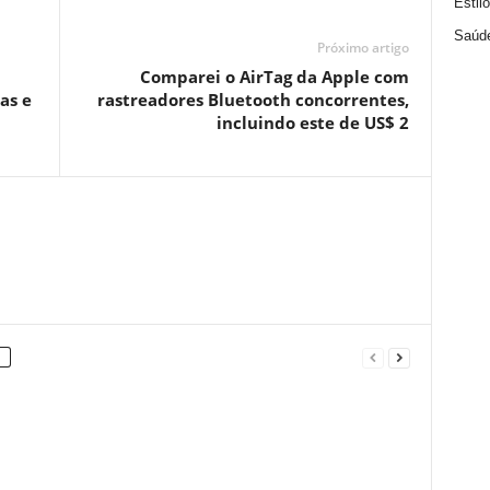
Estil
Saúd
Próximo artigo
Comparei o AirTag da Apple com
as e
rastreadores Bluetooth concorrentes,
incluindo este de US$ 2