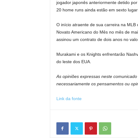
jogador japonês anteriormente detido po
20 home runs ainda estão em sexto lugar
O início atraente de sua carreira na ML
Novato Americano do Mês no mês de maio.
assinou um contrato de dois anos no val
Murakami e os Knights enfrentarão Nashvil
do leste dos EUA.
As opiniões expressas neste comunicado 
necessariamente os pensamentos ou opini
Link da fonte