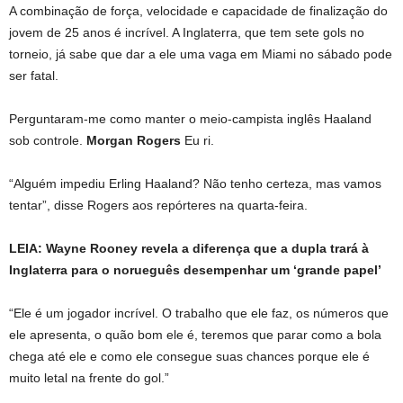
A combinação de força, velocidade e capacidade de finalização do
jovem de 25 anos é incrível. A Inglaterra, que tem sete gols no
torneio, já sabe que dar a ele uma vaga em Miami no sábado pode
ser fatal.
Perguntaram-me como manter o meio-campista inglês Haaland
sob controle.
Morgan Rogers
Eu ri.
“Alguém impediu Erling Haaland? Não tenho certeza, mas vamos
tentar”, disse Rogers aos repórteres na quarta-feira.
LEIA: Wayne Rooney revela a diferença que a dupla trará à
Inglaterra para o norueguês desempenhar um ‘grande papel’
“Ele é um jogador incrível. O trabalho que ele faz, os números que
ele apresenta, o quão bom ele é, teremos que parar como a bola
chega até ele e como ele consegue suas chances porque ele é
muito letal na frente do gol.”