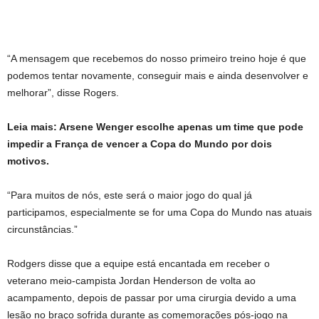
“A mensagem que recebemos do nosso primeiro treino hoje é que
podemos tentar novamente, conseguir mais e ainda desenvolver e
melhorar”, disse Rogers.
Leia mais: Arsene Wenger escolhe apenas um time que pode
impedir a França de vencer a Copa do Mundo por dois
motivos.
“Para muitos de nós, este será o maior jogo do qual já
participamos, especialmente se for uma Copa do Mundo nas atuais
circunstâncias.”
Rodgers disse que a equipe está encantada em receber o
veterano meio-campista Jordan Henderson de volta ao
acampamento, depois de passar por uma cirurgia devido a uma
lesão no braço sofrida durante as comemorações pós-jogo na