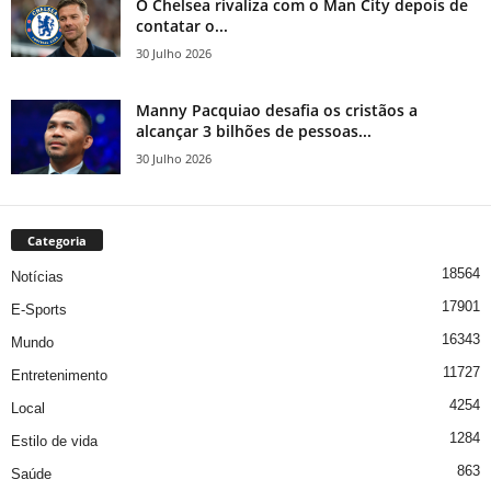
O Chelsea rivaliza com o Man City depois de
contatar o...
30 Julho 2026
Manny Pacquiao desafia os cristãos a
alcançar 3 bilhões de pessoas...
30 Julho 2026
Categoria
18564
Notícias
17901
E-Sports
16343
Mundo
11727
Entretenimento
4254
Local
1284
Estilo de vida
863
Saúde