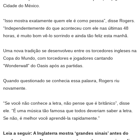
Cidade do México.
“Isso mostra exatamente quem ele é como pessoa”, disse Rogers.
“Independentemente do que aconteceu com ele nas últimas 48
horas, é muito bom vê-lo sorrindo e ainda tão feliz esta manhã.
Uma nova tradição se desenvolveu entre os torcedores ingleses na
Copa do Mundo, com torcedores e jogadores cantando
“Wonderwall” do Oasis após as partidas.
Quando questionado se conhecia essa palavra, Rogers riu
novamente.
“Se você não conhece a letra, não pense que é britânico”, disse
ele. “É uma música tão famosa que todos deveriam saber a letra.
Se não, é melhor você aprendê-la rapidamente.”
Leia a seguir: A Inglaterra mostra ‘grandes sinais’ antes do