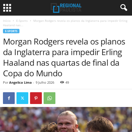
Início
E-Sports
Morgan Rodgers revela os planos da Inglaterra para impedir Erling
Haaland nas...
E-SPORTS
Morgan Rodgers revela os planos
da Inglaterra para impedir Erling
Haaland nas quartas de final da
Copa do Mundo
Por
Angelica Lima
-
9 Julho 2026
49