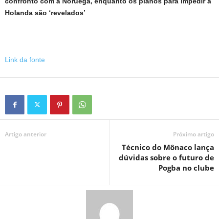
confronto com a Noruega, enquanto os planos para impedir a
Holanda são ‘revelados’
Link da fonte
Artigo anterior
Próximo artigo
Técnico do Mônaco lança
dúvidas sobre o futuro de
Pogba no clube