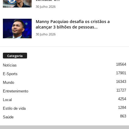
30 Julho 2026
Manny Pacquiao desafia os cristãos a
alcançar 3 bilhões de pessoas...
30 Julho 2026
Categoria
18564
Notícias
17901
E-Sports
16343
Mundo
11727
Entretenimento
4254
Local
1284
Estilo de vida
863
Saúde