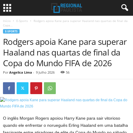
Início
E-Sports
Rodgers apoia Kane para superar Haaland nas quartas de final da
Copa...
E-SPORTS
Rodgers apoia Kane para superar
Haaland nas quartas de final da
Copa do Mundo FIFA de 2026
Por
Angelica Lima
-
9 Julho 2026
56
O inglês Morgan Rogers apoiou Harry Kane para sair vitorioso
quando ele enfrentar o norueguês Erling Haaland em uma batalha
fascinante entre atiradores de elite da Copa do Mundo no sábado.