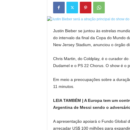
Justin Bieber se juntou às estrelas mun
do intervalo da final da Copa do Mundo d
New Jersey Stadium, anunciou o órgão diri
Chris Martin, do Coldplay, é o curador 
Dudamel e o PS 22 Chorus. O show é o pr
Em meio a preocupações sobre a duração 
11 minutos.
LEIA TAMBÉM | A Europa tem um contro
Argentina de Messi sendo o adversári
A apresentação apoiará o Fundo Global d
arrecadar US$ 100 milhões para expandir