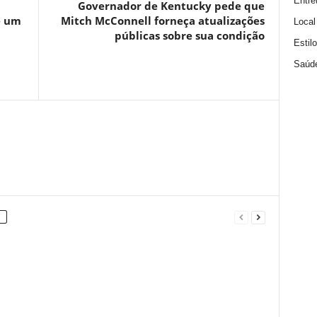
Entre
Governador de Kentucky pede que
e um
Mitch McConnell forneça atualizações
Local
públicas sobre sua condição
Estil
Saúd