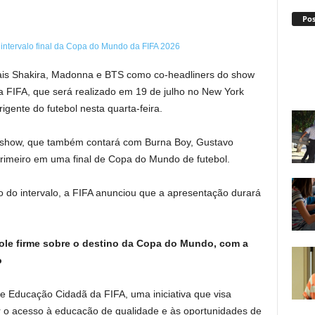
Po
diais Shakira, Madonna e BTS como co-headliners do show
a FIFA, que será realizado em 19 de julho no New York
gente do futebol nesta quarta-feira.
do show, que também contará com Burna Boy, Gustavo
imeiro em uma final de Copa do Mundo de futebol.
do intervalo, a FIFA anunciou que a apresentação durará
le firme sobre o destino da Copa do Mundo, com a
o
e Educação Cidadã da FIFA, uma iniciativa que visa
 o acesso à educação de qualidade e às oportunidades de