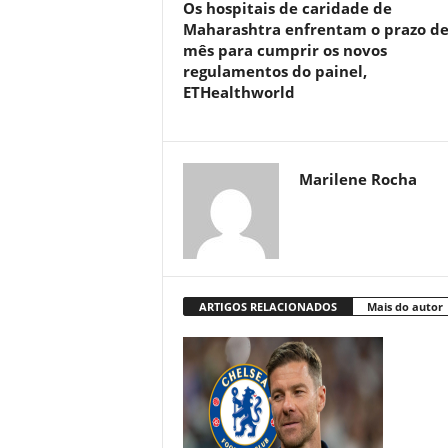
Os hospitais de caridade de
Maharashtra enfrentam o prazo d
mês para cumprir os novos
regulamentos do painel,
ETHealthworld
Marilene Rocha
ARTIGOS RELACIONADOS
Mais do autor