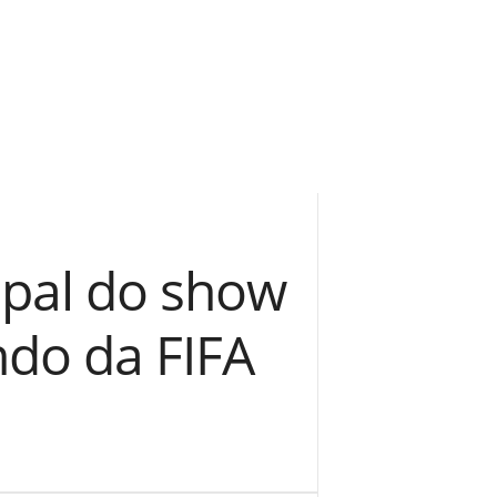
cipal do show
ndo da FIFA