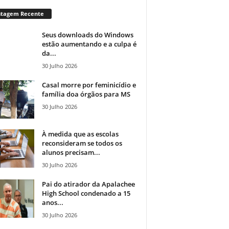
stagem Recente
Seus downloads do Windows
estão aumentando e a culpa é
da...
30 Julho 2026
Casal morre por feminicídio e
família doa órgãos para MS
30 Julho 2026
À medida que as escolas
reconsideram se todos os
alunos precisam...
30 Julho 2026
Pai do atirador da Apalachee
High School condenado a 15
anos...
30 Julho 2026