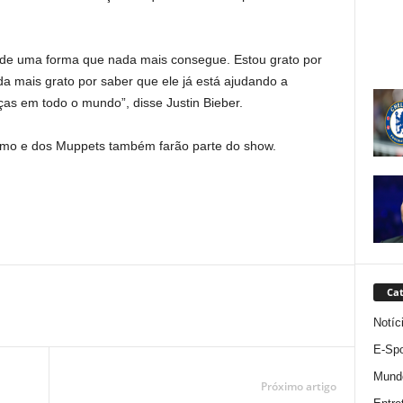
de uma forma que nada mais consegue. Estou grato por
da mais grato por saber que ele já está ajudando a
as em todo o mundo”, disse Justin Bieber.
amo e dos Muppets também farão parte do show.
Cat
Notíc
E-Spo
Mund
Próximo artigo