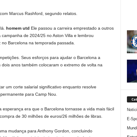
 com Marcus Rashford, segundo relatos.
lá.
homem utd
Ele passou a carreira emprestado a outros
a campanha de 2024/25 no Aston Villa e lembrou
 no Barcelona na temporada passada.
petições. Seus esforços para ajudar o Barcelona a
em dois anos também colocaram o extremo de volta na
 um corte salarial significativo enquanto resolve
 permanente para Camp Nou.
Cat
a esperança era que o Barcelona tornasse a vida mais fácil
Notíc
ompra de 30 milhões de euros/26 milhões de libras.
E-Spo
Mund
u uma mudança para Anthony Gordon, concluindo