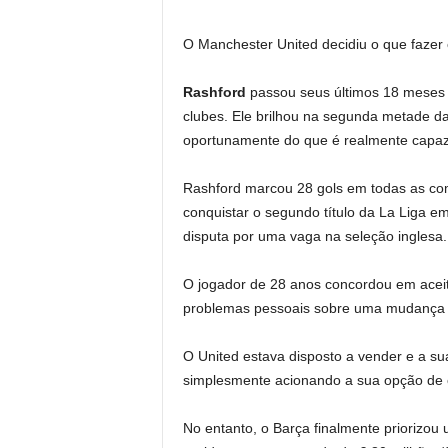
O Manchester United decidiu o que fazer
Rashford
passou seus últimos 18 meses 
clubes. Ele brilhou na segunda metade d
oportunamente do que é realmente capaz
Rashford marcou 28 gols em todas as com
conquistar o segundo título da La Liga 
disputa por uma vaga na seleção inglesa.
O jogador de 28 anos concordou em aceitar
problemas pessoais sobre uma mudança
O United estava disposto a vender e a su
simplesmente acionando a sua opção de c
No entanto, o Barça finalmente priorizo