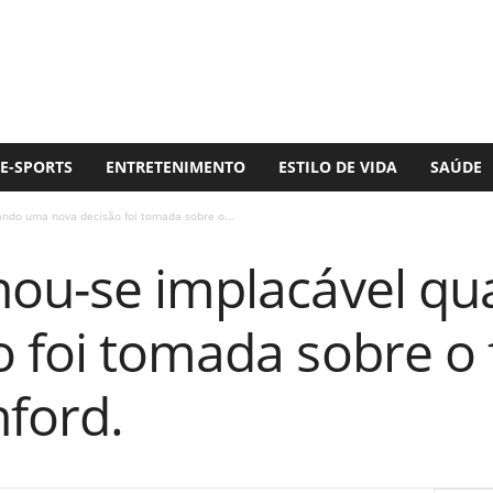
E-SPORTS
ENTRETENIMENTO
ESTILO DE VIDA
SAÚDE
ndo uma nova decisão foi tomada sobre o...
nou-se implacável q
o foi tomada sobre o 
ford.