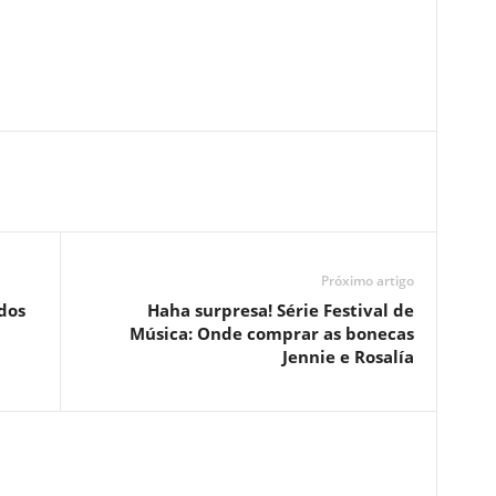
Próximo artigo
dos
Haha surpresa! Série Festival de
Música: Onde comprar as bonecas
Jennie e Rosalía