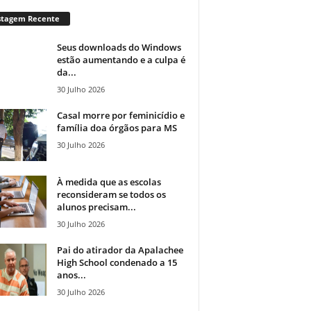
stagem Recente
Seus downloads do Windows
estão aumentando e a culpa é
da...
30 Julho 2026
Casal morre por feminicídio e
família doa órgãos para MS
30 Julho 2026
À medida que as escolas
reconsideram se todos os
alunos precisam...
30 Julho 2026
Pai do atirador da Apalachee
High School condenado a 15
anos...
30 Julho 2026