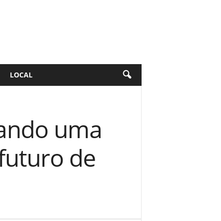
LOCAL
uando uma
futuro de