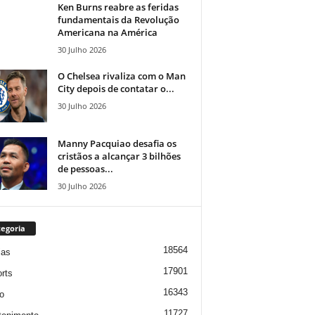
Ken Burns reabre as feridas
fundamentais da Revolução
Americana na América
30 Julho 2026
O Chelsea rivaliza com o Man
City depois de contatar o...
30 Julho 2026
Manny Pacquiao desafia os
cristãos a alcançar 3 bilhões
de pessoas...
30 Julho 2026
egoria
18564
ias
17901
rts
16343
o
11727