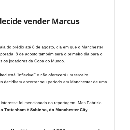
decide vender Marcus
ia do prédio até 8 de agosto, dia em que o Manchester
emporada. 8 de agosto também será o primeiro dia para o
os os jogadores da Copa do Mundo.
ited está “inflexível” e não oferecerá um terceiro
les decidiram encerrar seu período em Manchester de uma
 interesse foi mencionado na reportagem. Mas Fabrizio
o Tottenham é Sabinho, do Manchester City.
.