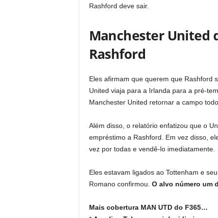
Rashford deve sair.
Manchester United 
Rashford
Eles afirmam que querem que Rashford sa
United viaja para a Irlanda para a pré-t
Manchester United retornar a campo tod
Além disso, o relatório enfatizou que o Un
empréstimo a Rashford. Em vez disso, e
vez por todas e vendê-lo imediatamente.
Eles estavam ligados ao Tottenham e seu
Romano confirmou.
O alvo número um d
Mais cobertura MAN UTD do F365…