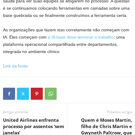
saúde para ver suas equipes se afogarem no processo. A questão
é se continuamos colocando ferramentas em camadas sobre uma
base quebrada ou se finalmente construímos a ferramenta certa.
As organizações que fazem isso corretamente não começam com
IA. Eles começam com
a IA base deve terminar o trabalho
: uma
plataforma operacional compartilhada entre departamentos,
integrada no ambiente clínico.
Link da fonte
Artigo anterior
Próximo artigo
United Airlines enfrenta
Quem é Moses Martin,
processo por assentos ‘sem
filho de Chris Martin e
janelas’
Gwyneth Paltrow, que