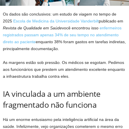
Os dados são conclusivos: um estudo de viagem no tempo de
2025
Escola de Medicina da Universidade Vanderbilt
publicado em
Revista de Qualidade em Saúde
você encontrou isso
enfermeiros
registrados passam apenas 34% de seu tempo no atendimento
direto ao paciente
enquanto 38% foram gastos em tarefas indiretas,
principalmente documentação.
As margens estão sob pressão. Os médicos se esgotam. Pedimos
aos funcionários que prestem um atendimento excelente enquanto
a infraestrutura trabalha contra eles.
IA vinculada a um ambiente
fragmentado não funciona
Há um enorme entusiasmo pela inteligência artificial na área da
saúde. Infelizmente, vejo organizações cometerem o mesmo erro