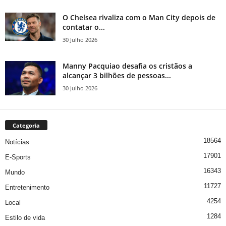
O Chelsea rivaliza com o Man City depois de
contatar o...
30 Julho 2026
Manny Pacquiao desafia os cristãos a
alcançar 3 bilhões de pessoas...
30 Julho 2026
Categoria
18564
Notícias
17901
E-Sports
16343
Mundo
11727
Entretenimento
4254
Local
1284
Estilo de vida