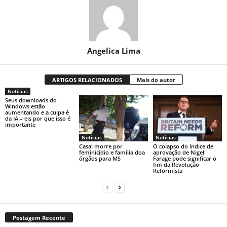
Angelica Lima
ARTIGOS RELACIONADOS
Mais do autor
Notícias
Seus downloads do
Windows estão
aumentando e a culpa é
da IA ​​– eis por que isso é
importante
Notícias
Notícias
Casal morre por
O colapso do índice de
feminicídio e família doa
aprovação de Nigel
órgãos para MS
Farage pode significar o
fim da Revolução
Reformista
Postagem Recente