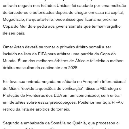
entrada negada nos Estados Unidos, foi saudado por uma multidão
de torcedores e autoridades depois de chegar em casa na capital,
Mogadíscio, na quarta-feira, onde disse que ficaria na próxima
Copa do Mundo e pediu aos jovens somalis que tenham orgulho
de seu país.
Omar Artan deverá se tornar o primeiro árbitro somali a ser
incluído na lista da FIFA para arbitrar uma partida da Copa do
Mundo. É um dos melhores árbitros de África e foi eleito o melhor
árbitro masculino do continente em 2025.
Ele teve sua entrada negada no sábado no Aeroporto Internacional
de Miami “devido a questões de verificação”, disse a Alfândega e
Proteção de Fronteiras dos EUA em um comunicado, sem entrar
em detalhes sobre essas preocupações. Posteriormente, a FIFA o
retirou da lista de árbitros do torneio.
Segundo a embaixada da Somália no Quénia, que processou o