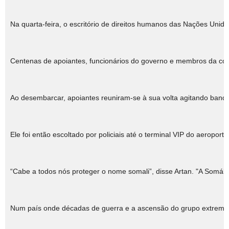
Na quarta-feira, o escritório de direitos humanos das Nações Uni
Centenas de apoiantes, funcionários do governo e membros da comu
Ao desembarcar, apoiantes reuniram-se à sua volta agitando band
Ele foi então escoltado por policiais até o terminal VIP do aeropor
“Cabe a todos nós proteger o nome somali”, disse Artan. "A Somáli
Num país onde décadas de guerra e a ascensão do grupo extremista