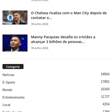
O Chelsea rivaliza com o Man City depois de
contatar o...
30 Julho 2026
Manny Pacquiao desafia os cristãos a
alcançar 3 bilhões de pessoas...
30 Julho 2026
Categoria
18564
Notícias
17901
E-Sports
16343
Mundo
11727
Entretenimento
4254
Local
1284