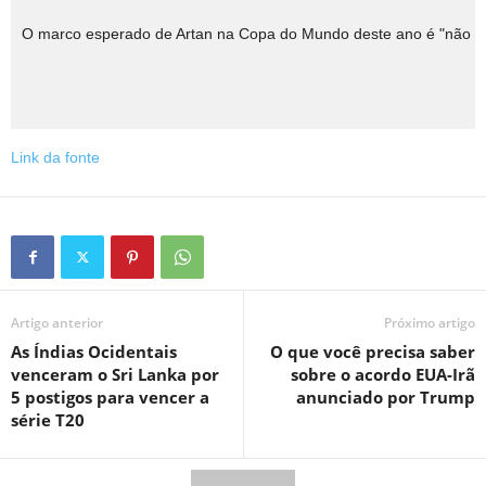
O marco esperado de Artan na Copa do Mundo deste ano é "não impo
Link da fonte
Artigo anterior
Próximo artigo
As Índias Ocidentais
O que você precisa saber
venceram o Sri Lanka por
sobre o acordo EUA-Irã
5 postigos para vencer a
anunciado por Trump
série T20