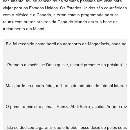
documento, foi-lhe concedido na semana passada um visto para
viajar para os Estados Unidos. Os Estados Unidos são co-anfitriões
com o México e o Canadá, e Artan estava programado para se
reunir com outros árbitros da Copa do Mundo em sua base de
treinamento em Miami.
Ele foi recebido como herói no aeroporto de Mogadíscio, onde agr
"Prometo a vocês, se Deus quiser, estarei presente no próximo", d
Mais tarde na quarta-feira, milhares de adeptos de futebol lotara
O primeiro-ministro somali, Hamza Abdi Barre, aceitou Artan e reve
"Ele se dedicou a garantir que o futebol fosse decidido pelos seus