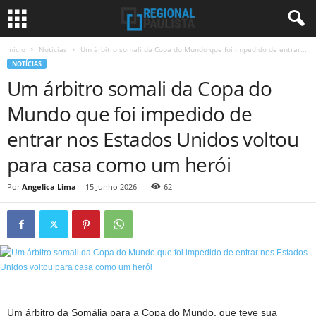
Início
Notícias
Um árbitro somali da Copa do Mundo que foi impedido de entrar...
NOTÍCIAS
Um árbitro somali da Copa do
Mundo que foi impedido de
entrar nos Estados Unidos voltou
para casa como um herói
Por
Angelica Lima
-
15 Junho 2026
62
Um árbitro da Somália para a Copa do Mundo, que teve sua