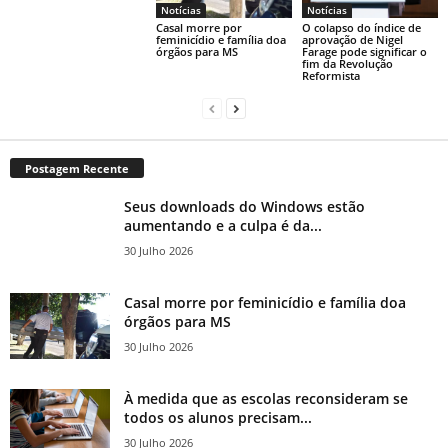
Notícias
Notícias
Casal morre por
O colapso do índice de
feminicídio e família doa
aprovação de Nigel
órgãos para MS
Farage pode significar o
fim da Revolução
Reformista
Postagem Recente
Seus downloads do Windows estão
aumentando e a culpa é da...
30 Julho 2026
Casal morre por feminicídio e família doa
órgãos para MS
30 Julho 2026
À medida que as escolas reconsideram se
todos os alunos precisam...
30 Julho 2026