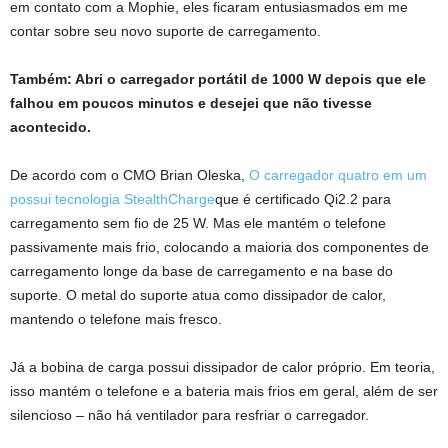
em contato com a Mophie, eles ficaram entusiasmados em me
contar sobre seu novo suporte de carregamento.
Também:
Abri o carregador portátil de 1000 W depois que ele
falhou em poucos minutos e desejei que não tivesse
acontecido.
De acordo com o CMO Brian Oleska,
O carregador quatro em um
possui tecnologia StealthCharge
que é certificado Qi2.2 para
carregamento sem fio de 25 W. Mas ele mantém o telefone
passivamente mais frio, colocando a maioria dos componentes de
carregamento longe da base de carregamento e na base do
suporte. O metal do suporte atua como dissipador de calor,
mantendo o telefone mais fresco.
Já a bobina de carga possui dissipador de calor próprio. Em teoria,
isso mantém o telefone e a bateria mais frios em geral, além de ser
silencioso – não há ventilador para resfriar o carregador.