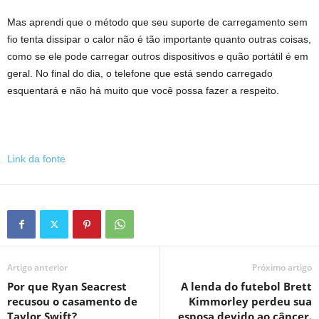
Mas aprendi que o método que seu suporte de carregamento sem
fio tenta dissipar o calor não é tão importante quanto outras coisas,
como se ele pode carregar outros dispositivos e quão portátil é em
geral. No final do dia, o telefone que está sendo carregado
esquentará e não há muito que você possa fazer a respeito.
Link da fonte
Artigo anterior
Próximo artigo
Por que Ryan Seacrest
A lenda do futebol Brett
recusou o casamento de
Kimmorley perdeu sua
Taylor Swift?
esposa devido ao câncer.