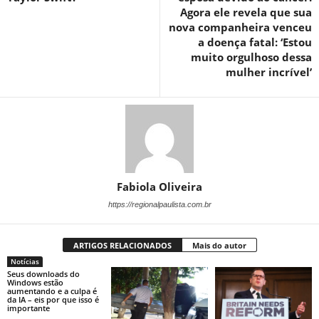
Agora ele revela que sua
nova companheira venceu
a doença fatal: ‘Estou
muito orgulhoso dessa
mulher incrível’
Fabiola Oliveira
https://regionalpaulista.com.br
ARTIGOS RELACIONADOS
Mais do autor
Notícias
Seus downloads do
Windows estão
aumentando e a culpa é
da IA ​​– eis por que isso é
importante