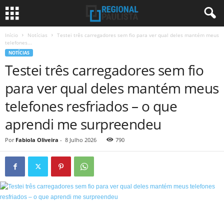
Início
Notícias
Testei três carregadores sem fio para ver qual deles mantém meus
telefones...
NOTÍCIAS
Testei três carregadores sem fio
para ver qual deles mantém meus
telefones resfriados – o que
aprendi me surpreendeu
Por
Fabiola Oliveira
-
8 Julho 2026
790