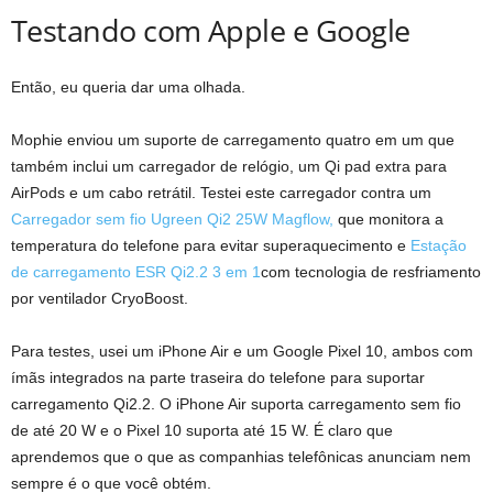
Testando com Apple e Google
Então, eu queria dar uma olhada.
Mophie enviou um suporte de carregamento quatro em um que
também inclui um carregador de relógio, um Qi pad extra para
AirPods e um cabo retrátil. Testei este carregador contra um
Carregador sem fio Ugreen Qi2 25W Magflow,
que monitora a
temperatura do telefone para evitar superaquecimento e
Estação
de carregamento ESR Qi2.2 3 em 1
com tecnologia de resfriamento
por ventilador CryoBoost.
Para testes, usei um iPhone Air e um Google Pixel 10, ambos com
ímãs integrados na parte traseira do telefone para suportar
carregamento Qi2.2. O iPhone Air suporta carregamento sem fio
de até 20 W e o Pixel 10 suporta até 15 W. É claro que
aprendemos que o que as companhias telefônicas anunciam nem
sempre é o que você obtém.