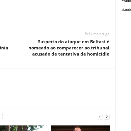
Estil
Saúd
Próximo artigo
Suspeito do ataque em Belfast é
ônia
nomeado ao comparecer ao tribunal
acusado de tentativa de homicídio