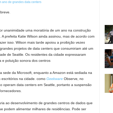
 breve.
por unanimidade uma moratória de um ano na construção
 A prefeita Katie Wilson ainda assinou, mas de acordo com
azer isso. Wilson mais tarde apoiou a proibição
vezes
 grandes projetos de data centers que consumiriam até um
idade de Seattle. Os residentes da cidade expressaram
 e poluição sonora dos centros
 a sede da Microsoft, enquanto a Amazon está sediada na
escritórios na cidade. como
Geekware
Observe, no
ão operam data centers em Seattle, portanto a suspensão
fornecedores.
ria ao desenvolvimento de grandes centros de dados que
ue podem alimentar milhares de residências. Pode ser