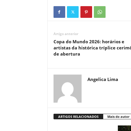
Artigo anterior
Copa do Mundo 2026: horários e
artistas da histórica tríplice cerim
de abertura
Angelica Lima
ARTIGOS RELACIONADOS
Mais do autor