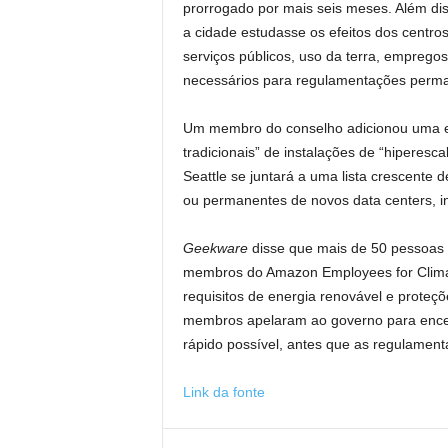
prorrogado por mais seis meses. Além dis
a cidade estudasse os efeitos dos centros
serviços públicos, uso da terra, empregos
necessários para regulamentações perm
Um membro do conselho adicionou uma em
tradicionais” de instalações de “hiperesca
Seattle se juntará a uma lista crescente
ou permanentes de novos data centers, i
Geekware
disse que mais de 50 pessoas 
membros do Amazon Employees for Climat
requisitos de energia renovável e proteçõ
membros apelaram ao governo para encerra
rápido possível, antes que as regulamen
Link da fonte