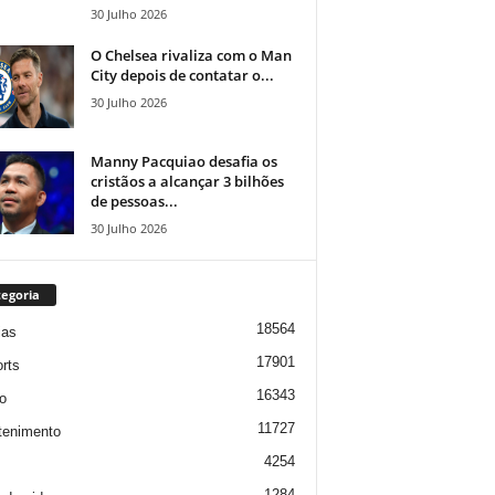
30 Julho 2026
O Chelsea rivaliza com o Man
City depois de contatar o...
30 Julho 2026
Manny Pacquiao desafia os
cristãos a alcançar 3 bilhões
de pessoas...
30 Julho 2026
egoria
18564
ias
17901
rts
16343
o
11727
tenimento
4254
1284