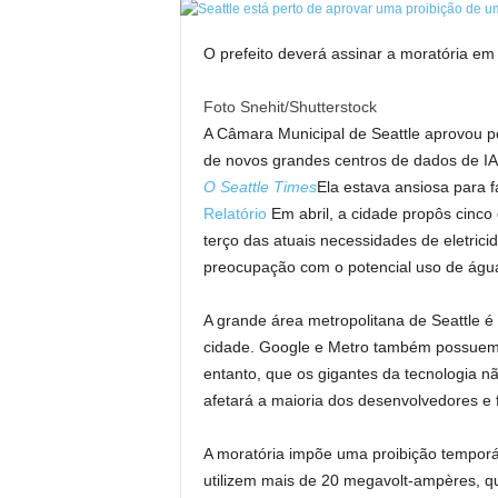
O prefeito deverá assinar a moratória em
Foto Snehit/Shutterstock
A Câmara Municipal de Seattle aprovou 
de novos grandes centros de dados de IA.
O Seattle Times
Ela estava ansiosa para f
Relatório
Em abril, a cidade propôs cinco
terço das atuais necessidades de eletric
preocupação com o potencial uso de água
A grande área metropolitana de Seattle é
cidade. Google e Metro também possuem 
entanto, que os gigantes da tecnologia n
afetará a maioria dos desenvolvedores e 
A moratória impõe uma proibição temporá
utilizem mais de 20 megavolt-ampères, q