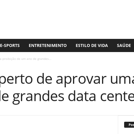
E-SPORTS
ENTRETENIMENTO
ESTILO DE VIDA
SAÚDE
a proibição de um ano de grandes...
 perto de aprovar um
e grandes data cente
Po