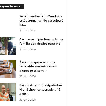
stagem Recente
Seus downloads do Windows
estão aumentando e a culpa é
da...
30 Julho 2026
Casal morre por feminicídio e
família doa órgãos para MS
30 Julho 2026
À medida que as escolas
reconsideram se todos os
alunos precisam...
30 Julho 2026
Pai do atirador da Apalachee
High School condenado a 15
anos...
30 Julho 2026