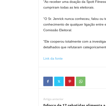
“Ao receber uma doação da Spott Fitnes
cumpriram todas as leis eleitorais.
“O Sr. Jenrick nunca conheceu, falou ou t
conhecimento de qualquer ligação entre e
Comissão Eleitoral.
“Ele cooperou totalmente com a investiga
detalhados que refutaram categoricamen
Link da fonte
Artigo anterior
Esforço de 17 rebatidas alimenta a