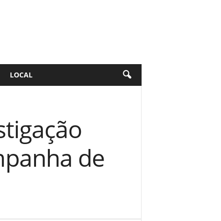
LOCAL
stigação
ampanha de