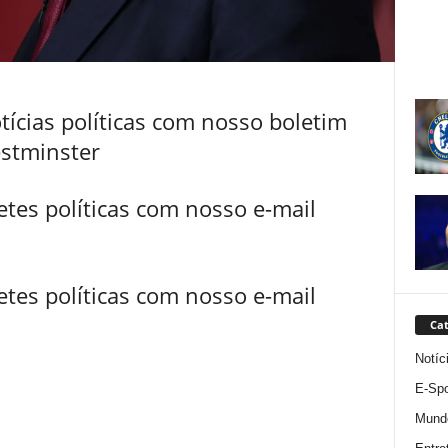
ícias políticas com nosso boletim
stminster
tes políticas com nosso e-mail
tes políticas com nosso e-mail
Cat
Notíc
E-Spo
Mund