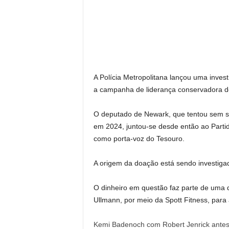
A Polícia Metropolitana lançou uma inves
a campanha de liderança conservadora de
O deputado de Newark, que tentou sem su
em 2024, juntou-se desde então ao Parti
como porta-voz do Tesouro.
A origem da doação está sendo investiga
O dinheiro em questão faz parte de uma d
Ullmann, por meio da Spott Fitness, para
Kemi Badenoch com Robert Jenrick antes