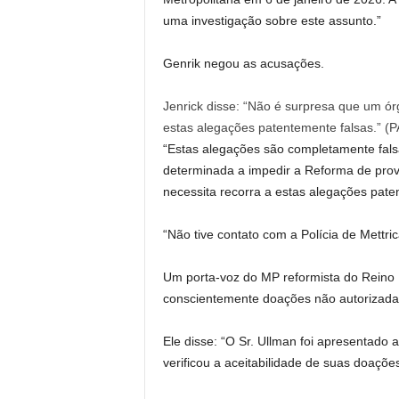
uma investigação sobre este assunto.”
Genrik negou as acusações.
Jenrick disse: “Não é surpresa que um 
estas alegações patentemente falsas.”
(
P
“Estas alegações são completamente fals
determinada a impedir a Reforma de pro
necessita recorra a estas alegações pate
“Não tive contato com a Polícia de Mettric
Um porta-voz do MP reformista do Reino U
conscientemente doações não autorizadas
Ele disse: “O Sr. Ullman foi apresentado
verificou a aceitabilidade de suas doaçõe