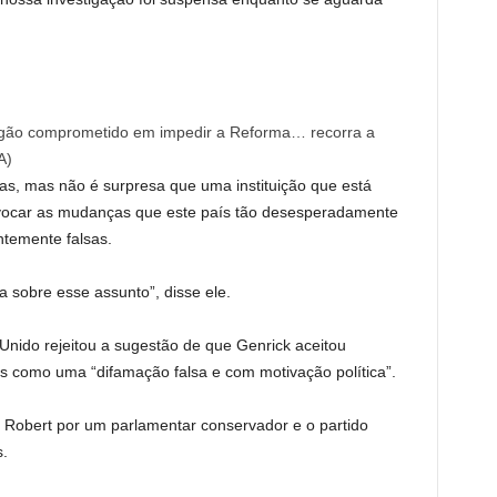
órgão comprometido em impedir a Reforma… recorra a
A
)
as, mas não é surpresa que uma instituição que está
vocar as mudanças que este país tão desesperadamente
ntemente falsas.
a sobre esse assunto”, disse ele.
nido rejeitou a sugestão de que Genrick aceitou
 como uma “difamação falsa e com motivação política”.
 a Robert por um parlamentar conservador e o partido
s.