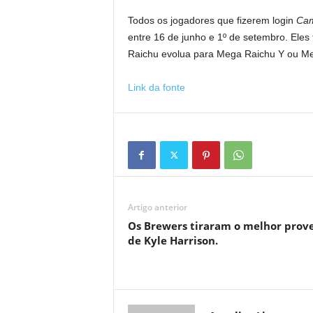
Todos os jogadores que fizerem login
Ca
entre 16 de junho e 1º de setembro. El
Raichu evolua para Mega Raichu Y ou Me
Link da fonte
Artigo anterior
Os Brewers tiraram o melhor prove
de Kyle Harrison.