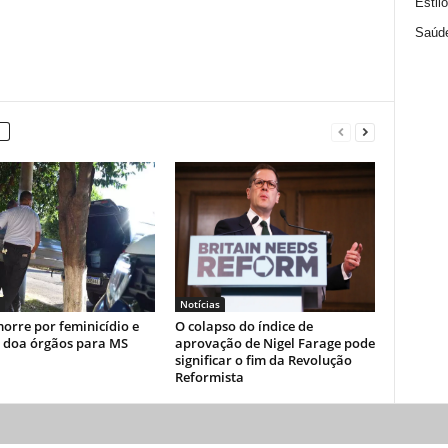
Estil
Saúd
Notícias
orre por feminicídio e
O colapso do índice de
a doa órgãos para MS
aprovação de Nigel Farage pode
significar o fim da Revolução
Reformista