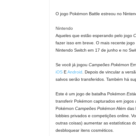
O jogo Pokémon Battle estreou no Nintend
Nintendo
Aqueles que estão esperando pelo jogo
C
fazer isso em breve. O mais recente jog
Nintendo Switch em 17 de junho e no Swit
Se você já jogou
Campeões Pokémon
Em 
iOS
E
Android
. Depois de vincular a ver
salvos serão transferidos. Também há sup
Este é um jogo de batalha Pokémon
Está
transferir Pokémon capturados em jogos 
Pokémon
Campeões Pokémon
Além das b
lobbies privados e competições online. V
outras coisas) aumentar as estatísticas
desbloquear itens cosméticos.