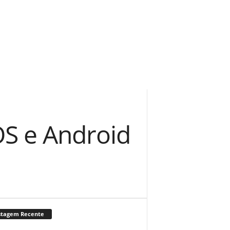
S e Android
stagem Recente