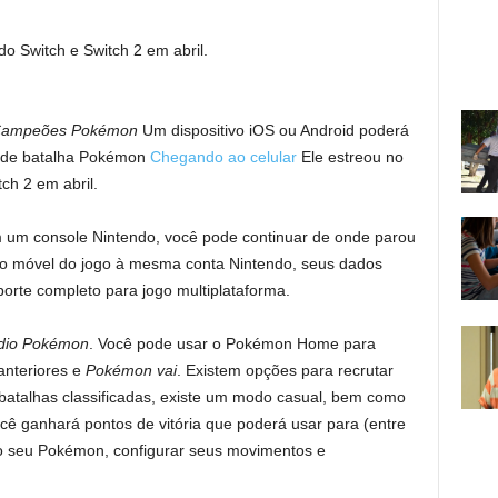
o Switch e Switch 2 em abril.
ampeões Pokémon
Um dispositivo iOS ou Android poderá
o de batalha Pokémon
Chegando ao celular
Ele estreou no
ch 2 em abril.
um console Nintendo, você pode continuar de onde parou
são móvel do jogo à mesma conta Nintendo, seus dados
orte completo para jogo multiplataforma.
dio Pokémon
. Você pode usar o Pokémon Home para
anteriores e
Pokémon vai
. Existem opções para recrutar
atalhas classificadas, existe um modo casual, bem como
ocê ganhará pontos de vitória que poderá usar para (entre
 do seu Pokémon, configurar seus movimentos e