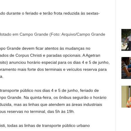
o durante o feriado e terão frota reduzida às sextas-
 lotado em Campo Grande (Foto: Arquivo/Campo Grande
ampo Grande devem ficar atentos às mudanças no
ados de Corpus Christi e paradas opcionais. A Agetran
ito) anunciou horário especial para os dias 4 e 5 de junho,
oramento mais forte dos terminais e veículos reserva para
a.
transporte público nos dias 4 e 5 de junho, feriado de
po Grande. Na quinta-feira, os ônibus seguirão o horário
eduzida, mas as linhas que atendem as áreas industriais
us reservas no terminal, das 5h às 19h.
isti, todas as linhas de transporte público urbano