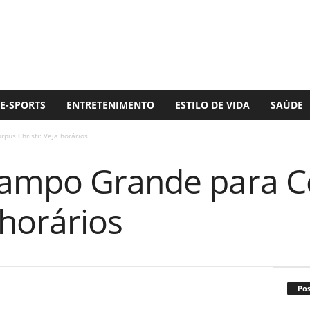
E-SPORTS
ENTRETENIMENTO
ESTILO DE VIDA
SAÚDE
pus Christi: Veja horários
Campo Grande para C
 horários
Po