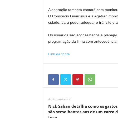
A operação também contará com monitor
O Consórcio Guaicurus e a Agetran monito
cidade, para poder adequar o trânsito e a
Os usuários são aconselhados a planejar 
programação da linha com antecedência pa
Link da fonte
Artigo anterior
Nick Saban detalha como os gastos
são semelhantes aos de um carro 
fuga.