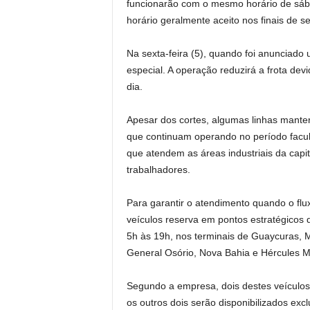
funcionarão com o mesmo horário de sáb
horário geralmente aceito nos finais de 
Na sexta-feira (5), quando foi anunciado 
especial. A operação reduzirá a frota de
dia.
Apesar dos cortes, algumas linhas mante
que continuam operando no período facult
que atendem as áreas industriais da capit
trabalhadores.
Para garantir o atendimento quando o flu
veículos reserva em pontos estratégicos d
5h às 19h, nos terminais de Guaycuras, M
General Osório, Nova Bahia e Hércules 
Segundo a empresa, dois destes veículos
os outros dois serão disponibilizados exc