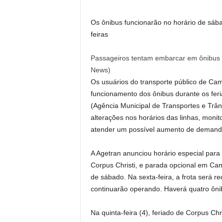
Os ônibus funcionarão no horário de sábad
feiras
Passageiros tentam embarcar em ônibus
News)
Os usuários do transporte público de C
funcionamento dos ônibus durante os feri
(Agência Municipal de Transportes e Trâns
alterações nos horários das linhas, monit
atender um possível aumento de demand
A Agetran anunciou horário especial para 
Corpus Christi, e parada opcional em Cam
de sábado. Na sexta-feira, a frota será r
continuarão operando. Haverá quatro ônib
Na quinta-feira (4), feriado de Corpus Chr