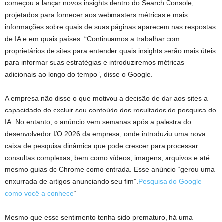
começou a lançar novos insights dentro do Search Console,
projetados para fornecer aos webmasters métricas e mais
informações sobre quais de suas páginas aparecem nas respostas
de IA e em quais países. “Continuamos a trabalhar com
proprietários de sites para entender quais insights serão mais úteis
para informar suas estratégias e introduziremos métricas
adicionais ao longo do tempo”, disse o Google.
A empresa não disse o que motivou a decisão de dar aos sites a
capacidade de excluir seu conteúdo dos resultados de pesquisa de
IA. No entanto, o anúncio vem semanas após a palestra do
desenvolvedor I/O 2026 da empresa, onde introduziu uma nova
caixa de pesquisa dinâmica que pode crescer para processar
consultas complexas, bem como vídeos, imagens, arquivos e até
mesmo guias do Chrome como entrada. Esse anúncio “gerou uma
enxurrada de artigos anunciando seu fim”.
Pesquisa do Google
como você a conhece
“
Mesmo que esse sentimento tenha sido prematuro, há uma