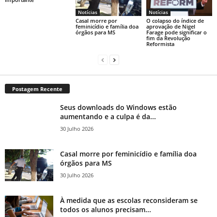
Notícias
Notícias
Casal morre por
O colapso do índice de
feminicídio e família doa
aprovação de Nigel
órgãos para MS
Farage pode significar o
fim da Revolução
Reformista
Postagem Recente
Seus downloads do Windows estão
aumentando e a culpa é da...
30 Julho 2026
Casal morre por feminicídio e família doa
órgãos para MS
30 Julho 2026
À medida que as escolas reconsideram se
todos os alunos precisam...