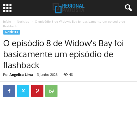
Início
Notícias
O episódio 8 de Widow’s Bay foi basicamente um episódio de
flashback
NOTÍCIAS
O episódio 8 de Widow’s Bay foi
basicamente um episódio de
flashback
Por
Angelica Lima
-
3 Junho 2026
48