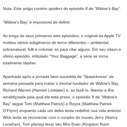
Nota: Este artigo contém spoilers do episódio 8 de “Widow’s Bay”
.
“Widow’s Bay” é impossível de definir.
Ao longo de seus primeiros sete episódios, o original da Apple TV
moldou vários subgêneros de terror diferentes – ambiental,
sobrenatural, folk e colonial, só para citar alguns. Em seu oitavo e
último episódio, intitulado “Your Baggage”, a série se torna
totalmente slasher.
Apanhado após a jornada bem-sucedida de “Seasickness” da
semana passada para matar o imortal fundador de Widow’s Bay,
Richard Warren (Hamish Linklater) e, ao fazê-lo, libertar a ilha
amaldiçoada pela qual ele está preso, o episódio 8 de “Widow’s
Bay” segue Tom (Matthew Patrick) e Royce (Matthew Patrick
O’Flynn) enquanto cada um deles tenta redefinir sua vida anterior.
Wick tenta se reconectar com o curador do museu Jerry (Nancy
Lenehan), Tom planeja levar seu filho Evan (Kingston Rumi