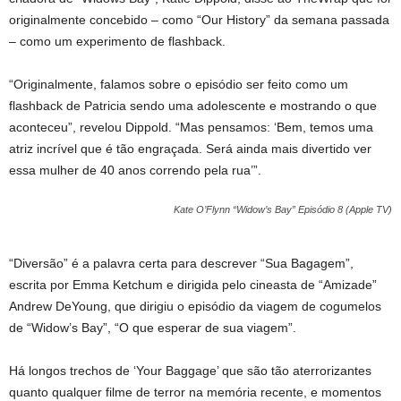
originalmente concebido – como “Our History” da semana passada
– como um experimento de flashback.
“Originalmente, falamos sobre o episódio ser feito como um
flashback de Patricia sendo uma adolescente e mostrando o que
aconteceu”, revelou Dippold. “Mas pensamos: ‘Bem, temos uma
atriz incrível que é tão engraçada. Será ainda mais divertido ver
essa mulher de 40 anos correndo pela rua’”.
Kate O’Flynn “Widow’s Bay” Episódio 8 (Apple TV)
“Diversão” é a palavra certa para descrever “Sua Bagagem”,
escrita por Emma Ketchum e dirigida pelo cineasta de “Amizade”
Andrew DeYoung, que dirigiu o episódio da viagem de cogumelos
de “Widow’s Bay”, “O que esperar de sua viagem”.
Há longos trechos de ‘Your Baggage’ que são tão aterrorizantes
quanto qualquer filme de terror na memória recente, e momentos