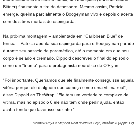
Bittner) finalmente a tira do desespero. Mesmo assim, Patricia
emerge, queima parcialmente o Boogeyman vivo e depois o acerta
com dois tiros mortais de espingarda.
Na próxima montagem – ambientada em “Caribbean Blue” de
Ennea – Patricia aponta sua espingarda para o Boogeyman parado
durante seu passeio de paramédico, até o momento em que seu
corpo é selado e cremado. Dippold descreveu o final do episódio
como um “triunfo” para o protagonista neurótico de O’Flynn.
“Foi importante. Queríamos que ele finalmente conseguisse aquela
vitória porque ele é alguém que começa como uma vítima real”,
disse Dippold ao TheWrap. “Ele tem um verdadeiro complexo de
vítima, mas no episódio 8 ele não tem onde pedir ajuda, então
acaba tendo que fazer isso sozinho.”
Matthew Rhys e Stephen Root “Widow’s Bay”, episódio 8 (Apple TV)