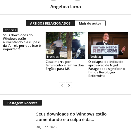
Angelica Lima
ARTIGOS RELACIONADOS
Mais do autor
Notícias
Seus downloads do
Windows estão
aumentando e a culpa é
da IA ​​– eis por que isso é
importante
Notícias
Notícias
Casal morre por
O colapso do índice de
feminicídio e família doa
aprovação de Nigel
órgãos para MS
Farage pode significar o
fim da Revolução
Reformista
Postagem Recente
Seus downloads do Windows estão
aumentando e a culpa é da...
30 Julho 2026