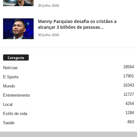
30 Julho 2026
Manny Pacquiao desafia os cristãos a
alcançar 3 bilhões de pessoas...
30 Julho 2026
Categoria
18564
Notícias
17901
E-Sports
16343
Mundo
11727
Entretenimento
4254
Local
1284
Estilo de vida
863
Saúde