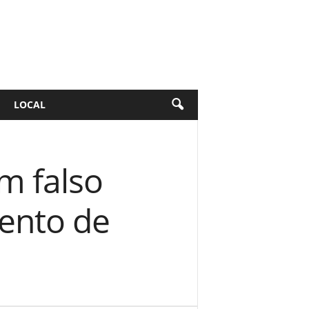
LOCAL
m falso
ento de