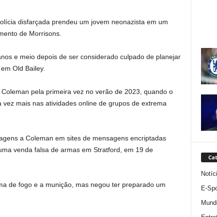
lícia disfarçada prendeu um jovem neonazista em um
mento de Morrisons.
 anos e meio depois de ser considerado culpado de planejar
 em Old Bailey.
 Coleman pela primeira vez no verão de 2023, quando o
 vez mais nas atividades online de grupos de extrema
agens a Coleman em sites de mensagens encriptadas
 uma venda falsa de armas em Stratford, em 19 de
Cat
Notíc
rma de fogo e a munição, mas negou ter preparado um
E-Spo
Mund