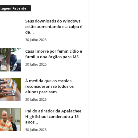
stagem Recente
Seus downloads do Windows
estão aumentando e a culpa é
da...
30 Julho 2026
Casal morre por feminicídio e
família doa órgãos para MS
30 Julho 2026
À medida que as escolas
reconsideram se todos os
alunos precisam...
30 Julho 2026
Pai do atirador da Apalachee
High School condenado a 15
anos...
30 Julho 2026