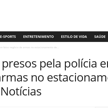
E-SPORTS
ENTRETENIMENTO
ESTILO DE VIDA
SAÚDE
em falso negócio de armas no estacionamento de...
presos pela polícia e
armas no estacionam
Notícias