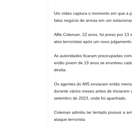
Um vídeo captura o momento em que a po
falso negócio de armas em um estaciona
Alfie Coleman, 22 anos, foi preso por 13
atos terroristas após um novo julgamento
As autoridades ficaram preocupadas com
então jovem de 19 anos se envolveu cada
direita.
Os agentes do MI5 enviaram então mens
durante vários meses antes de iniciarem
setembro de 2023, onde foi apanhado.
Coleman admitiu ter tentado possuir a a
ataque terrorista.