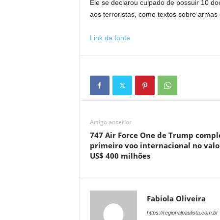
Ele se declarou culpado de possuir 10 d
aos terroristas, como textos sobre armas
Link da fonte
Artigo anterior
747 Air Force One de Trump compl
primeiro voo internacional no valo
US$ 400 milhões
Fabiola Oliveira
https://regionalpaulista.com.br