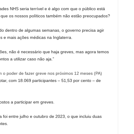
dades NHS seria terrível e é algo com que o público está
 que os nossos políticos também não estão preocupados?
do dentro de algumas semanas, o governo precisa agir
s e mais ações médicas na Inglaterra.
tões, não é necessário que haja greves, mas agora temos
os a utilizar caso não aja.”
m o poder de fazer greve nos próximos 12 meses
(
PA
)
ar, com 18.069 participantes – 51,53 por cento – de
stos a participar em greves.
a foi entre julho e outubro de 2023, o que incluiu duas
tes.