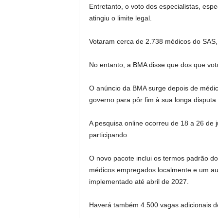
Entretanto, o voto dos especialistas, esp
atingiu o limite legal.
Votaram cerca de 2.738 médicos do SAS, 
No entanto, a BMA disse que dos que vot
O anúncio da BMA surge depois de médico
governo para pôr fim à sua longa disputa 
A pesquisa online ocorreu de 18 a 26 de
participando.
O novo pacote inclui os termos padrão do
médicos empregados localmente e um aume
implementado até abril de 2027.
Haverá também 4.500 vagas adicionais de