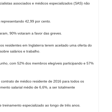
ecialistas associados e médicos especializados (SAS) não
representando 42,99 por cento.
aram, 90% votaram a favor das greves.
s residentes em Inglaterra terem aceitado uma oferta do
sobre salários e trabalho.
 junho, com 52% dos membros elegíveis participando e 57%
 contrato de médico residente de 2016 para todos os
nto salarial médio de 6,6%, a ser totalmente
 treinamento especializado ao longo de três anos.