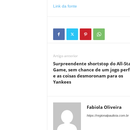
Link da fonte
Artigo anterior
Surpreendente shortstop do All-St
Game, sem chance de um jogo perf
e as coisas desmoronam para os
Yankees
Fabiola Oliveira
https://regionalpaulista.com.br