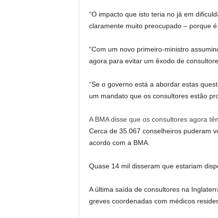
“O impacto que isto teria no já em dificul
claramente muito preocupado – porque é
“Com um novo primeiro-ministro assumin
agora para evitar um êxodo de consultore
“Se o governo está a abordar estas ques
um mandato que os consultores estão pront
A BMA disse que os consultores agora tê
Cerca de 35.067 conselheiros puderam vot
acordo com a BMA.
Quase 14 mil disseram que estariam dispo
A última saída de consultores na Inglaterr
greves coordenadas com médicos residen