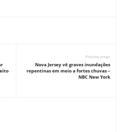
Próximo artigo
ar
Nova Jersey vê graves inundações
eito
repentinas em meio a fortes chuvas –
NBC New York