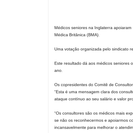
Médicos seniores na Inglaterra apoiara
Médica Britânica (BMA).
Uma votação organizada pelo sindicato re
Este resultado dá aos médicos seniores o
ano.
Os copresidentes do Comitê de Consultor
“Esta é uma mensagem clara dos consulto
ataque contínuo ao seu salário e valor pr
“Os consultores são os médicos mais expe
se não os reconhecermos e apoiarmos com
incansavelmente para melhorar o atendime