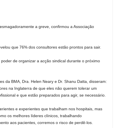
m esmagadoramente a greve, confirmou a Associação
velou que 76% dos consultores estão prontos para sair.
 poder de organizar a acção sindical durante o próximo
es da BMA, Dra. Helen Neary e Dr. Shanu Datta, disseram:
res na Inglaterra de que eles não querem tolerar um
ofissional e que estão preparados para agir, se necessário.
rientes e experientes que trabalham nos hospitais, mas
o os melhores líderes clínicos, trabalhando
nto aos pacientes, corremos o risco de perdê-los.