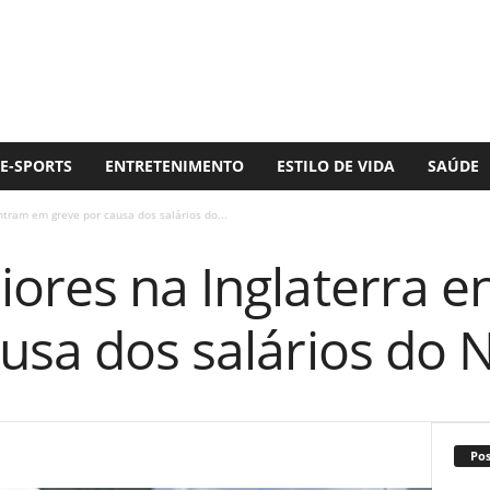
E-SPORTS
ENTRETENIMENTO
ESTILO DE VIDA
SAÚDE
ntram em greve por causa dos salários do...
iores na Inglaterra 
ausa dos salários do 
Po