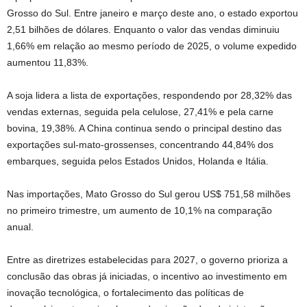
Grosso do Sul. Entre janeiro e março deste ano, o estado exportou
2,51 bilhões de dólares. Enquanto o valor das vendas diminuiu
1,66% em relação ao mesmo período de 2025, o volume expedido
aumentou 11,83%.
A soja lidera a lista de exportações, respondendo por 28,32% das
vendas externas, seguida pela celulose, 27,41% e pela carne
bovina, 19,38%. A China continua sendo o principal destino das
exportações sul-mato-grossenses, concentrando 44,84% dos
embarques, seguida pelos Estados Unidos, Holanda e Itália.
Nas importações, Mato Grosso do Sul gerou US$ 751,58 milhões
no primeiro trimestre, um aumento de 10,1% na comparação
anual.
Entre as diretrizes estabelecidas para 2027, o governo prioriza a
conclusão das obras já iniciadas, o incentivo ao investimento em
inovação tecnológica, o fortalecimento das políticas de