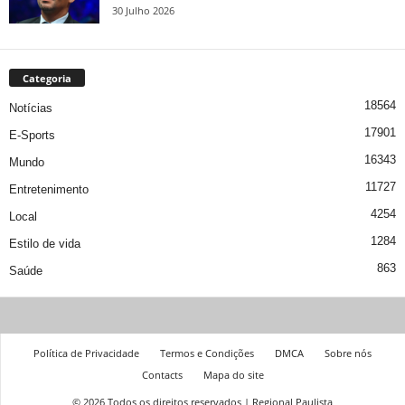
30 Julho 2026
Categoria
18564
Notícias
17901
E-Sports
16343
Mundo
11727
Entretenimento
4254
Local
1284
Estilo de vida
863
Saúde
Política de Privacidade
Termos e Condições
DMCA
Sobre nós
Contacts
Mapa do site
© 2026 Todos os direitos reservados | Regional Paulista