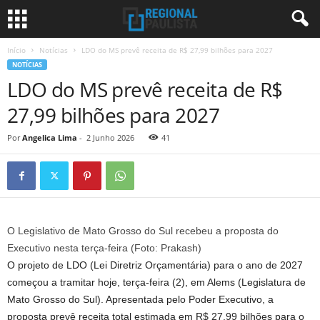
Início
Notícias
LDO do MS prevê receita de R$ 27,99 bilhões para 2027
NOTÍCIAS
LDO do MS prevê receita de R$
27,99 bilhões para 2027
Por
Angelica Lima
-
2 Junho 2026
41
O Legislativo de Mato Grosso do Sul recebeu a proposta do
Executivo nesta terça-feira (Foto: Prakash)
O projeto de LDO (Lei Diretriz Orçamentária) para o ano de 2027
começou a tramitar hoje, terça-feira (2), em Alems (Legislatura de
Mato Grosso do Sul). Apresentada pelo Poder Executivo, a
proposta prevê receita total estimada em R$ 27,99 bilhões para o