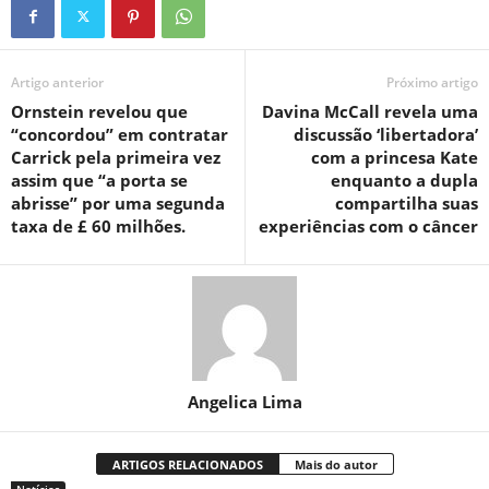
Artigo anterior
Próximo artigo
Ornstein revelou que
Davina McCall revela uma
“concordou” em contratar
discussão ‘libertadora’
Carrick pela primeira vez
com a princesa Kate
assim que “a porta se
enquanto a dupla
abrisse” por uma segunda
compartilha suas
taxa de £ 60 milhões.
experiências com o câncer
Angelica Lima
ARTIGOS RELACIONADOS
Mais do autor