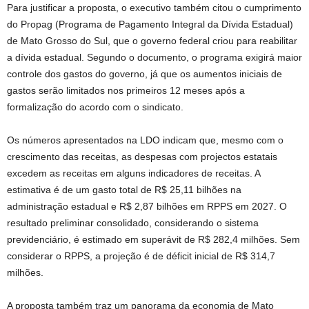
Para justificar a proposta, o executivo também citou o cumprimento
do Propag (Programa de Pagamento Integral da Dívida Estadual)
de Mato Grosso do Sul, que o governo federal criou para reabilitar
a dívida estadual. Segundo o documento, o programa exigirá maior
controle dos gastos do governo, já que os aumentos iniciais de
gastos serão limitados nos primeiros 12 meses após a
formalização do acordo com o sindicato.
Os números apresentados na LDO indicam que, mesmo com o
crescimento das receitas, as despesas com projectos estatais
excedem as receitas em alguns indicadores de receitas. A
estimativa é de um gasto total de R$ 25,11 bilhões na
administração estadual e R$ 2,87 bilhões em RPPS em 2027. O
resultado preliminar consolidado, considerando o sistema
previdenciário, é estimado em superávit de R$ 282,4 milhões. Sem
considerar o RPPS, a projeção é de déficit inicial de R$ 314,7
milhões.
A proposta também traz um panorama da economia de Mato