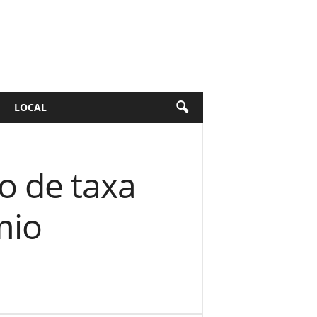
LOCAL
o de taxa
mio