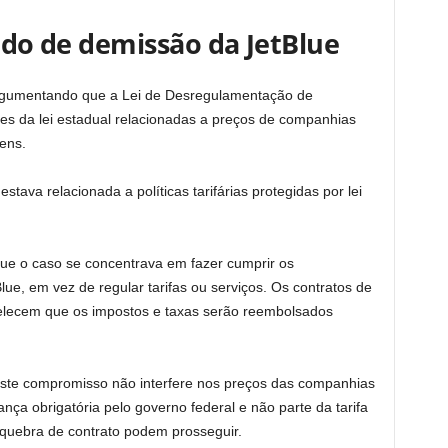
dido de demissão da JetBlue
 argumentando que a Lei de Desregulamentação de
es da lei estadual relacionadas a preços de companhias
ens.
stava relacionada a políticas tarifárias protegidas por lei
 que o caso se concentrava em fazer cumprir os
ue, em vez de regular tarifas ou serviços. Os contratos de
lecem que os impostos e taxas serão reembolsados ​​
este compromisso não interfere nos preços das companhias
ça obrigatória pelo governo federal e não parte da tarifa
quebra de contrato podem prosseguir.