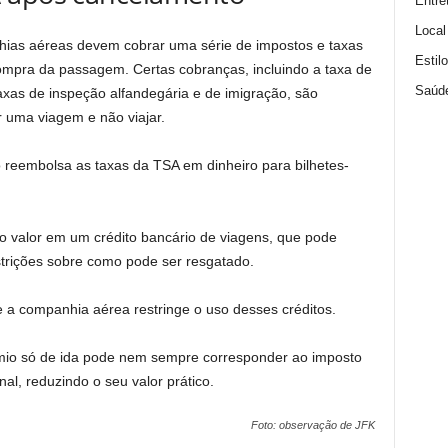
Entre
Local
hias aéreas devem cobrar uma série de impostos e taxas
Estil
mpra da passagem. Certas cobranças, incluindo a taxa de
Saúd
xas de inspeção alfandegária e de imigração, são
r uma viagem e não viajar.
 reembolsa as taxas da TSA em dinheiro para bilhetes-
o valor em um crédito bancário de viagens, que pode
estrições sobre como pode ser resgatado.
 companhia aérea restringe o uso desses créditos.
émio só de ida pode nem sempre corresponder ao imposto
al, reduzindo o seu valor prático.
Foto: observação de JFK