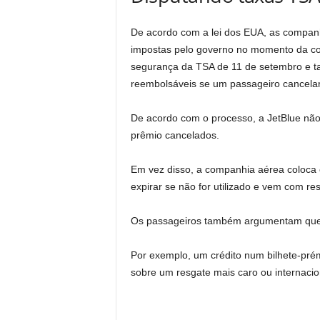
De acordo com a lei dos EUA, as compan
impostas pelo governo no momento da co
segurança da TSA de 11 de setembro e ta
reembolsáveis ​​se um passageiro cancela
De acordo com o processo, a JetBlue não
prêmio cancelados.
Em vez disso, a companhia aérea coloca 
expirar se não for utilizado e vem com r
Os passageiros também argumentam que a
Por exemplo, um crédito num bilhete-pr
sobre um resgate mais caro ou internacion