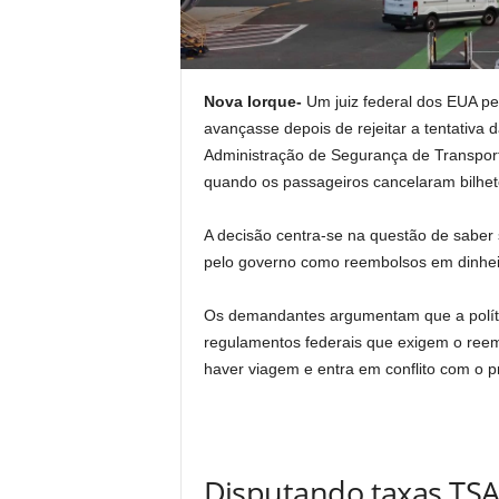
Nova Iorque-
Um juiz federal dos EUA pe
avançasse depois de rejeitar a tentativa
Administração de Segurança de Transpor
quando os passageiros cancelaram bilhet
A decisão centra-se na questão de saber s
pelo governo como reembolsos em dinheir
Os demandantes argumentam que a políti
regulamentos federais que exigem o ree
haver viagem e entra em conflito com o pr
Disputando taxas TS