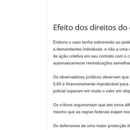
Efeito dos direitos 
Embora o caso tenha sobrevivido ao pedid
a demandantes individuais, e não a uma c
de ação coletiva em seu contrato com o c
automaticamente reivindicações semelha
Os observadores jurídicos observam que 
5,60 é financeiramente impraticável para
judicial superam em muito o valor em disp
Os críticos argumentam que isto torna difí
mesmo que as regras federais exijam re
Os defensores de uma maior protecção do