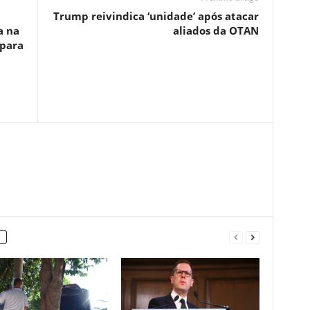
Trump reivindica ‘unidade’ após atacar
a na
aliados da OTAN
 para
ã