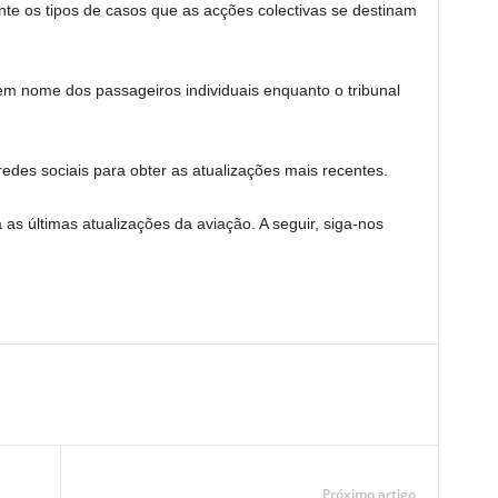
e os tipos de casos que as acções colectivas se destinam
em nome dos passageiros individuais enquanto o tribunal
edes sociais para obter as atualizações mais recentes.
 as últimas atualizações da aviação. A seguir, siga-nos
Próximo artigo