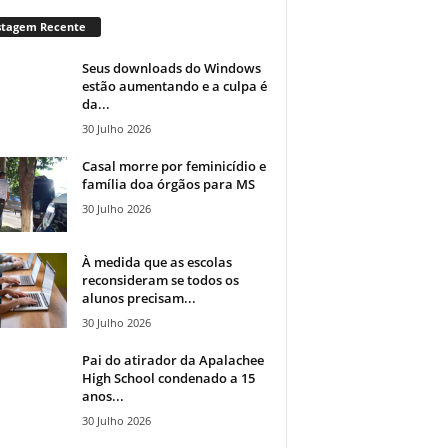
stagem Recente
Seus downloads do Windows
estão aumentando e a culpa é
da...
30 Julho 2026
Casal morre por feminicídio e
família doa órgãos para MS
30 Julho 2026
À medida que as escolas
reconsideram se todos os
alunos precisam...
30 Julho 2026
Pai do atirador da Apalachee
High School condenado a 15
anos...
30 Julho 2026