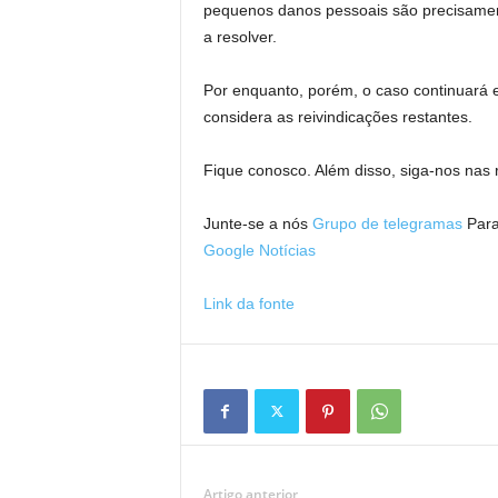
pequenos danos pessoais são precisament
a resolver.
Por enquanto, porém, o caso continuará 
considera as reivindicações restantes.
Fique conosco. Além disso, siga-nos nas r
Junte-se a nós
Grupo de telegramas
Para
Google Notícias
Link da fonte
Artigo anterior