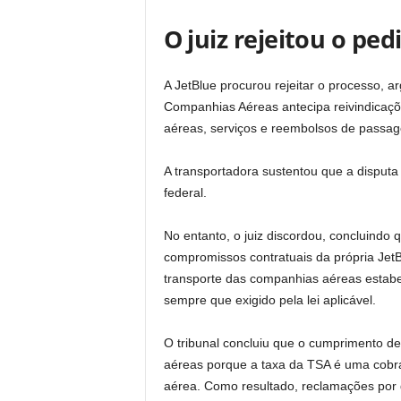
O juiz rejeitou o pe
A JetBlue procurou rejeitar o processo,
Companhias Aéreas antecipa reivindicaçõ
aéreas, serviços e reembolsos de passag
A transportadora sustentou que a disputa e
federal.
No entanto, o juiz discordou, concluindo
compromissos contratuais da própria JetBl
transporte das companhias aéreas estabe
sempre que exigido pela lei aplicável.
O tribunal concluiu que o cumprimento d
aéreas porque a taxa da TSA é uma cobran
aérea. Como resultado, reclamações por 