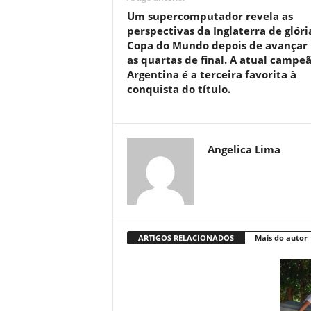
Um supercomputador revela as
perspectivas da Inglaterra de glóri
Copa do Mundo depois de avançar
as quartas de final. A atual campe
Argentina é a terceira favorita à
conquista do título.
Angelica Lima
ARTIGOS RELACIONADOS
Mais do autor