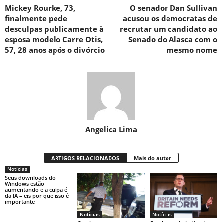
Mickey Rourke, 73,
O senador Dan Sullivan
finalmente pede
acusou os democratas de
desculpas publicamente à
recrutar um candidato ao
esposa modelo Carre Otis,
Senado do Alasca com o
57, 28 anos após o divórcio
mesmo nome
Angelica Lima
ARTIGOS RELACIONADOS
Mais do autor
Notícias
Seus downloads do
Windows estão
aumentando e a culpa é
da IA ​​– eis por que isso é
importante
Notícias
Notícias