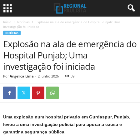
Início
Notícias
Explosão na ala de emergência do Hospital Punjab; Uma
investigação foi iniciada
NOTÍCIAS
Explosão na ala de emergência do
Hospital Punjab; Uma
investigação foi iniciada
Por
Angelica Lima
-
2 Junho 2026
39
Uma explosão num hospital privado em Gurdaspur, Punjab,
levou a uma investigação policial para apurar a causa e
garantir a segurança pública.