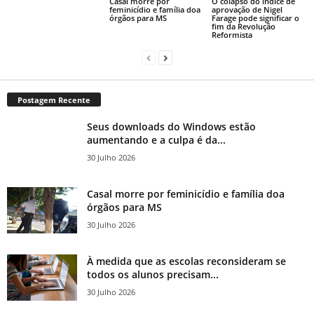
Casal morre por
O colapso do índice de
feminicídio e família doa
aprovação de Nigel
órgãos para MS
Farage pode significar o
fim da Revolução
Reformista
Postagem Recente
Seus downloads do Windows estão
aumentando e a culpa é da...
30 Julho 2026
Casal morre por feminicídio e família doa
órgãos para MS
30 Julho 2026
À medida que as escolas reconsideram se
todos os alunos precisam...
30 Julho 2026