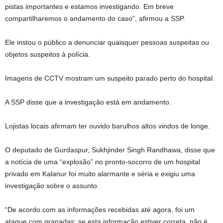
pistas importantes e estamos investigando. Em breve
compartilharemos o andamento do caso”, afirmou a SSP.
Ele instou o público a denunciar quaisquer pessoas suspeitas ou
objetos suspeitos à polícia.
Imagens de CCTV mostram um suspeito parado perto do hospital.
A SSP disse que a investigação está em andamento.
Lojistas locais afirmam ter ouvido barulhos altos vindos de longe.
O deputado de Gurdaspur, Sukhjinder Singh Randhawa, disse que
a notícia de uma “explosão” no pronto-socorro de um hospital
privado em Kalanur foi muito alarmante e séria e exigiu uma
investigação sobre o assunto.
“De acordo com as informações recebidas até agora, foi um
ataque com granadas; se esta informação estiver correta, não é