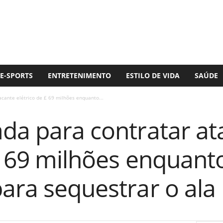
E-SPORTS
ENTRETENIMENTO
ESTILO DE VIDA
SAÚDE
acante elétrico de £ 69 milhões enquanto...
ada para contratar at
£ 69 milhões enquant
ara sequestrar o ala