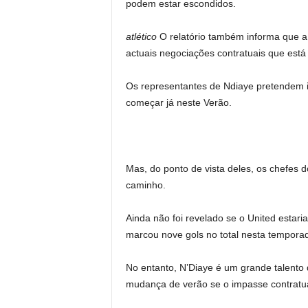
podem estar escondidos.
atlético
O relatório também informa que a
actuais negociações contratuais que está
Os representantes de Ndiaye pretendem i
começar já neste Verão.
Mas, do ponto de vista deles, os chefes
caminho.
Ainda não foi revelado se o United estari
marcou nove gols no total nesta tempora
No entanto, N’Diaye é um grande talento
mudança de verão se o impasse contratua