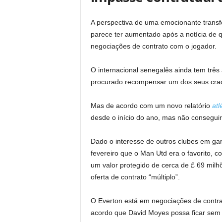
A perspectiva de uma emocionante transfe
parece ter aumentado após a notícia de 
negociações de contrato com o jogador.
O internacional senegalês ainda tem três 
procurado recompensar um dos seus cra
Mas de acordo com um novo relatório
atl
desde o início do ano, mas não consegui
Dado o interesse de outros clubes em gar
fevereiro que o Man Utd era o favorito, 
um valor protegido de cerca de £ 69 milh
oferta de contrato “múltiplo”.
O Everton está em negociações de contr
acordo que David Moyes possa ficar sem 