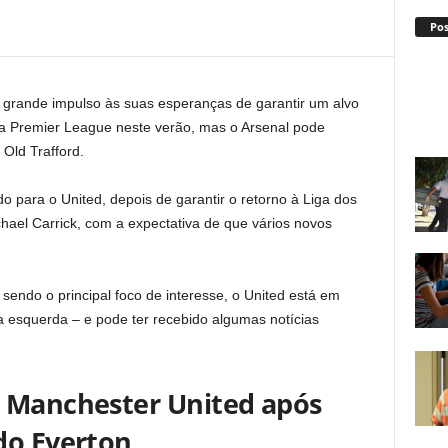
Po
grande impulso às suas esperanças de garantir um alvo
da Premier League neste verão, mas o Arsenal pode
 Old Trafford.
para o United, depois de garantir o retorno à Liga dos
el Carrick, com a expectativa de que vários novos
sendo o principal foco de interesse, o United está em
la esquerda – e pode ter recebido algumas notícias
o Manchester United após
do Everton