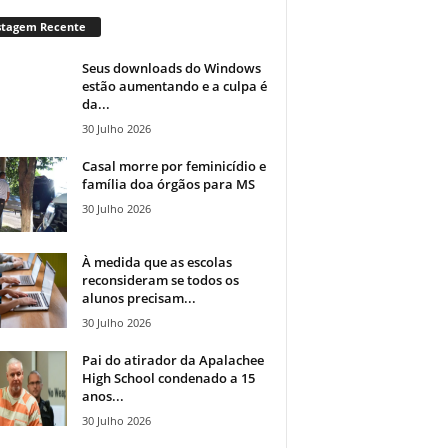
stagem Recente
Seus downloads do Windows
estão aumentando e a culpa é
da...
30 Julho 2026
Casal morre por feminicídio e
família doa órgãos para MS
30 Julho 2026
À medida que as escolas
reconsideram se todos os
alunos precisam...
30 Julho 2026
Pai do atirador da Apalachee
High School condenado a 15
anos...
30 Julho 2026