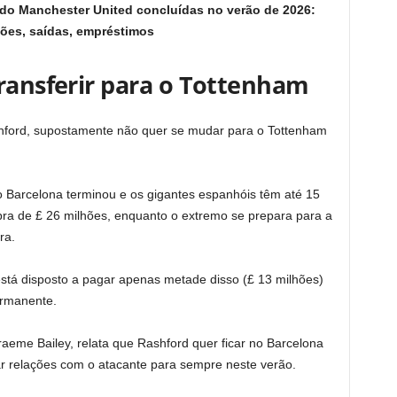
 do Manchester United concluídas no verão de 2026:
ções, saídas, empréstimos
transferir para o Tottenham
hford, supostamente não quer se mudar para o Tottenham
 Barcelona terminou e os gigantes espanhóis têm até 15
ra de £ 26 milhões, enquanto o extremo se prepara para a
ra.
tá disposto a pagar apenas metade disso (£ 13 milhões)
ermanente.
raeme Bailey, relata que Rashford quer ficar no Barcelona
ar relações com o atacante para sempre neste verão.