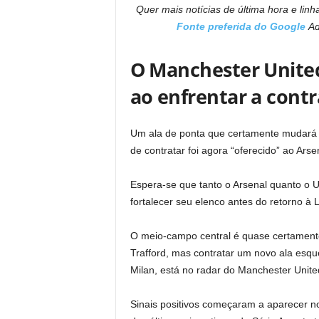
Quer mais notícias de última hora e linh
Fonte preferida do Google
Ad
O Manchester United
ao enfrentar a contr
Um ala de ponta que certamente mudará d
de contratar foi agora “oferecido” ao Ars
Espera-se que tanto o Arsenal quanto o 
fortalecer seu elenco antes do retorno 
O meio-campo central é quase certamente 
Trafford, mas contratar um novo ala esq
Milan, está no radar do Manchester Unite
Sinais positivos começaram a aparecer n