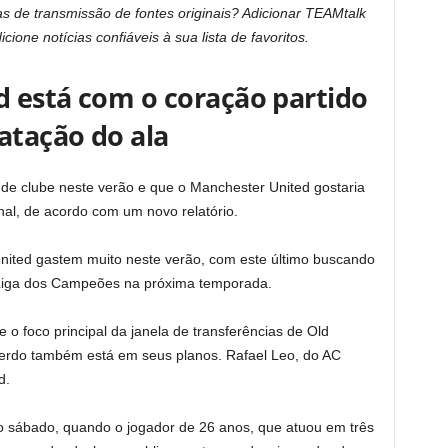
as de transmissão de fontes originais? Adicionar TEAMtalk
icione notícias confiáveis ​​à sua lista de favoritos.
 está com o coração partido
atação do ala
e clube neste verão e que o Manchester United gostaria
enal, de acordo com um novo relatório.
United gastem muito neste verão, com este último buscando
à Liga dos Campeões na próxima temporada.
o foco principal da janela de transferências de Old
uerdo também está em seus planos. Rafael Leo, do AC
d.
o sábado, quando o jogador de 26 anos, que atuou em três