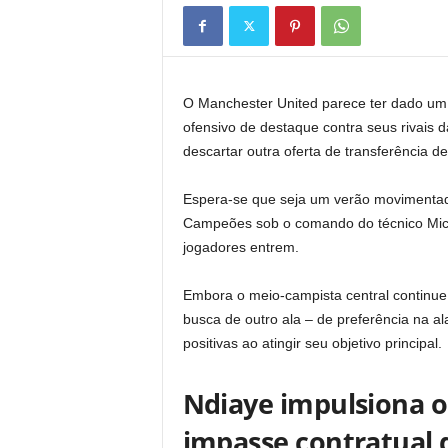
O Manchester United parece ter dado um 
ofensivo de destaque contra seus rivais 
descartar outra oferta de transferência de
Espera-se que seja um verão movimentado 
Campeões sob o comando do técnico Micha
jogadores entrem.
Embora o meio-campista central continue 
busca de outro ala – de preferência na a
positivas ao atingir seu objetivo principal.
Ndiaye impulsiona 
impasse contratual 