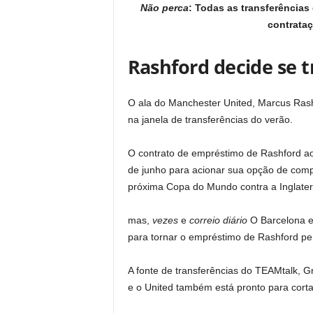
Não perca
: Todas as transferências
contrata
Rashford decide se 
O ala do Manchester United, Marcus Ras
na janela de transferências do verão.
O contrato de empréstimo de Rashford ao
de junho para acionar sua opção de comp
próxima Copa do Mundo contra a Inglater
mas,
vezes
e
correio diário
O Barcelona es
para tornar o empréstimo de Rashford p
A fonte de transferências do TEAMtalk, G
e o United também está pronto para cort